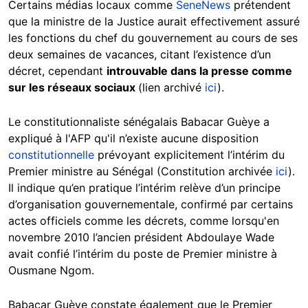
Certains médias locaux comme
SeneNews
prétendent
que la ministre de la Justice aurait effectivement assuré
les fonctions du chef du gouvernement au cours de ses
deux semaines de vacances, citant l’existence d’un
décret, cependant
introuvable dans la presse comme
sur les réseaux sociaux
(lien archivé
ici
).
Le constitutionnaliste sénégalais Babacar Guèye a
expliqué à l'AFP qu'il n’existe aucune disposition
constitutionnelle
prévoyant explicitement l’intérim du
Premier ministre au Sénégal (Constitution archivée
ici
).
Il indique qu’en pratique l’intérim relève d’un principe
d’organisation gouvernementale, confirmé par certains
actes officiels comme les décrets, comme lorsqu'en
novembre 2010 l’ancien président Abdoulaye Wade
avait confié l’intérim du poste de Premier ministre à
Ousmane Ngom.
Babacar Guèye constate également que le Premier