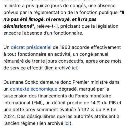
ministre a pris quinze jours de congés, une absence
prévue par la réglementation de la fonction publique.
"
Il
n’a pas été limogé, ni renvoyé, et il n’a pas
démissionné
"
, relève-t-il, précisant que la législation
encadre l’absence d’un fonctionnaire.
Un
décret présidentiel
de 1963 accorde effectivement
à tout fonctionnaire en activité, un congé annuel
rémunéré de trente jours consécutifs, après onze mois
de service effectif (lien archivé
ici
)
Ousmane Sonko demeure donc Premier ministre dans
un
contexte économique
dégradé, marqué par la
suspension des financements du Fonds monétaire
international (FMI), un déficit proche de 14 % du PIB et
une dette provisoirement évaluée à 132 % du PIB fin
2024. Des déséquilibres que les autorités attribuent à
l’ancien régime (lien archivé
ici
).