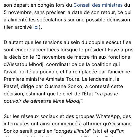
son départ en congés lors du
Conseil des ministres
du
5 novembre, sans préciser la date de son retour, ce qui
a alimenté les spéculations sur une possible démission
(lien archivé
ici
).
D'autant que les tensions au sein du couple exécutif se
sont encore accentuées lorsque le président Faye a pris
la décision le 12 novembre de mettre fin aux fonctions
d’Aïssatou Mbodj, coordinatrice de la coalition qui
l’avait porté au pouvoir, et l'a remplacée par l’ancienne
Première ministre Aminata Touré. Le lendemain, le
Pastef, dirigé par Ousmane Sonko, a contesté cette
décision, estimant que le chef de l’État "
n’a pas le
pouvoir de démettre Mme Mbodj"
.
Sur les réseaux sociaux et des groupes WhatsApp, des
internautes ont ainsi commencé à affirmer qu'Ousmane
Sonko serait parti en "
congés illimité
" (sic) et qu'"
un