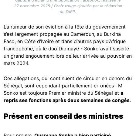
22 novembre 2025 / Croix rouge ajoutée par la rédaction
de l'AFP.
La rumeur de son éviction à la tête du gouvernement
s’est largement propagée au Cameroun, au Burkina
Faso, en Côte d’Ivoire et dans d’autres pays d’Afrique
francophone, où le duo Diomaye - Sonko avait suscité
un grand engouement lors de leur arrivée au pouvoir en
mars 2024.
Ces allégations, qui continuent de circuler en dehors du
Sénégal, sont cependant partiellement erronées : M.
Sonko est toujours Premier ministre du Sénégal et
a
repris ses fonctions après deux semaines de congés
.
Présent en conseil des ministres
Pour preuve,
Ousmane Sonko a bien participé,