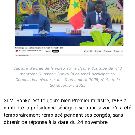
Capture d'écran de la vidéo sur la chaine Youtube de RTS
montrant Ousmane Sonko (à gauche) participer au
Conseil des ministres du 19 novembre 2025, réalisée le
20 novembre 2025
Si M. Sonko est toujours bien Premier ministre, l’AFP a
contacté la présidence sénégalaise pour savoir s’il a été
temporairement remplacé pendant ses congés, sans
obtenir de réponse à la date du 24 novembre.