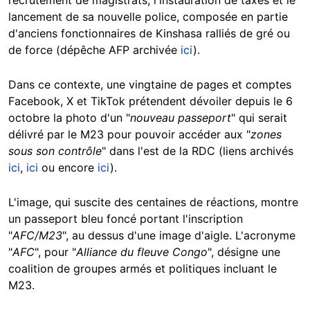
lancement de sa nouvelle police, composée en partie
d'anciens fonctionnaires de Kinshasa ralliés de gré ou
de force (dépêche AFP archivée
ici
).
Dans ce contexte, une vingtaine de pages et comptes
Facebook, X et TikTok prétendent dévoiler depuis le 6
octobre la photo d'un "
nouveau passeport
" qui serait
délivré par le M23 pour pouvoir accéder aux "
zones
sous son contrôle
" dans l'est de la RDC (liens archivés
ici
,
ici
ou encore
ici
).
L'image, qui suscite des centaines de réactions, montre
un passeport bleu foncé portant l'inscription
"
AFC/M23
", au dessus d'une image d'aigle. L'acronyme
"
AFC
", pour "
Alliance du fleuve Congo
", désigne une
coalition de groupes armés et politiques incluant le
M23.