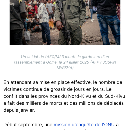
Un soldat de l'AFC/M23 monte la garde lors d'un
rassemblement à Goma, le 24 juillet 2025 (AFP / JOSPIN
MWISHA)
En attendant sa mise en place effective, le nombre de
victimes continue de grossir de jours en jours. Le
conflit dans les provinces du Nord-Kivu et du Sud-Kivu
a fait des milliers de morts et des millions de déplacés
depuis janvier.
Début septembre, une
mission d'enquête de l'ONU
a