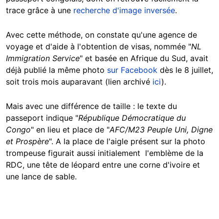
trace grâce à une
recherche d'image inversée
.
Avec cette méthode, on constate qu'une agence de
voyage et d'aide à l'obtention de visas, nommée "
NL
Immigration Service
" et basée en Afrique du Sud, avait
déjà publié la même photo
sur Facebook
dès le 8 juillet,
soit trois mois auparavant (lien archivé
ici
).
Mais avec une différence de taille : le texte du
passeport indique "
République Démocratique du
Congo
" en lieu et place de "
AFC/M23 Peuple Uni, Digne
et Prospère
". A la place de l'aigle présent sur la photo
trompeuse figurait aussi initialement l'emblème de la
RDC, une tête de léopard entre une corne d'ivoire et
une lance de sable.