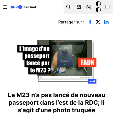
Aller au contenu principal
Mode
Factuel
Search
sombre
Onglets principaux
Partager sur :
Le M23 n’a pas lancé de nouveau
passeport dans l’est de la RDC; il
s'agit d'une photo truquée