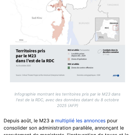
Infographie montrant les territoires pris par le M23 dans
l'est de la RDC, avec des données datant du 8 octobre
2025 (AFP)
Depuis août, le M23 a
multiplié les annonces
pour
consolider son administration parallèle, annonçant le
recrutement de magistrats, l'instauration de taxes et le