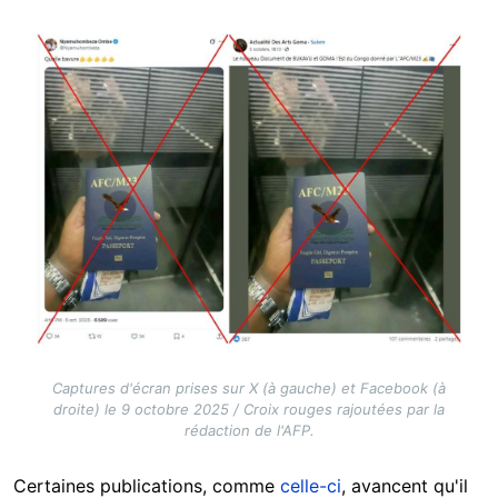
Image
Captures d'écran prises sur X (à gauche) et Facebook (à
droite) le 9 octobre 2025 / Croix rouges rajoutées par la
rédaction de l'AFP.
Certaines publications, comme
celle-ci
, avancent qu'il