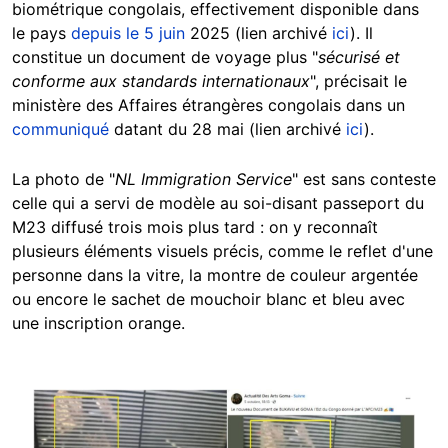
biométrique congolais, effectivement disponible dans
le pays
depuis le 5 juin
2025 (lien archivé
ici
). Il
constitue un document de voyage plus "
sécurisé et
conforme aux standards internationaux
", précisait le
ministère des Affaires étrangères congolais dans un
communiqué
datant du 28 mai (lien archivé
ici
).
La photo de "
NL Immigration Service
" est sans conteste
celle qui a servi de modèle au soi-disant passeport du
M23 diffusé trois mois plus tard : on y reconnaît
plusieurs éléments visuels précis, comme le reflet d'une
personne dans la vitre,
la montre de couleur argentée
ou encore le sachet de mouchoir blanc et bleu avec
une inscription orange.
Image