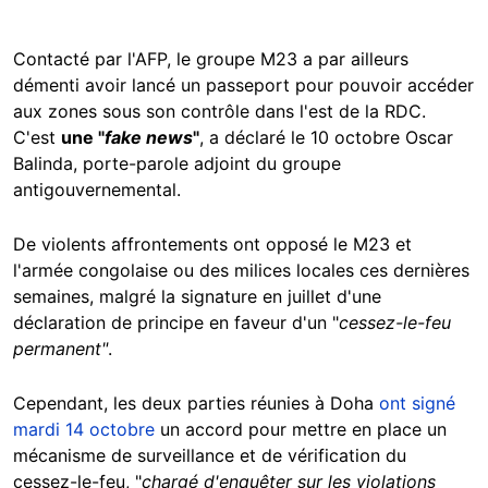
Contacté par l'AFP, le groupe M23 a par ailleurs
démenti avoir lancé un passeport pour pouvoir accéder
aux zones sous son contrôle dans l'est de la RDC.
C'est
une "
fake news
"
, a déclaré le 10 octobre Oscar
Balinda, porte-parole adjoint du groupe
antigouvernemental.
De violents affrontements ont opposé le M23 et
l'armée congolaise
ou
des milices locales ces dernières
semaines, malgré la signature en juillet d'une
déclaration de principe en faveur d'un "
cessez-le-feu
permanent"
.
Cependant, les deux parties réunies à Doha
ont signé
mardi 14 octobre
un accord pour mettre en place un
mécanisme de surveillance et de vérification du
cessez-le-feu, "
chargé d'enquêter sur les violations