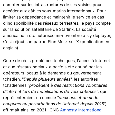
compter sur les infrastructures de ses voisins pour
accéder aux câbles sous-marins internationaux. Pour
limiter sa dépendance et maintenir le service en cas
d'indisponibilité des réseaux terrestres, le pays compte
sur la solution satellitaire de Starlink. La société
américaine a été autorisée mi-novembre à s'y déployer,
s'est réjoui son patron Elon Musk sur X (publication en
anglais)
.
Outre de réels problèmes techniques, l'accès à Internet
et aux réseaux sociaux a parfois été coupé par les
opérateurs locaux à la demande du gouvernement
tchadien. "
Depuis plusieurs années
", les autorités
tchadiennes "
procèdent à des restrictions volontaires
d’Internet lors de mobilisations de voix critiques",
qui
représenteraient en cumulé "
deux ans et demi de
coupures ou perturbations de l’Internet depuis 2016",
affirmait ainsi en 2021 l'ONG
Amnesty International
.