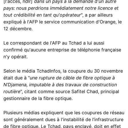
[l'accès, ndlr]
dans un pays à la demande d'un autre
pays: nous perdrions immédiatement notre licence et
tout crédibilité en tant qu'opérateur
", a par ailleurs
expliqué à l'AFP le service communication d'Orange, le
12 décembre.
Le correspondant de l'AFP au Tchad a lui aussi
confirmé qu'aucune entreprise de téléphonie française
n'y opérait.
Selon le média
TchadInfos,
la coupure du 30 novembre
était due à "
une rupture de câble de fibre optique à
N’Djamena, imputable à des travaux de construction
routière
", citant comme source Safitel Chad, principal
gestionnaire de la fibre optique.
Plusieurs
médias
expliquent que les coupures de réseau
sont généralement dues à l'instabilité de l’infrastructure
de fibre optique. Le Tchad, pays enclavé, doit en effet