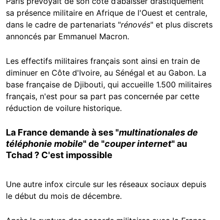
Paris prévoyait de son côté d’abaisser drastiquement
sa présence militaire en Afrique de l'Ouest et centrale,
dans le cadre de partenariats "
rénovés
" et plus discrets
annoncés par Emmanuel Macron.
Les effectifs militaires français sont ainsi en train de
diminuer en Côte d'Ivoire, au Sénégal et au Gabon. La
base française de Djibouti, qui accueille 1.500 militaires
français, n'est pour sa part pas concernée par cette
réduction de voilure historique.
La France demande à ses "
multinationales de
téléphonie mobile
" de "
couper internet
" au
Tchad ? C'est impossible
Une autre infox circule sur les réseaux sociaux depuis
le début du mois de décembre.