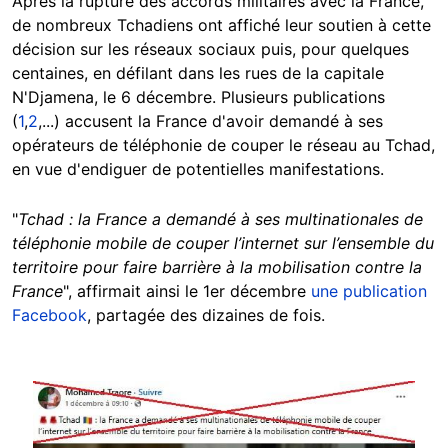
Après la rupture des accords militaires avec la France,
de nombreux Tchadiens ont affiché leur soutien à cette
décision sur les réseaux sociaux puis, pour quelques
centaines, en défilant dans les rues de la capitale
N'Djamena, le 6 décembre. Plusieurs publications
(
1
,
2
,...) accusent la France d'avoir demandé à ses
opérateurs de téléphonie de couper le réseau au Tchad,
en vue d'endiguer de potentielles manifestations.
"
Tchad : la France a demandé à ses multinationales de
téléphonie mobile de couper l’internet sur l’ensemble du
territoire pour faire barrière à la mobilisation contre la
France
", affirmait ainsi le 1er décembre
une publication
Facebook
, partagée des dizaines de fois.
Image