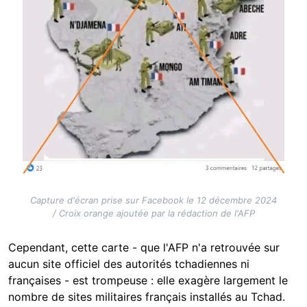
Capture d'écran prise sur Facebook le 12 décembre 2024
/ Croix orange ajoutée par la rédaction de l'AFP
Cependant, cette carte - que l'AFP n'a retrouvée sur
aucun site officiel des autorités tchadiennes ni
françaises - est trompeuse : elle exagère largement le
nombre de sites militaires français installés au Tchad.