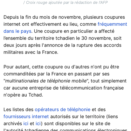
/ Croix rouge ajoutée par la rédaction de l'AFP
Depuis la fin du mois de novembre, plusieurs coupures
internet ont effectivement eu lieu, comme
fréquemment
dans le pays
.
Une coupure en particulier a affecté
l’ensemble du territoire tchadien
le 30 novembre,
soit
deux jours après l'annonce de la rupture des accords
militaires avec la France.
Pour autant, cette coupure ou d'autres n'ont pu être
commanditées par la France en passant par ses
"
multinationales de téléphonie mobile
", tout simplement
car aucune entreprise de télécommunication française
n'opère au Tchad.
Les listes des
opérateurs de téléphonie
et des
fournisseurs internet
autorisés sur le territoire (liens
archivés
ici
et
ici
) sont disponibles sur le site de
l'autorité tchadienne des communications électroniques