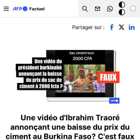
Aller au contenu principal
Mode
Factuel
Search
sombre
Onglets principaux
Partager sur :
Une vidéo d'Ibrahim Traoré
annonçant une baisse du prix du
ciment au Burkina Faso? C'est faux