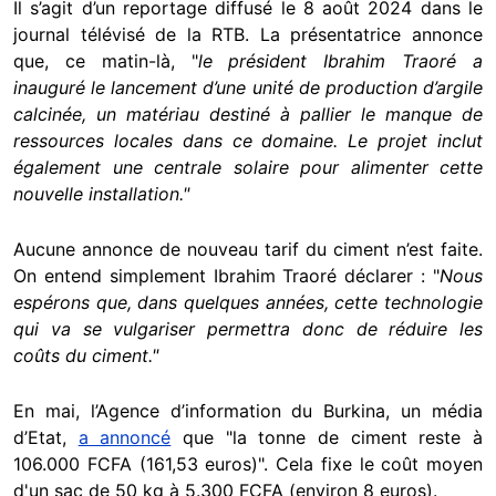
Il s’agit d’un reportage diffusé le 8 août 2024 dans le
journal télévisé de la RTB. La présentatrice annonce
que, ce matin-là, "
le président Ibrahim Traoré a
inauguré le lancement d’une unité de production d’argile
calcinée, un matériau destiné à pallier le manque de
ressources locales dans ce domaine. Le projet inclut
également une centrale solaire pour alimenter cette
nouvelle installation."
Aucune annonce de nouveau tarif du ciment n’est faite.
On entend simplement Ibrahim Traoré déclarer : "
Nous
espérons que, dans quelques années, cette technologie
qui va se vulgariser permettra donc de réduire les
coûts du ciment."
En mai, l’Agence d’information du Burkina, un média
d’Etat,
a annoncé
que "la tonne de ciment reste à
106.000 FCFA (161,53 euros)". Cela fixe le coût moyen
d'un sac de 50 kg à 5.300 FCFA (environ 8 euros).