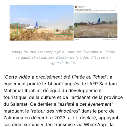
Image
Image fournie par l'employé du parc de Zakouma au Tchad
(à gauche) et capture d'écran de la vidéo diffusée en
ligne (à droite)
"
Cette vidéo a précisément été filmée au Tchad
", a
également pointé le 14 août auprès de l'AFP Saddam
Mahamat Ibrahim, délégué du développement
touristique, de la culture et de l'artisanat de la province
du Salamat. Ce dernier a "
assisté à cet événement
"
marquant le "
retour des rhinocéros
" dans le parc de
Zakouma en décembre 2023, a-t-il déclaré, appuyant
ses dires sur une vidéo transmise via WhatsApp : la