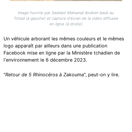
Image fournie par Saddam Mahamat Ibrahim basé au
Tchad (à gauche) et capture d'écran de la vidéo diffusée
en ligne (à droite)
Un véhicule arborant les mêmes couleurs et le mêmes
logo apparaît par ailleurs dans une publication
Facebook mise en ligne par la Ministère tchadien de
l'environnement le 6 décembre 2023.
"
Retour de 5 Rhinocéros à Zakouma
", peut-on y lire.