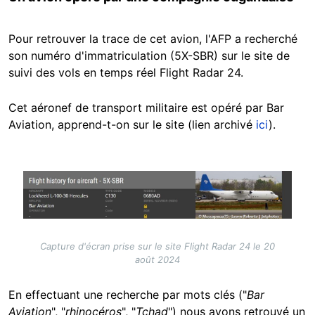
Pour retrouver la trace de cet avion, l'AFP a recherché
son numéro d'immatriculation (5X-SBR) sur le site de
suivi des vols en temps réel Flight Radar 24.
Cet aéronef de transport militaire est opéré par Bar
Aviation, apprend-t-on sur le site (lien archivé
ici
).
Image
Capture d'écran prise sur le site Flight Radar 24 le 20
août 2024
En effectuant une recherche par mots clés ("
Bar
Aviation
", "
rhinocéros
", "
Tchad
") nous avons retrouvé un