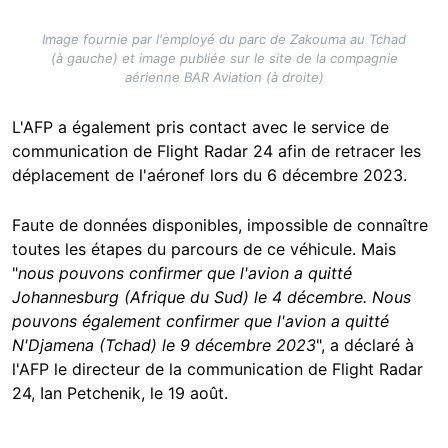
Image fournie par l'employé du parc de Zakouma au Tchad
(à gauche) et image publiée sur le site de la compagnie
aérienne BAR Aviation (à droite)
L'AFP a également pris contact avec le service de
communication de Flight Radar 24 afin de retracer les
déplacement de l'aéronef lors du 6 décembre 2023.
Faute de données disponibles, impossible de connaître
toutes les étapes du parcours de ce véhicule. Mais
"
nous pouvons confirmer que l'avion a quitté
Johannesburg (Afrique du Sud) le 4 décembre. Nous
pouvons également confirmer que l'avion a quitté
N'Djamena (Tchad) le 9 décembre 2023
", a déclaré à
l'AFP le directeur de la communication de Flight Radar
24, Ian Petchenik, le 19 août.