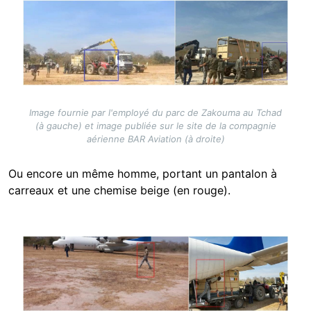
Image
Image fournie par l'employé du parc de Zakouma au Tchad
(à gauche) et image publiée sur le site de la compagnie
aérienne BAR Aviation (à droite)
Ou encore un même homme, portant un pantalon à
carreaux et une chemise beige (en rouge).
Image