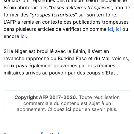
sociaux ont répandues des rumeurs selon lesquelles le
Bénin abriterait des "
bases militaires françaises
", afin de
former des "
groupes terroristes
" sur son territoire.
L'AFP a remis en contexte ces publications trompeuses
dans plusieurs articles de vérification comme
ici
,
ici
ou
encore
ici
.
Si le Niger est brouillé avec le Bénin, il s'est en
revanche rapproché du Burkina Faso et du Mali voisins,
deux pays également gouvernés par des régimes
militaires arrivés au pouvoir par des coups d'Etat .
Copyright AFP 2017-2026.
Toute réutilisation
commerciale du contenu est sujet à un
abonnement. Cliquez
ici
pour en savoir plus.