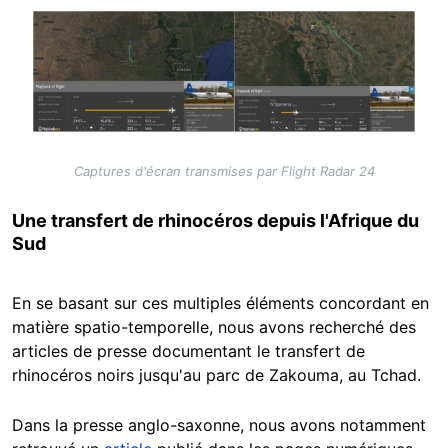
Image
Captures d'écran transmises par Flight Radar 24
Une transfert de rhinocéros depuis l'Afrique du
Sud
En se basant sur ces multiples éléments concordant en
matière spatio-temporelle, nous avons recherché des
articles de presse documentant le transfert de
rhinocéros noirs jusqu'au parc de Zakouma, au Tchad.
Dans la presse anglo-saxonne, nous avons notamment