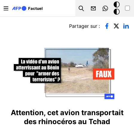
Aller au contenu principal
Mode
Factuel
Search
sombre
Onglets principaux
Partager sur :
Attention, cet avion transportait
des rhinocéros au Tchad