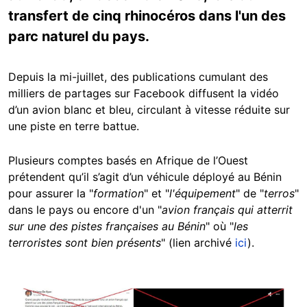
transfert de cinq rhinocéros dans l'un des
parc naturel du pays.
Depuis la mi-juillet, des publications cumulant des
milliers de partages sur Facebook diffusent la vidéo
d’un avion blanc et bleu, circulant à vitesse réduite sur
une piste en terre battue.
Plusieurs comptes basés en Afrique de l’Ouest
prétendent qu’il s’agit d’un véhicule déployé au Bénin
pour assurer la "
formation
" et "
l'équipement
" de "
terros
"
dans le pays ou encore d'un "
avion français qui atterrit
sur une des pistes françaises au Bénin
" où "
les
terroristes sont bien présents
" (lien archivé
ici
).
Image