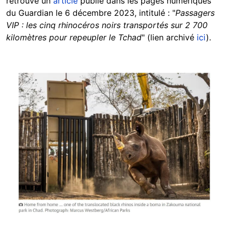
retrouvé un
article
publié dans les pages numériques
du Guardian le 6 décembre 2023, intitulé : "
Passagers
VIP : les cinq rhinocéros noirs transportés sur 2 700
kilomètres pour repeupler le Tchad
" (lien archivé
ici
).
Image