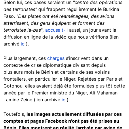
Selon lui, ces bases seraient un
"centre des opérations
des terroristes"
qui frappent régulièrement le Burkina
Faso. "
Des pistes ont été réaménagées, des avions
atterrissent, des gens équipent et forment des
terroristes là-bas
"
,
accusait-il
aussi, un jour avant la
diffusion en ligne de la vidéo que nous vérifions (lien
archivé
ici
).
Plus largement, ces
charges
s’inscrivent dans un
contexte de crise diplomatique divisant depuis
plusieurs mois le Bénin et certains de ses voisins
frontaliers, en particulier le Niger. Rejetées par Paris et
Cotonou, elles avaient déjà été formulées plus tôt cette
année par le Premier ministre du Niger, Ali Mahaman
Lamine Zeine (lien archivé
ici
).
Toutefois,
les images actuellement diffusées par ces
comptes et pages Facebook n'ont pas été prises au
Bénin. Elles montrent en réalité l'arrivée par avion de