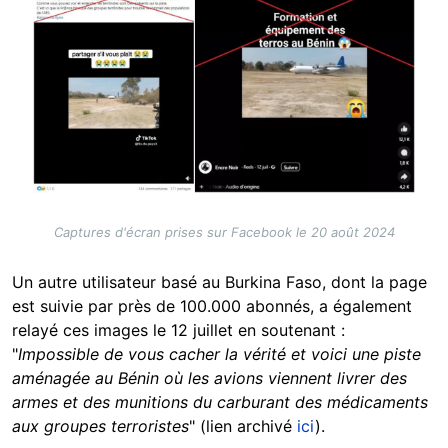
Captures d'écran prises sur Facebook le 20 août 2024
Un autre utilisateur basé au Burkina Faso, dont la page
est suivie par près de 100.000 abonnés, a également
relayé ces images le 12 juillet en soutenant :
"
Impossible de vous cacher la vérité et voici une piste
aménagée au Bénin où les avions viennent livrer des
armes et des munitions du carburant des médicaments
aux groupes terroristes
" (lien archivé
ici
).