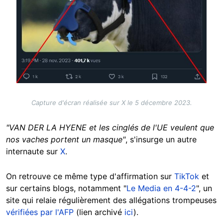
Capture d'écran réalisée sur X le 5 décembre 2023.
"VAN DER LA HYENE et les cinglés de l'UE veulent que
nos vaches portent un masque"
, s'insurge un autre
internaute sur
X
.
On retrouve ce même type d'affirmation sur
TikTok
et
sur certains blogs, notamment "
Le Media en 4-4-2
", un
site qui relaie régulièrement des allégations trompeuses
vérifiées par l'AFP
(lien archivé
ici
).