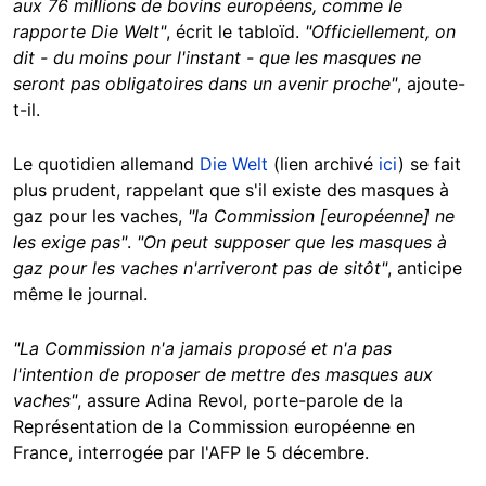
aux 76 millions de bovins européens, comme le
rapporte Die Welt"
, écrit le tabloïd.
"Officiellement, on
dit - du moins pour l'instant - que les masques ne
seront pas obligatoires dans un avenir proche"
, ajoute-
t-il.
Le quotidien allemand
Die Welt
(lien archivé
ici
) se fait
plus prudent, rappelant que s'il existe des masques à
gaz pour les vaches,
"la Commission [européenne] ne
les exige pas"
.
"On peut supposer que les masques à
gaz pour les vaches n'arriveront pas de sitôt"
, anticipe
même le journal.
"La Commission n'a jamais proposé et n'a pas
l'intention de proposer de mettre des masques aux
vaches"
, assure Adina Revol, porte-parole de la
Représentation de la Commission européenne en
France, interrogée par l'AFP le 5 décembre.