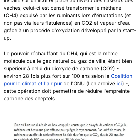
Installé sur un licol et placé au niveau des naseaux des
vaches, celui-ci est censé transformer le méthane
(CH4) expulsé par les ruminants lors d'éructations (et
non pas via leurs flatulences) en CO2 et vapeur d'eau
grâce à un procédé d'oxydation développé par la start-
up.
Le pouvoir réchauffant du CH4, qui est la même
molécule que le gaz naturel ou gaz de ville, étant bien
supérieur à celui du dioxyde de carbone (CO2) -
environ 28 fois plus fort sur 100 ans selon la
Coalition
pour le climat et l'air pur
de l'ONU (lien archivé
ici
) -,
cette opération doit permettre de réduire l'empreinte
carbone des cheptels.
Image