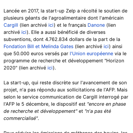
Lancée en 2017, la start-up Zelp a récolté le soutien de
plusieurs géants de l'agroalimentaire dont l'américain
Cargill
(lien archivé
ici
) et le français
Danone
(lien
archivé
ici
). Elle a aussi bénéficié de diverses
subventions, dont 4.762.834 dollars de la part de la
Fondation Bill et Melinda Gates
(lien archivé
ici
) ainsi
que 50.000 euros versés par
l'Union européenne
via le
programme de recherche et développement "Horizon
2020" (lien archivé
ici
).
La start-up, qui reste discrète sur l'avancement de son
projet, n'a pas répondu aux sollicitations de l'AFP. Mais
selon le service communication de Cargill interrogé par
l'AFP le 5 décembre, le dispositif est
"encore en phase
de recherche et développement"
et
"n'a pas été
commercialisé"
.
Pour réduire les émissions de méthanes des bovins, les