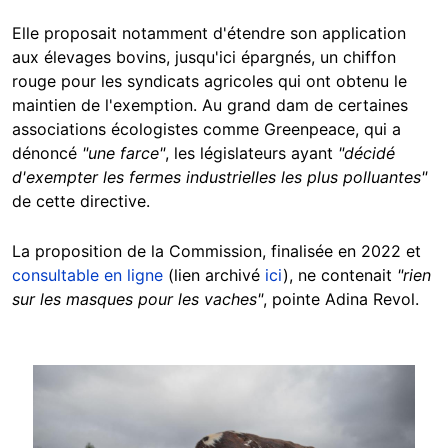
Elle proposait notamment d'étendre son application
aux élevages bovins, jusqu'ici épargnés, un chiffon
rouge pour les syndicats agricoles qui ont obtenu le
maintien de l'exemption. Au grand dam de certaines
associations écologistes comme Greenpeace, qui a
dénoncé
"une farce"
, les législateurs ayant
"décidé
d'exempter les fermes industrielles les plus polluantes"
de cette directive.
La proposition de la Commission, finalisée en 2022 et
consultable en ligne
(lien archivé
ici
), ne contenait
"rien
sur les masques pour les vaches"
, pointe Adina Revol.
Image