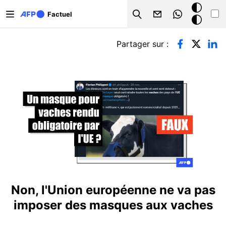
Aller au contenu principal
Mode
Factuel
Search
sombre
Onglets principaux
Partager sur :
Non, l'Union européenne ne va pas
imposer des masques aux vaches