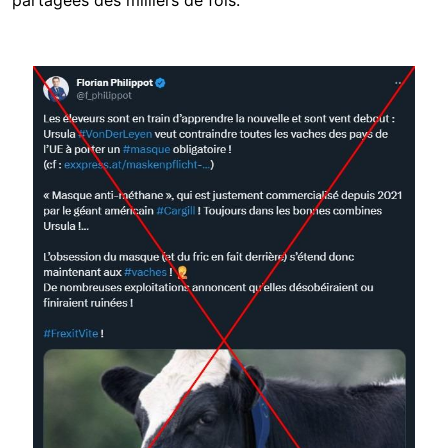
partagées des milliers de fois.
Image