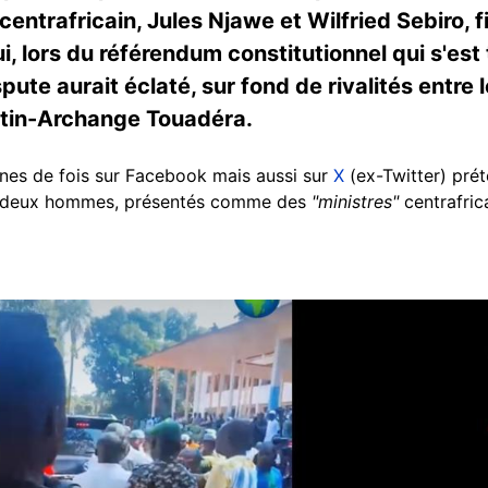
centrafricain, Jules Njawe et Wilfried Sebiro, fi
, lors du référendum constitutionnel qui s'est
ispute aurait éclaté, sur fond de rivalités entr
ustin-Archange Touadéra.
ines de fois sur Facebook mais aussi sur
X
(ex-Twitter) prét
re deux hommes, présentés comme des
"ministres"
centrafric