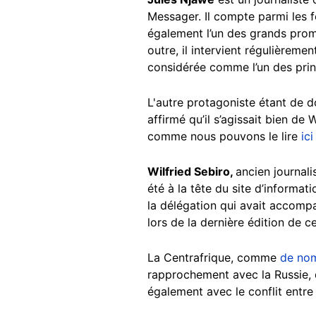
Messager. Il compte parmi les fe
également l’un des grands prom
outre, il intervient régulièreme
considérée comme l’un des princ
L'autre protagoniste étant de do
affirmé qu’il s’agissait bien d
comme nous pouvons le lire
ici
Wilfried Sebiro,
ancien journali
été à la tête du site d’informat
la délégation qui avait accomp
lors de la dernière édition de c
La Centrafrique, comme
de no
rapprochement avec la Russie, q
également avec le conflit entre