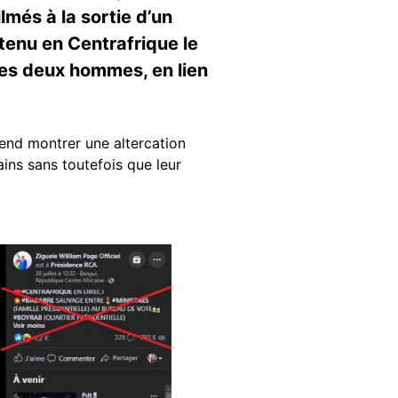
lmés à la sortie d’un
 tenu en Centrafrique le
e les deux hommes, en lien
end montrer une altercation
ains sans toutefois que leur