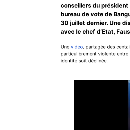
conseillers du président 
bureau de vote de Bangui
30 juillet dernier. Une d
avec le chef d’Etat, Fa
Une
vidéo
, partagée des centa
particulièrement violente ent
identité soit déclinée.
Image