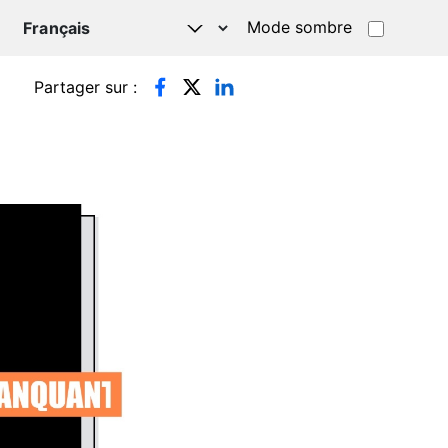
Mode sombre
TSAPP
Partager sur :