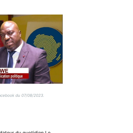
Facebook du 07/08/2023.
ndateur du quotidien Le