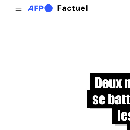
Aller au contenu principal
Factuel
Onglets principaux