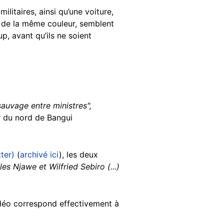
itaires, ainsi qu’une voiture,
o de la même couleur, semblent
, avant qu’ils ne soient
sauvage entre ministres",
er du nord de Bangui
ter)
(
archivé ici
), les deux
s Njawe et Wilfried Sebiro (...)
idéo correspond effectivement à