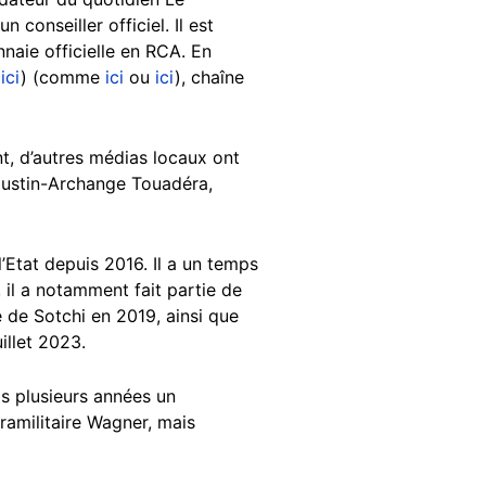
conseiller officiel. Il est
naie officielle en RCA. En
ici
) (comme
ici
ou
ici
), chaîne
nt, d’autres médias locaux ont
Faustin-Archange Touadéra,
l’Etat depuis 2016. Il a un temps
, il a notamment fait partie de
de Sotchi en 2019, ainsi que
illet 2023.
is plusieurs années un
aramilitaire Wagner, mais