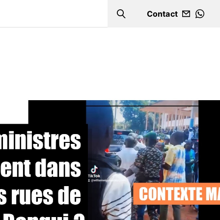
Contact
Search
WHA