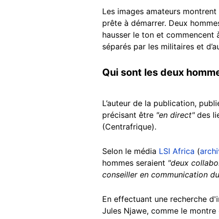
Les images amateurs montrent u
prête à démarrer. Deux hommes,
hausser le ton et commencent à
séparés par les militaires et d’
Qui sont les deux hommes
L’auteur de la publication, publ
précisant être
"en direct"
des li
(Centrafrique).
Selon le média
LSI Africa
(
arch
hommes seraient
"deux collabo
conseiller en communication du 
En effectuant une recherche d'
Jules Njawe, comme le montre c