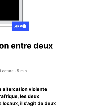
ion entre deux
Lecture : 5 min
 altercation violente
rafrique, les deux
locaux, il s'agit de deux