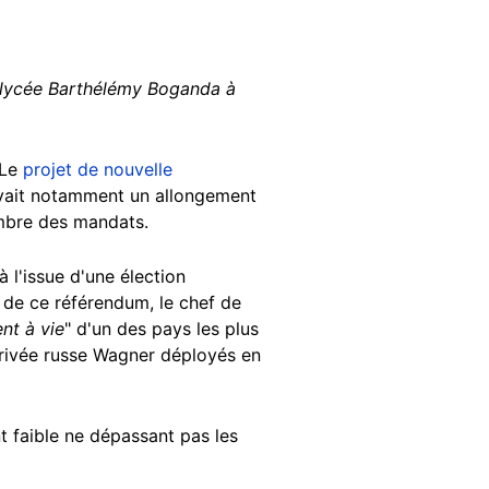
u lycée Barthélémy Boganda à
 Le
projet de nouvelle
voyait notamment un allongement
ombre des mandats.
 l'issue d'une élection
 de ce référendum, le chef de
nt à vie
" d'un des pays les plus
 privée russe Wagner déployés en
t faible ne dépassant pas les