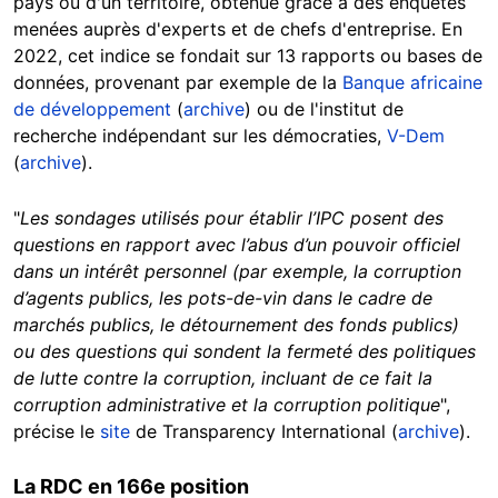
pays ou d'un territoire, obtenue grâce à des enquêtes
menées auprès d'experts et de chefs d'entreprise. En
2022, cet indice se fondait sur 13 rapports ou bases de
données, provenant par exemple de la
Banque africaine
de développement
(
archive
) ou de l'institut de
recherche indépendant sur les démocraties,
V-Dem
(
archive
).
"
Les sondages utilisés pour établir l’IPC posent des
questions en rapport avec l’abus d’un pouvoir officiel
dans un intérêt personnel (par exemple, la corruption
d’agents publics, les pots-de-vin dans le cadre de
marchés publics, le détournement des fonds publics)
ou des questions qui sondent la fermeté des politiques
de lutte contre la corruption, incluant de ce fait la
corruption administrative et la corruption politique
",
précise le
site
de Transparency International (
archive
).
La RDC en 166e position