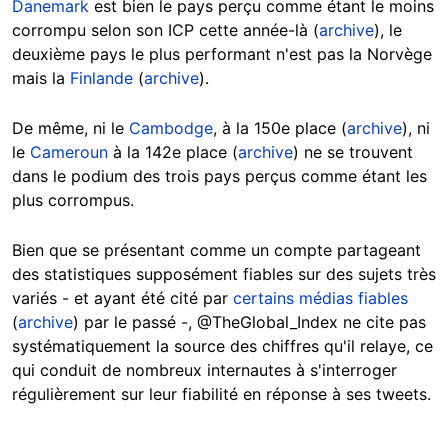
Danemark
est bien le pays perçu comme étant le moins
corrompu selon son ICP cette année-là (
archive
), le
deuxième pays le plus performant n'est pas la Norvège
mais la
Finlande
(
archive
).
De même, ni le
Cambodge
, à la 150e place (
archive
), ni
le
Cameroun
à la 142e place (
archive
) ne se trouvent
dans le podium des trois pays perçus comme étant les
plus corrompus.
Bien que se présentant comme un compte partageant
des statistiques supposément fiables sur des sujets très
variés - et ayant été cité par
certains médias fiables
(
archive
) par le passé -, @TheGlobal_Index ne cite pas
systématiquement la source des chiffres qu'il relaye, ce
qui conduit de nombreux internautes à s'interroger
régulièrement sur leur fiabilité en réponse à ses tweets.