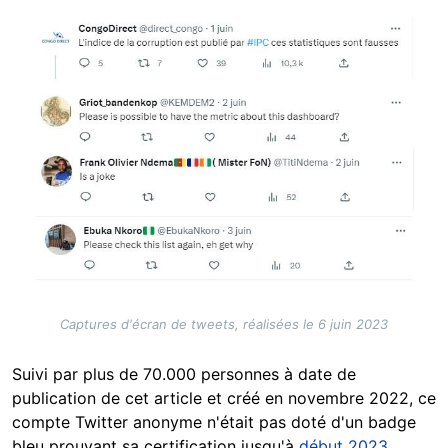
Image
Captures d'écran de tweets, réalisées le 6 juin 2023
Suivi par plus de 70.000 personnes à date de
publication de cet article et créé en novembre 2022, ce
compte Twitter anonyme n'était pas doté d'un badge
bleu prouvant sa certification jusqu'à
début 2023
,