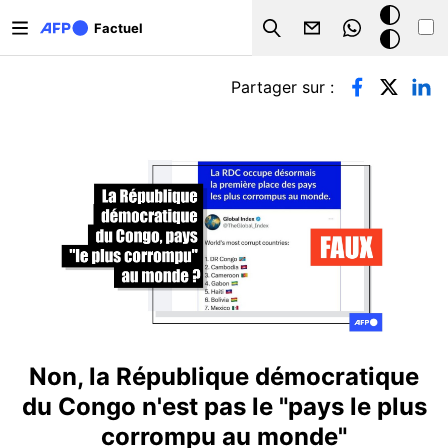
Aller au contenu principal
Mode
Factuel
Search
sombre
Onglets principaux
Partager sur :
Non, la République démocratique
du Congo n'est pas le "pays le plus
corrompu au monde"