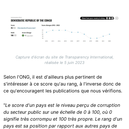
Image
Capture d'écran du site de Transparency International,
réalisée le 5 juin 2023
Selon l'ONG, il est d'ailleurs plus pertinent de
s'intéresser à ce score qu'au rang, à l'inverse donc de
ce qu'encouragent les publications que nous vérifions.
"
Le score d'un pays est le niveau perçu de corruption
du secteur public sur une échelle de 0 à 100, où 0
signifie très corrompu et 100 très propre. Le rang d'un
pays est sa position par rapport aux autres pays de