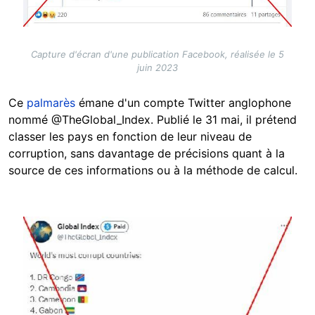
Capture d'écran d'une publication Facebook, réalisée le 5
juin 2023
Ce
palmarès
émane d'un compte Twitter anglophone
nommé @TheGlobal_Index. Publié le 31 mai, il prétend
classer les pays en fonction de leur niveau de
corruption, sans davantage de précisions quant à la
source de ces informations ou à la méthode de calcul.
Image