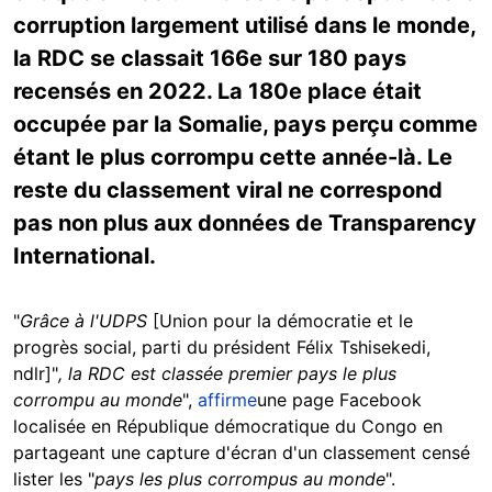
corruption largement utilisé dans le monde,
la RDC se classait 166e sur 180 pays
recensés en 2022. La 180e place était
occupée par la Somalie, pays perçu comme
étant le plus corrompu cette année-là. Le
reste du classement viral ne correspond
pas non plus aux données de Transparency
International.
"
Grâce à l'UDPS
[Union pour la démocratie et le
progrès social, parti du président Félix Tshisekedi,
ndlr]"
, la RDC est classée premier pays le plus
corrompu au monde
",
affirme
une page Facebook
localisée en République démocratique du Congo en
partageant une capture d'écran d'un classement censé
lister les "
pays les plus corrompus au monde
".