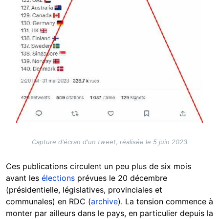
Capture d'écran d'un tweet, réalisée le 5 juin 2023
Ces publications circulent un peu plus de six mois
avant les
élections
prévues le 20 décembre
(présidentielle, législatives, provinciales et
communales) en RDC (
archive
). La tension commence à
monter par ailleurs dans le pays, en particulier depuis la