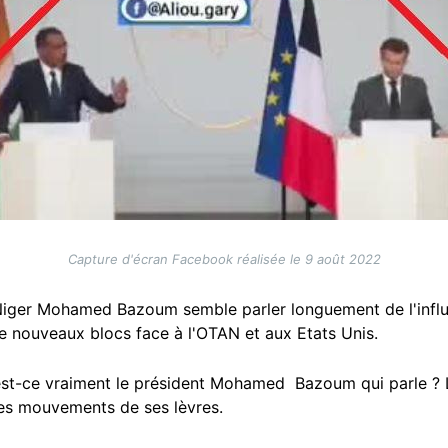
Capture d'écran Facebook réalisée le 9 août 2022
 Niger Mohamed Bazoum semble parler longuement de l'influe
de nouveaux blocs face à l'OTAN et aux Etats Unis.
est-ce vraiment le président Mohamed Bazoum qui parle ? L'
 les mouvements de ses lèvres.