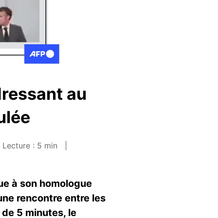
dressant au
ulée
Lecture : 5 min
ue à son homologue
ne rencontre entre les
 de 5 minutes, le