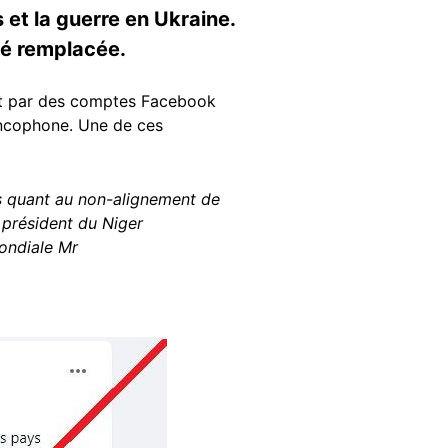
t la guerre en Ukraine.
été remplacée.
et par des comptes Facebook
rancophone. Une de ces
is quant au non-alignement de
e président du Niger
ondiale Mr