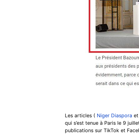
Les articles (
Niger Diaspora
e
qui s’est tenue à Paris le 9 juil
publications sur TikTok et Fac