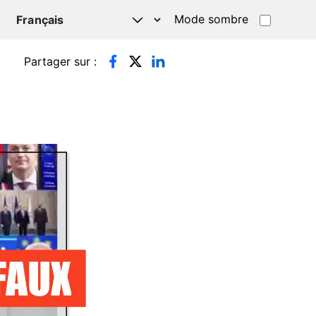
Mode sombre
TSAPP
Partager sur :