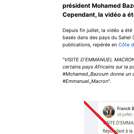
président Mohamed Bazou
Cependant, la vidéo a ét
Depuis fin juillet, la vidéo a ét
basés dans des pays du Sahel (M
publications, repérée en
Côte d
"
VISITE D'EMMANUEL MACRON
certains pays Africains sur la 
#Mohamed_Bazoum donne un cou
#Emmanuel_Macron
".
Image