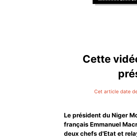
Cette vidé
pré
Cet article date de
Le président du Niger 
français Emmanuel Macro
deux chefs d'Etat et rel