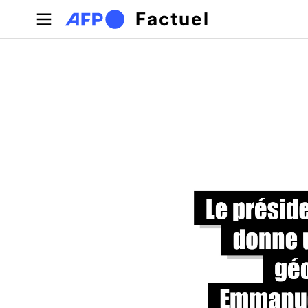
Aller au contenu principal
Factuel
Onglets principaux