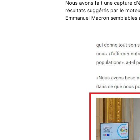
Nous avons fait une capture d'
résultats suggérés par le mot
Emmanuel Macron semblables à 
Image