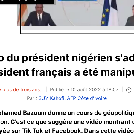
o du président nigérien s'a
sident français a été manip
 plus de trois ans.
Publié le 10 août 2022 à 18:07
Par :
SUY Kahofi
,
AFP Côte d'Ivoire
Mohamed Bazoum donne un cours de géopolitiq
n. C’est ce que suggère une vidéo montrant u
ayée sur Tik Tok et Facebook. Dans cette vidéo