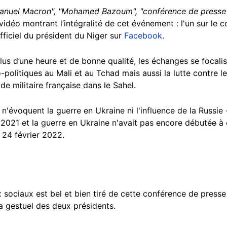
nuel Macron", "Mohamed Bazoum", "
conférence de presse
idéo montrant l’intégralité de cet événement : l'un sur le c
officiel du président du Niger sur
Facebook
.
us d’une heure et de bonne qualité, les échanges se focalise
ro-politiques au Mali et au Tchad mais aussi la lutte contre l
aide militaire française dans le Sahel.
'évoquent la guerre en Ukraine ni l'influence de la Russie -
et 2021 et la guerre en Ukraine n'avait pas encore débutée à
e 24 février 2022.
x sociaux est bel et bien tiré de cette conférence de presse 
la gestuel des deux présidents.