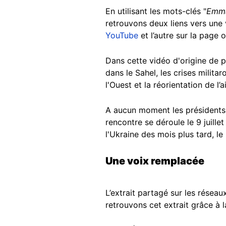
En utilisant les mots-clés "
Emma
retrouvons deux liens vers une v
YouTube
et l’autre sur la page 
Dans cette vidéo d'origine de pl
dans le Sahel, les crises milita
l'Ouest et la réorientation de l’
A aucun moment les présidents n
rencontre se déroule le 9 juill
l'Ukraine des mois plus tard, l
Une voix remplacée
L’extrait partagé sur les réseau
retrouvons cet extrait grâce à 