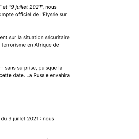
" et
"9 juillet 2021
", nous
ompte officiel de l'Elysée sur
nt sur la situation sécuritaire
e terrorisme en Afrique de
- sans surprise, puisque la
 cette date. La Russie envahira
du 9 juillet 2021 : nous