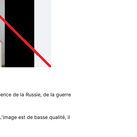
nce de la Russie, de la guerre
image est de basse qualité, il