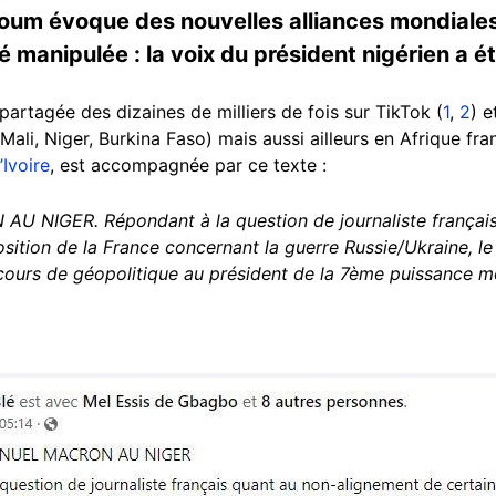
m évoque des nouvelles alliances mondiales e
é manipulée : la voix du président nigérien a 
é partagée des dizaines de milliers de fois sur TikTok (
1
,
2
) 
ali, Niger, Burkina Faso) mais aussi ailleurs en Afrique f
’Ivoire
, est accompagnée par ce texte :
 AU NIGER.
Répondant à la question de journaliste frança
position de la France concernant la guerre Russie/Ukraine, l
rs de géopolitique au président de la 7ème puissance m