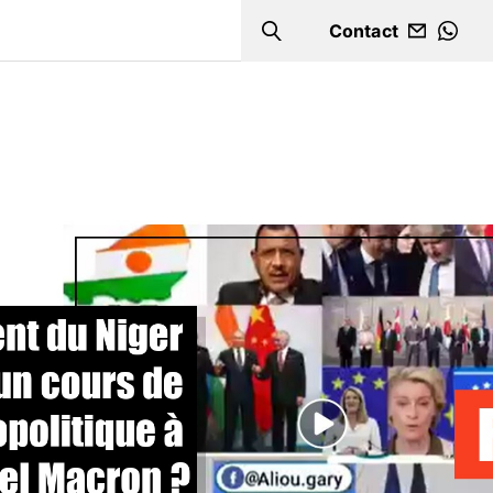
Contact
Search
WHA