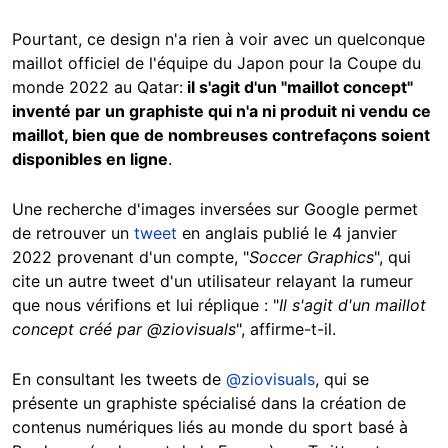
Pourtant, ce design n'a rien à voir avec un quelconque
maillot officiel de l'équipe du Japon pour la Coupe du
monde 2022 au Qatar:
il s'agit d'un "maillot concept"
inventé par un graphiste qui n'a ni produit ni vendu ce
maillot, bien que de nombreuses contrefaçons soient
disponibles en ligne
.
Une recherche d'images inversées sur Google permet
de retrouver un
tweet
en anglais publié le 4 janvier
2022 provenant d'un compte, "
Soccer Graphics
", qui
cite un autre tweet d'un utilisateur relayant la rumeur
que nous vérifions et lui réplique : "
Il s'agit d'un maillot
concept créé par @ziovisuals
", affirme-t-il.
En consultant les tweets de
@ziovisuals
, qui se
présente un graphiste spécialisé dans la création de
contenus numériques liés au monde du sport basé à