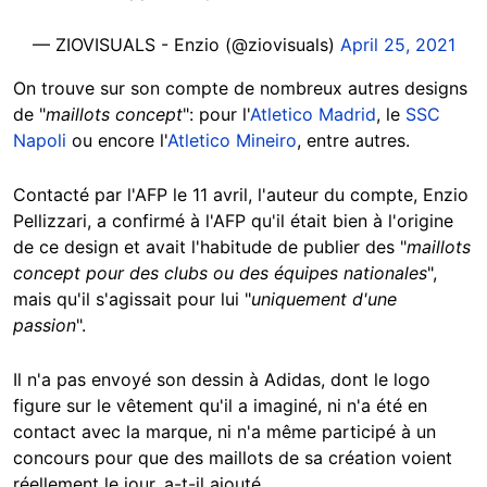
— ZIOVISUALS - Enzio (@ziovisuals)
April 25, 2021
On trouve sur son compte de nombreux autres designs
de "
maillots concept
": pour l'
Atletico Madrid
, le
SSC
Napoli
ou encore l'
Atletico Mineiro
, entre autres.
Contacté par l'AFP le 11 avril, l'auteur du compte, Enzio
Pellizzari, a confirmé à l'AFP qu'il était bien à l'origine
de ce design et avait l'habitude de publier des "
maillots
concept pour des clubs ou des équipes nationales
",
mais qu'il s'agissait pour lui "
uniquement d'une
passion
".
Il n'a pas envoyé son dessin à Adidas, dont le logo
figure sur le vêtement qu'il a imaginé, ni n'a été en
contact avec la marque, ni n'a même participé à un
concours pour que des maillots de sa création voient
réellement le jour, a-t-il ajouté.