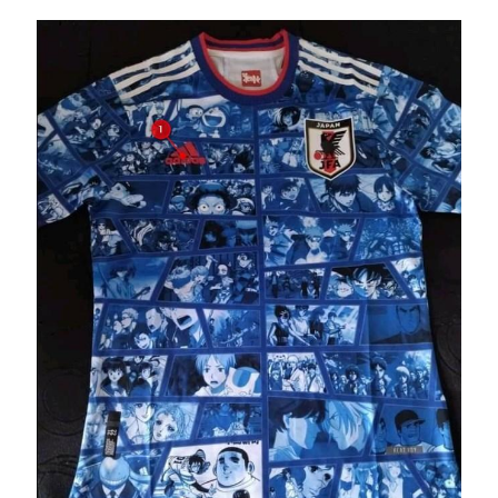
Image