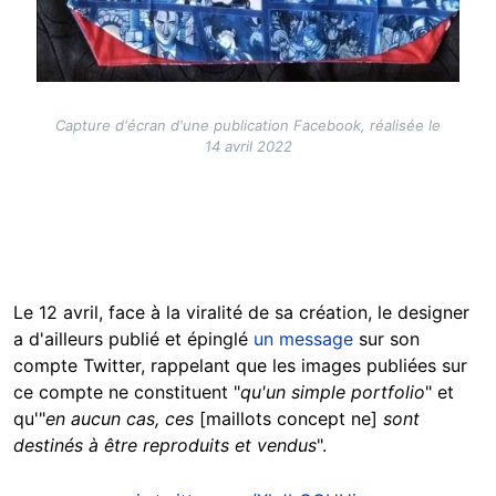
Capture d'écran d'une publication Facebook, réalisée le
14 avril 2022
Le 12 avril, face à la viralité de sa création, le designer
a d'ailleurs publié et épinglé
un message
sur son
compte Twitter, rappelant que les images publiées sur
ce compte ne constituent "
qu'un simple portfolio
" et
qu'"
en aucun cas, ces
[maillots concept ne]
sont
destinés à être reproduits et vendus
".