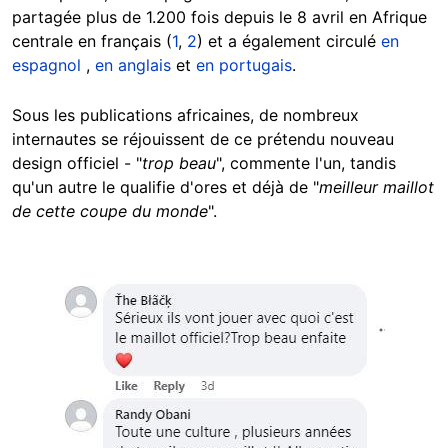
partagée plus de 1.200 fois depuis le 8 avril en Afrique
centrale en français (
1
,
2
) et a également circulé
en
espagnol
,
en anglais
et
en portugais
.
Sous les publications africaines, de nombreux
internautes se réjouissent de ce prétendu nouveau
design officiel - "
trop beau
", commente l'un, tandis
qu'un autre le qualifie d'ores et déjà de "
meilleur maillot
de cette coupe du monde
".
Image