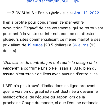
pic.twitter.com/XhJbGOUHjw
— ZIOVISUALS - Enzio (@ziovisuals)
April 12, 2022
Il en a profité pour condamner "
fermement la
production illégale
" de ces vêtements, qui se retrouvent
pourtant à la vente sur internet, comme en attestent
plusieurs sites commercialisant ce même maillot à des
prix allant de
19 euros
(20.5 dollars) à
86 euros
(93
dollars).
"
Des usines de contrefaçon ont repris le design et la
vendent
", a confirmé Enzio Pellizzari à l'AFP, bien qu'il
assure n'entretenir de liens avec aucune d'entre elles.
L'AFP n'a pas trouvé d'indications en ligne prouvant
que la version du graphiste soit destinée à devenir le
maillot officiel de l'équipe du Japon lors de la
prochaine Coupe du monde, ni que l'équipe nationale