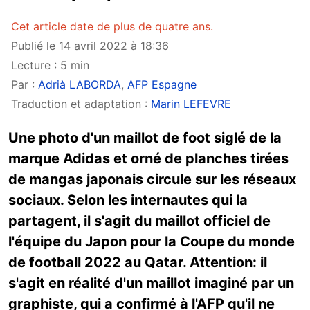
Cet article date de plus de quatre ans.
Publié le 14 avril 2022 à 18:36
Lecture : 5 min
Par :
Adrià LABORDA
,
AFP Espagne
Traduction et adaptation :
Marin LEFEVRE
Une photo d'un maillot de foot siglé de la
marque Adidas et orné de planches tirées
de mangas japonais circule sur les réseaux
sociaux. Selon les internautes qui la
partagent, il s'agit du maillot officiel de
l'équipe du Japon pour la Coupe du monde
de football 2022 au Qatar. Attention: il
s'agit en réalité d'un maillot imaginé par un
graphiste, qui a confirmé à l'AFP qu'il ne