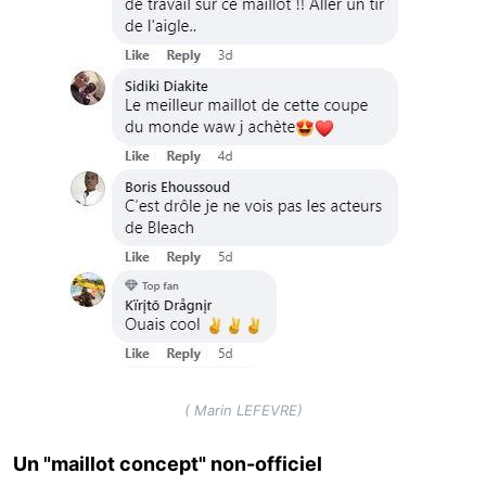
( Marin LEFEVRE)
Un "maillot concept" non-officiel