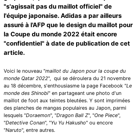
"s'agissait pas du maillot officiel" de
l'équipe japonaise. Adidas a par ailleurs
assuré à l'AFP que le design du maillot pour
la Coupe du monde 2022 était encore
"confidentiel" à date de publication de cet
article.
Voici le nouveau "
maillot du Japon pour la coupe du
monde Qatar 2022
", qui se déroulera du 21 novembre
au 18 décembre, s'enthousiasme la page Facebook "
Le
monde des Shinobi
" en partageant une photo d'un
maillot de foot aux teintes bleutées. Y sont imprimées
des planches de mangas populaires au Japon, parmi
lesquels "
Doraemon
", "
Dragon Ball Z
", "
One Piece
",
"
Detective Conan
", "
Yu Yu Hakusho
" ou encore
"
Naruto
", entre autres.