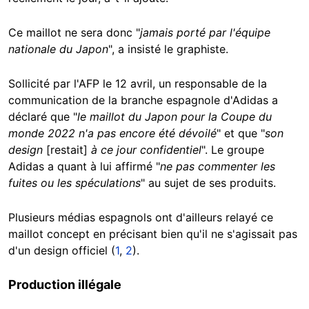
Ce maillot ne sera donc "
jamais porté par l'équipe
nationale du Japon
", a insisté le graphiste.
Sollicité par l'AFP le 12 avril, un responsable de la
communication de la branche espagnole d'Adidas a
déclaré que "
le maillot du Japon pour la Coupe du
monde 2022 n'a pas encore été dévoilé
" et que "
son
design
[restait]
à ce jour confidentiel
". Le groupe
Adidas a quant à lui affirmé "
ne pas commenter les
fuites ou les spéculations
" au sujet de ses produits.
Plusieurs médias espagnols ont d'ailleurs relayé ce
maillot concept en précisant bien qu'il ne s'agissait pas
d'un design officiel (
1
,
2
).
Production illégale