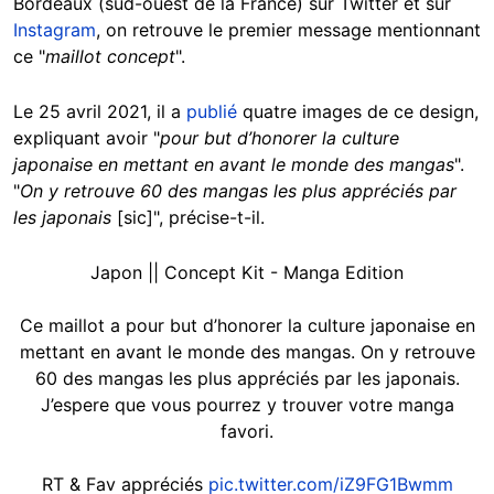
Bordeaux (sud-ouest de la France) sur Twitter et sur
Instagram
, on retrouve le premier message mentionnant
ce "
maillot concept
".
Le 25 avril 2021, il a
publié
quatre images de ce design,
expliquant avoir "
pour but d’honorer la culture
japonaise en mettant en avant le monde des mangas
".
"
On y retrouve 60 des mangas les plus appréciés par
les japonais
[sic]", précise-t-il.
Japon || Concept Kit - Manga Edition
Ce maillot a pour but d’honorer la culture japonaise en
mettant en avant le monde des mangas. On y retrouve
60 des mangas les plus appréciés par les japonais.
J’espere que vous pourrez y trouver votre manga
favori.
RT & Fav appréciés
pic.twitter.com/iZ9FG1Bwmm