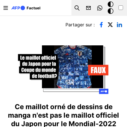
Aller au contenu principal
Mode
Factuel
Search
sombre
Onglets principaux
Partager sur :
Ce maillot orné de dessins de
manga n'est pas le maillot officiel
du Japon pour le Mondial-2022