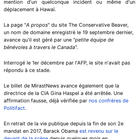
mention d'un quelconque incident ou même d'un
déplacement à Hawaï.
La page "
A propos
" du site The Conservative Beaver,
un nom de domaine enregistré le 19 septembre dernier,
avance qu'il est géré par une "
petite équipe de
bénévoles à travers le Canada
".
Interrogé le 1er décembre par l'AFP, le site n'avait pas
répondu à ce stade.
Le billet de MirastNews avance également que la
directrice de la CIA Gina Haspel a été arrêtée. Une
affirmation fausse, déjà vérifiée par
nos confrères de
Politifact
.
En retrait de la vie publique depuis la fin de son 2e
mandat en 2017, Barack Obama
est revenu sur le
devant de la scène
depuis quelques mois en