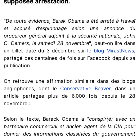
supposée arrestation.
"
De toute évidence, Barak Obama a été arrêté à Hawaï
et accusé d’espionnage selon une annonce du
procureur général adjoint à la sécurité nationale, John
C. Demers, le samedi 28 novembre
"
, peut-on lire dans
un billet daté du 3 décembre sur
le blog MirastNews
,
partagé des centaines de fois sur Facebook depuis sa
publication.
On retrouve une affirmation similaire dans des blogs
anglophones, dont le
Conservative Beaver
, dans un
article partagée plus de 6.000 fois depuis le 28
novembre :
Selon le texte, Barack Obama a "
conspir(é) avec un
partenaire commercial et ancien agent de la CIA pour
donner des informations classifiées du gouvernement