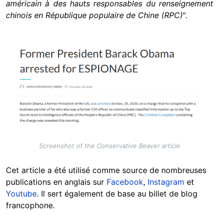
américain à des hauts responsables du renseignement
chinois en République populaire de Chine (RPC)
".
Image
Screenshot of the Conservative Beaver article
Cet article a été utilisé comme source de nombreuses
publications en anglais sur
Facebook
,
Instagram
et
Youtube
. Il sert également de base au billet de blog
francophone.