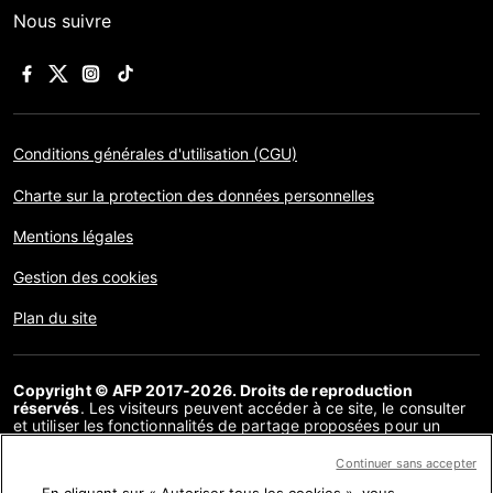
Nous suivre
Conditions générales d'utilisation (CGU)
Charte sur la protection des données personnelles
Mentions légales
Gestion des cookies
Plan du site
Copyright © AFP 2017-2026. Droits de reproduction
réservés
. Les visiteurs peuvent accéder à ce site, le consulter
et utiliser les fonctionnalités de partage proposées pour un
usage personnel. Sous cette seule réserve, toute reproduction,
communication au public, distribution de tout ou partie du
Continuer sans accepter
contenu de ce site, par quelque moyen et à quelque fin que ce