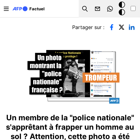
Aller au contenu principal
Mode
Factuel
Search
sombre
Onglets principaux
Partager sur :
Un membre de la "police nationale"
s'apprêtant à frapper un homme au
sol ? Attention, cette photo a été