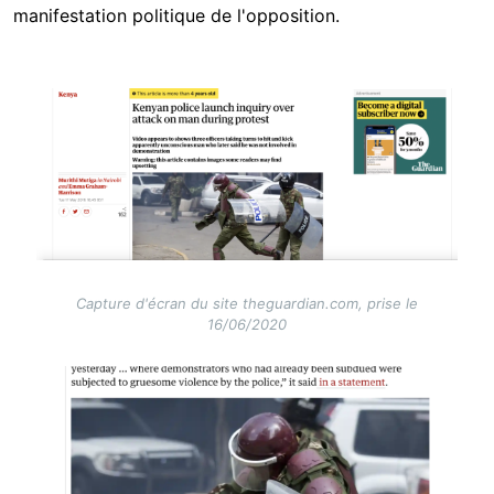
manifestation politique de l'opposition.
Image
Capture d'écran du site theguardian.com, prise le
16/06/2020
Image