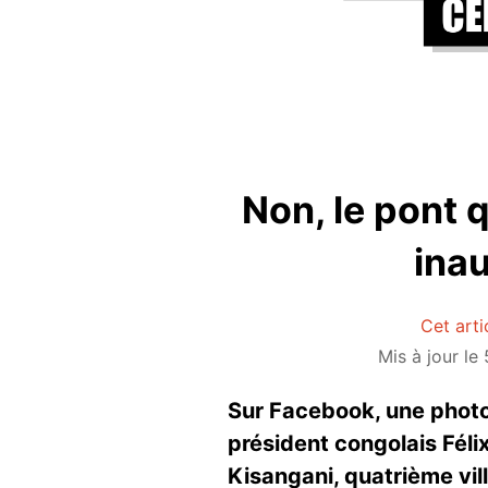
Non, le pont 
inau
Cet arti
Mis à jour l
Sur Facebook, une photo 
président congolais Féli
Kisangani, quatrième vill