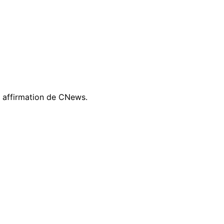
e affirmation de CNews.