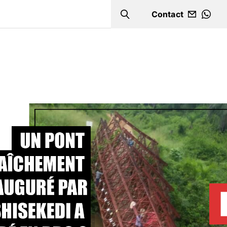
Contact
Search
WHA