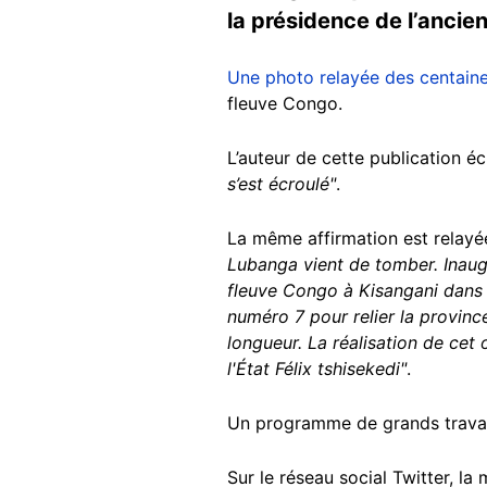
la présidence de l’ancie
Une photo relayée des centaine
fleuve Congo.
L’auteur de cette publication éc
s’est écroulé"
.
La même affirmation est relayé
Lubanga vient de tomber. Inaugu
fleuve Congo à Kisangani dans l
numéro 7 pour relier la province
longueur. La réalisation de cet
l'État Félix tshisekedi"
.
Un programme de grands travaux 
Sur le réseau social Twitter, 