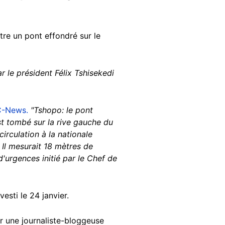
re un pont effondré sur le
 le président Félix Tshisekedi
 C-News.
"Tshopo: le pont
st tombé sur la rive gauche du
irculation à la nationale
 Il mesurait 18 mètres de
'urgences initié par le Chef de
sti le 24 janvier.
r une journaliste-bloggeuse