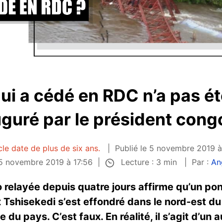
qui a cédé en RDC n’a pas é
guré par le président cong
cle date de plus de six ans.
Publié le 5 novembre 2019 à
Lecture : 3 min
e 5 novembre 2019 à 17:56
Par :
An
relayée depuis quatre jours affirme qu’un pon
x Tshisekedi s’est effondré dans le nord-est d
e du pays. C’est faux. En réalité, il s’agit d’un