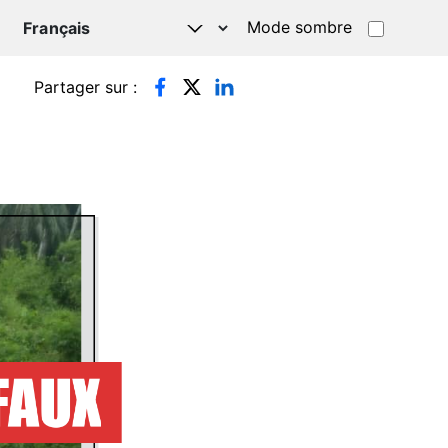
Mode sombre
TSAPP
Partager sur :