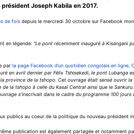
n président Joseph Kabila en 2017.
s de fois
depuis le mercredi 30 octobre sur Facebook mont
rit en légende:
"Le pont récemment inauguré à Kisangani par
e par
la page Facebook d’un quotidien congolais en ligne,
ré en avril dernier par Félix Tshisekedi, le pont Lubanga e
a province de la tshopo. Cet ouvrage était sensé ouvrir la c
 de la tshopo à celle du Kasaï Central ainsi que le Sankuru.
 ouvrage s'inscrivait dans le cadre du programme 100 jours d
publics au coeur de la politique du nouveau président inve
la même publication est également partagée et notamment pa