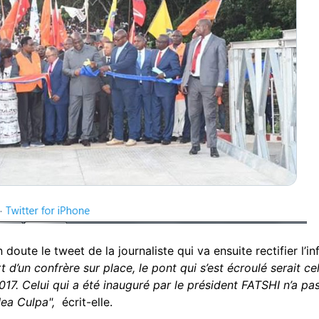
 doute le tweet de la journaliste qui va ensuite rectifier l
t d’un confrère sur place, le pont qui s’est écroulé serait ce
17. Celui qui a été inauguré par le président FATSHI n’a pas
Mea Culpa",
écrit-elle.