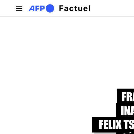
Aller au contenu principal
Factuel
Onglets principaux