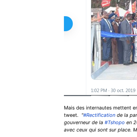
Mais des internautes mettent en
tweet.
"
#Rectification
de la par
gouverneur de la
#Tshopo
en 20
avec ceux qui sont sur place. 