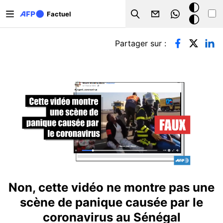
Aller au contenu principal
Mode
Factuel
Search
sombre
Onglets principaux
Partager sur :
Non, cette vidéo ne montre pas une
scène de panique causée par le
coronavirus au Sénégal