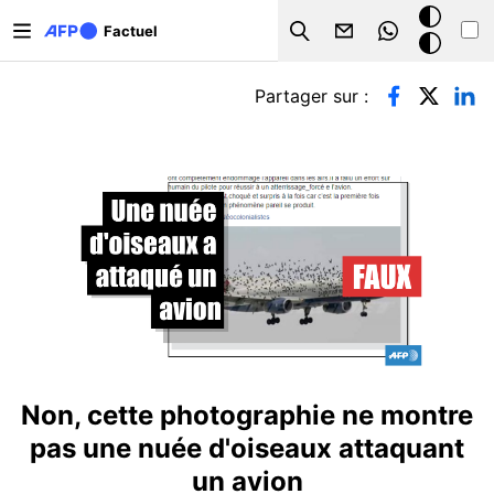
Aller au contenu principal
Mode
Factuel
Search
sombre
Onglets principaux
Partager sur :
Non, cette photographie ne montre
pas une nuée d'oiseaux attaquant
un avion