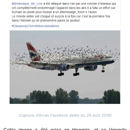
(Capture d'écran Facebook datée du 29 août 2019)
Cette image a été prise en Hongrie, et sa légende