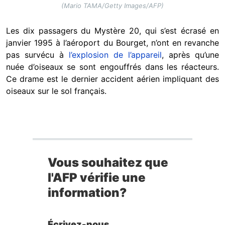
(Mario TAMA/Getty Images/AFP)
Les dix passagers du Mystère 20, qui s’est écrasé en
janvier 1995 à l’aéroport du Bourget, n’ont en revanche
pas survécu à
l’explosion de l’appareil
, après qu’une
nuée d’oiseaux se sont engouffrés dans les réacteurs.
Ce drame est le dernier accident aérien impliquant des
oiseaux sur le sol français.
Vous souhaitez que
l'AFP vérifie une
information?
Écrivez-nous