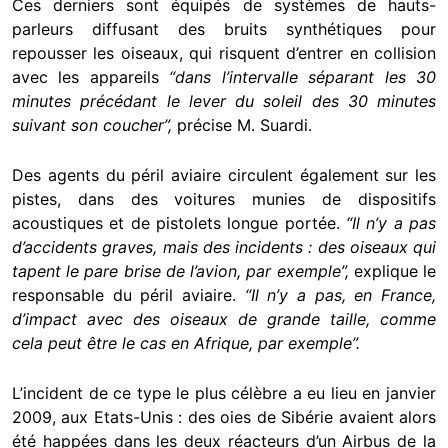
Ces derniers sont équipés de systèmes de hauts-
parleurs diffusant des bruits synthétiques pour
repousser les oiseaux, qui risquent d’entrer en collision
avec les appareils
“dans l’intervalle séparant les 30
minutes précédant le lever du soleil des 30 minutes
suivant son coucher”,
précise M. Suardi.
Des agents du péril aviaire circulent également sur les
pistes, dans des voitures munies de dispositifs
acoustiques et de pistolets longue portée.
“Il n’y a pas
d’accidents graves, mais des incidents : des oiseaux qui
tapent le pare brise de l’avion, par exemple”,
explique le
responsable du péril aviaire.
“Il n’y a pas, en France,
d’impact avec des oiseaux de grande taille, comme
cela peut être le cas en Afrique, par exemple”.
L’incident de ce type le plus célèbre a eu lieu en janvier
2009, aux Etats-Unis : des oies de Sibérie avaient alors
été happées dans les deux réacteurs d’un Airbus de la