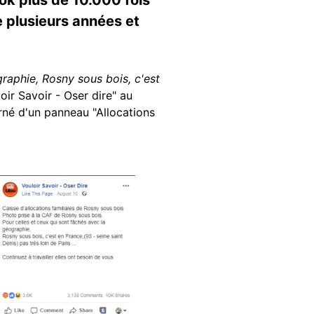
e plusieurs années et
raphie, Rosny sous bois, c'est
oir Savoir - Oser dire" au
rné d'un panneau "Allocations