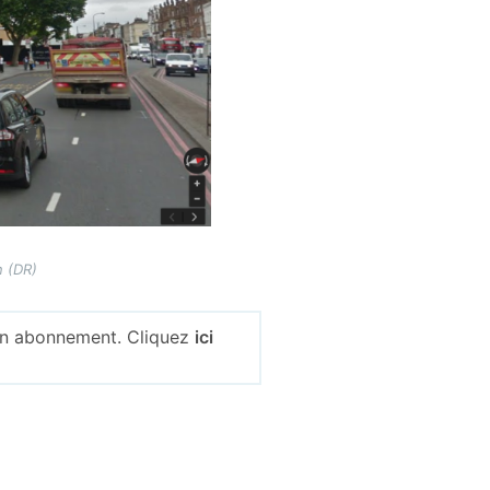
n (DR)
 un abonnement. Cliquez
ici