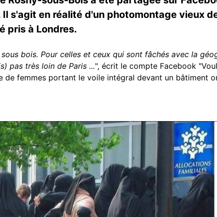
 Il s'agit en réalité d'un photomontage vieux d
hé pris à Londres.
sous bois. Pour celles et ceux qui sont fâchés avec la géog
) pas très loin de Paris ...
", écrit le compte Facebook "Voul
 de femmes portant le voile intégral devant un bâtiment o