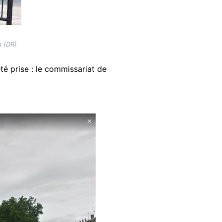
n (DR)
té prise : le commissariat de