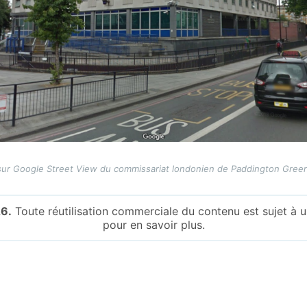
ur Google Street View du commissariat londonien de Paddington Gree
6.
Toute réutilisation commerciale du contenu est sujet à
pour en savoir plus.