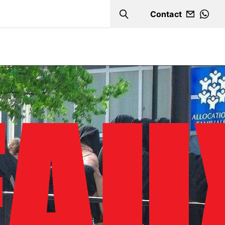
Contact
Search
WHA