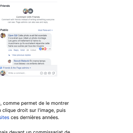
ée, comme permet de le montrer
clique droit sur l'image, puis
sites
ces dernières années.
 mais devant un commissariat de