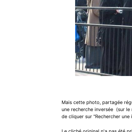
Mais cette photo, partagée rég
une recherche inversée (sur le n
de cliquer sur "Rechercher une
Le cliché original n'a pas été 