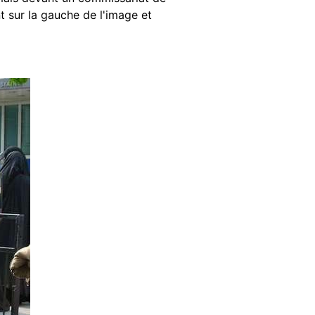
 sur la gauche de l'image et