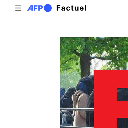
Aller au contenu principal
Factuel
Onglets principaux