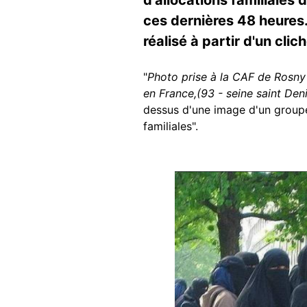
ces dernières 48 heures.
réalisé à partir d'un clic
"
Photo prise à la CAF de Rosny 
en France,(93 - seine saint Denis
dessus d'une image d'un groupe
familiales".
Image