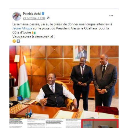
Image