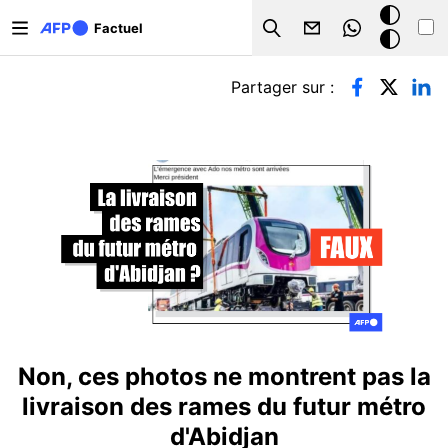
Aller au contenu principal
Mode
Factuel
Search
sombre
Onglets principaux
Partager sur :
Non, ces photos ne montrent pas la
livraison des rames du futur métro
d'Abidjan