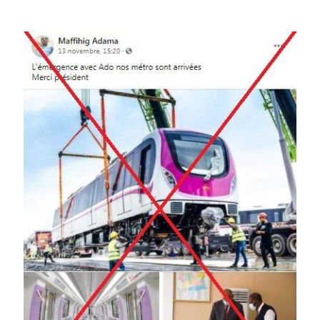
Image