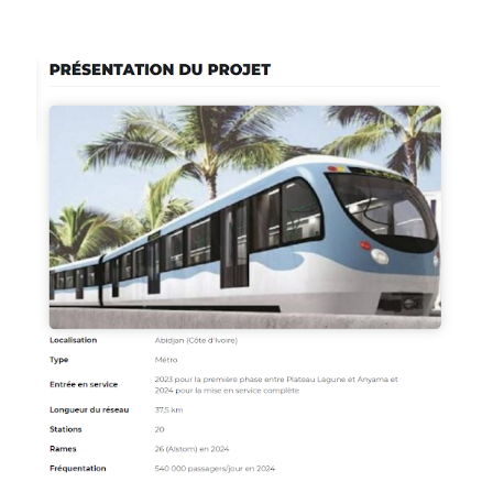
Image