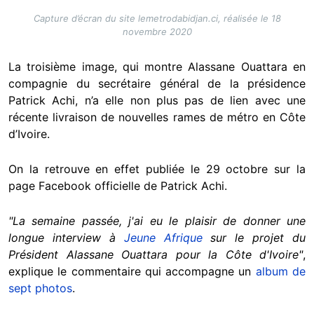
Capture d’écran du site lemetrodabidjan.ci, réalisée le 18
novembre 2020
La troisième image, qui montre Alassane Ouattara en
compagnie du secrétaire général de la présidence
Patrick Achi, n’a elle non plus pas de lien avec une
récente livraison de nouvelles rames de métro en Côte
d’Ivoire.
On la retrouve en effet publiée le 29 octobre sur la
page Facebook officielle de Patrick Achi.
"La semaine passée, j'ai eu le plaisir de donner une
longue interview à
Jeune Afrique
sur le projet du
Président Alassane Ouattara pour la Côte d'Ivoire"
,
explique le commentaire qui accompagne un
album de
sept photos
.