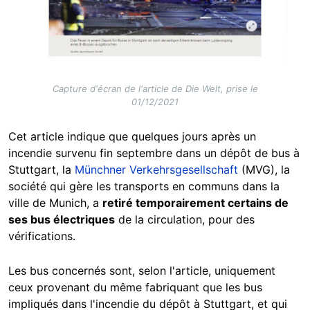
Capture d'écran de l'article de Die Welt, prise le
01/12/2021
Cet article indique que quelques jours après un
incendie survenu fin septembre dans un dépôt de bus à
Stuttgart, la
Münchner Verkehrsgesellschaft
(MVG), la
société qui gère les transports en communs dans la
ville de Munich, a
retiré temporairement certains de
ses bus électriques
de la circulation, pour des
vérifications.
Les bus concernés sont, selon l'article, uniquement
ceux provenant du même fabriquant que les bus
impliqués dans l'incendie du dépôt à Stuttgart, et qui