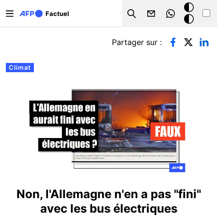
Aller au contenu principal
Mode
Factuel
Search
sombre
Onglets principaux
Partager sur :
Climat
Non, l'Allemagne n'en a pas "fini"
avec les bus électriques