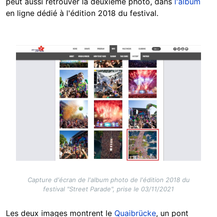
peut aussi retrouver la deuxième photo, dans
l'album
en ligne dédié à l'édition 2018 du festival.
Image
Capture d'écran de l'album photo de l'édition 2018 du
festival "Street Parade", prise le 03/11/2021
Les deux images montrent le
Quaibrücke
, un pont