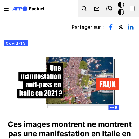
Aller au contenu principal
Mode
Factuel
Search
sombre
Onglets principaux
Partager sur :
Covid-19
Ces images montrent ne montrent
pas une manifestation en Italie en