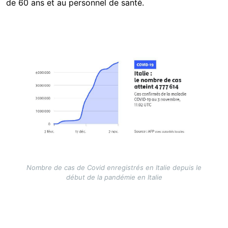
de 60 ans et au personnel de santé.
Image
Nombre de cas de Covid enregistrés en Italie depuis le
début de la pandémie en Italie
Image