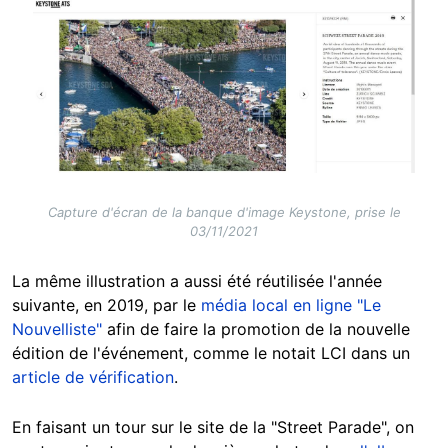
Image
Capture d'écran de la banque d'image Keystone, prise le
03/11/2021
La même illustration a aussi été réutilisée l'année
suivante, en 2019, par le
média local en ligne "Le
Nouvelliste"
afin de faire la promotion de la nouvelle
édition de l'événement, comme le notait LCI dans un
article de vérification
.
En faisant un tour sur le site de la "Street Parade", on