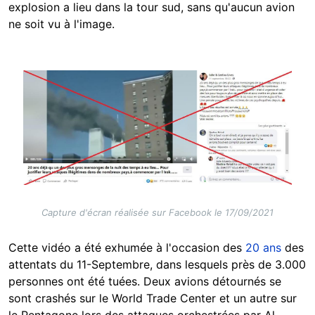
explosion a lieu dans la tour sud, sans qu'aucun avion
ne soit vu à l'image.
Image
Capture d'écran réalisée sur Facebook le 17/09/2021
Cette vidéo a été exhumée à l'occasion des
20 ans
des
attentats du 11-Septembre, dans lesquels près de 3.000
personnes ont été tuées. Deux avions détournés se
sont crashés sur le World Trade Center et un autre sur
le Pentagone lors des attaques orchestrées par Al-