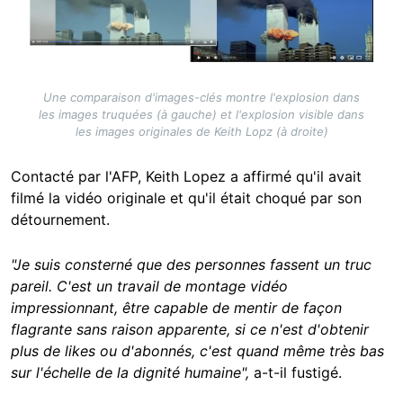
Une comparaison d'images-clés montre l'explosion dans
les images truquées (à gauche) et l'explosion visible dans
les images originales de Keith Lopz (à droite)
Contacté par l'AFP, Keith Lopez a affirmé qu'il avait
filmé la vidéo originale et qu'il était choqué par son
détournement.
"Je suis consterné que des personnes fassent un truc
pareil. C'est un travail de montage vidéo
impressionnant, être capable de mentir de façon
flagrante sans raison apparente, si ce n'est d'obtenir
plus de likes ou d'abonnés, c'est quand même très bas
sur l'échelle de la dignité humaine",
a-t-il fustigé.