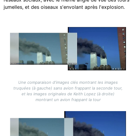
jumelles, et des oiseaux s'envolant après l'explosion.
Image
Une comparaison d'images clés montrant les images
truquées (à gauche) sans avion frappant la seconde tour,
et les images originales de Keith Lopez (à droite)
montrant un avion frappant la tour
Image