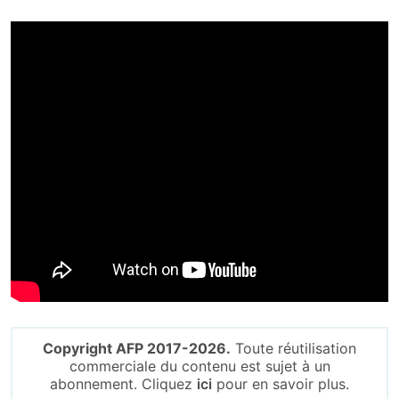
Copyright AFP 2017-2026.
Toute réutilisation
commerciale du contenu est sujet à un
abonnement. Cliquez
ici
pour en savoir plus.