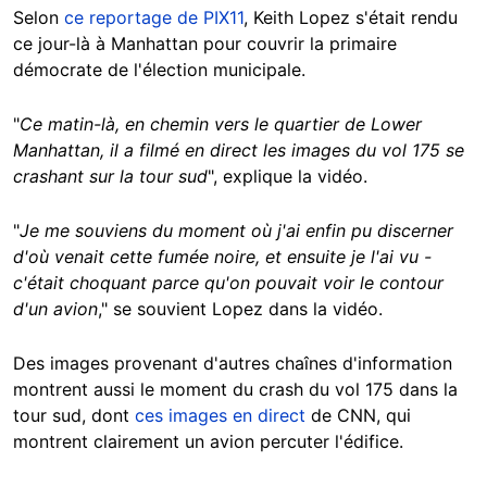
Selon
ce reportage de PIX11
, Keith Lopez s'était rendu
ce jour-là à Manhattan pour couvrir la primaire
démocrate de l'élection municipale.
"
Ce matin-là, en chemin vers le quartier de Lower
Manhattan, il a filmé en direct les images du vol 175 se
crashant sur la tour sud
", explique la vidéo.
"
Je me souviens du moment où j'ai enfin pu discerner
d'où venait cette fumée noire, et ensuite je l'ai vu -
c'était choquant parce qu'on pouvait voir le contour
d'un avion
," se souvient Lopez dans la vidéo.
Des images provenant d'autres chaînes d'information
montrent aussi le moment du crash du vol 175 dans la
tour sud, dont
ces images en direct
de CNN, qui
montrent clairement un avion percuter l'édifice.