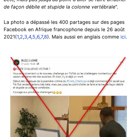
de façon débile et stupide la colonne vertébrale
".
La photo a dépassé les 400 partages sur des pages
Facebook en Afrique francophone depuis le 26 août
2021(
1
,
2
,
3
,
4
,
5
,
6
,
7
,
8
). Mais aussi en anglais comme
ici
.
Image