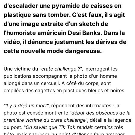
d'escalader une pyramide de caisses en
plastique sans tomber. C'est faux, il s'agit
d'une image extraite d'un sketch de
l'humoriste américain Desi Banks. Dans la
vidéo, il dénonce justement les dérives de
cette nouvelle mode dangereuse.
Une victime du "
crate challenge ?
", interrogent les
publications accompagnant la photo d'un homme
allongé dans un cercueil. A côté du corps, sont
empilées des cagettes en plastiques bleues et noires.
"Il y a déjà un mort
", répondent des internautes : la
photo est censée montrer le "
début des obsèques de la
première victime du crate challenge
", détaille la légende
du post. "
On savait que Tik Tok rendait certains très
bête, mais pas jusqu'au point d'aller se faire arracher