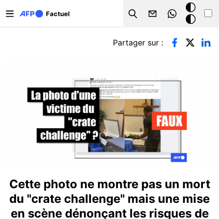
Aller au contenu principal
Mode
Factuel
Search
sombre
Onglets principaux
Partager sur :
Cette photo ne montre pas un mort
du "crate challenge" mais une mise
en scène dénonçant les risques de