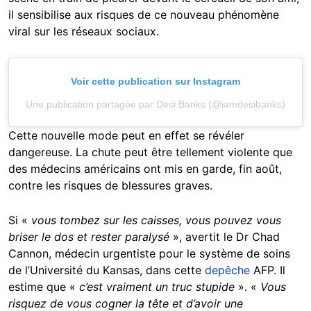
il sensibilise aux risques de ce nouveau phénomène
viral sur les réseaux sociaux.
Voir cette publication sur Instagram
Une publication partagée par Desi Banks (@iamdesibanks)
Cette nouvelle mode peut en effet se révéler
dangereuse. La chute peut être tellement violente que
des médecins américains ont mis en garde, fin août,
contre les risques de blessures graves.
Si «
vous tombez sur les caisses, vous pouvez vous
briser le dos et rester paralysé
», avertit le Dr Chad
Cannon, médecin urgentiste pour le système de soins
de l’Université du Kansas, dans cette
depêche
AFP. Il
estime que «
c’est vraiment un truc stupide
». «
Vous
risquez de vous cogner la tête et d’avoir une