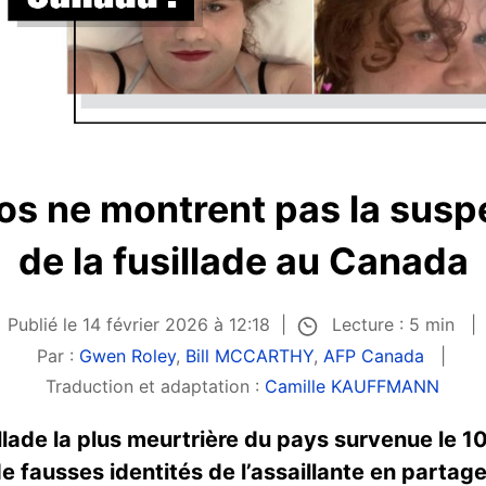
s ne montrent pas la suspe
de la fusillade au Canada
Lecture : 5 min
Publié le 14 février 2026 à 12:18
Par :
Gwen Roley
,
Bill MCCARTHY
,
AFP Canada
Traduction et adaptation :
Camille KAUFFMANN
llade la plus meurtrière du pays survenue le 1
de fausses identités de l’assaillante en parta