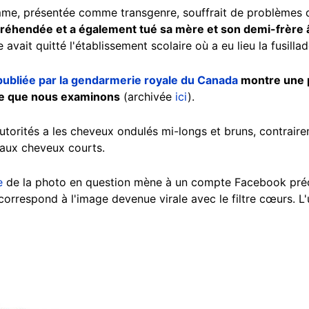
femme, présentée comme transgenre, souffrait de problèmes
préhendée et a également tué sa mère et son demi-frère 
e avait quitté l'établissement scolaire où a eu lieu la fusilla
publiée par la gendarmerie royale du Canada
montre une p
gne que nous examinons
(archivée
ici
).
autorités a les cheveux ondulés mi-longs et bruns, contrair
 aux cheveux courts.
e
de la photo en question mène à un compte Facebook pré
correspond à l'image devenue virale avec le filtre cœurs. L'