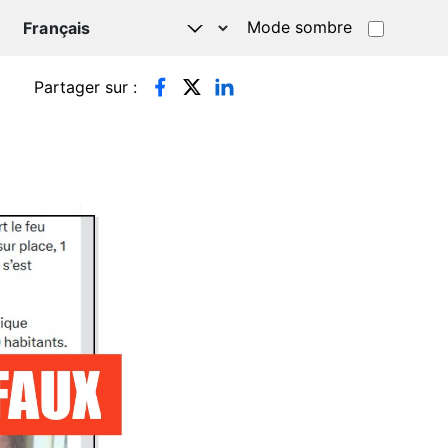
Mode sombre
TSAPP
Partager sur :