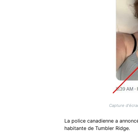
Capture d'écran
La police canadienne a annoncé 
habitante de Tumbler Ridge.