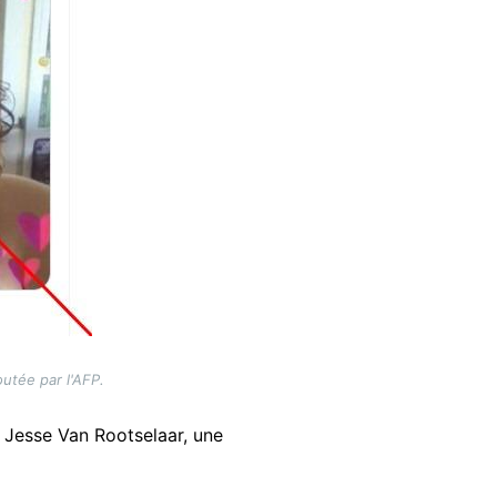
outée par l'AFP.
t Jesse Van Rootselaar, une