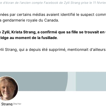
e d'écran de l'ancien compte Facebook de Zylii Strang prise le 11 févrie
nées par certains médias avaient identifié le suspect com
la gendarmerie royale du Canada.
 Zylii, Krista Strang, a confirmé que sa fille se trouvait e
Ridge au moment de la fusillade
.
lii Strang, qui a depuis été supprimé, mentionnait d'ailleur