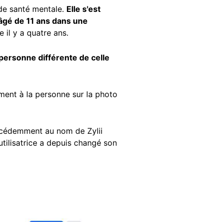
 de santé mentale.
Elle
s'est
âgé de 11 ans dans une
de il y a quatre ans.
ersonne différente de celle
ement à la personne sur la photo
cédemment au nom de Zylii
utilisatrice a depuis changé son