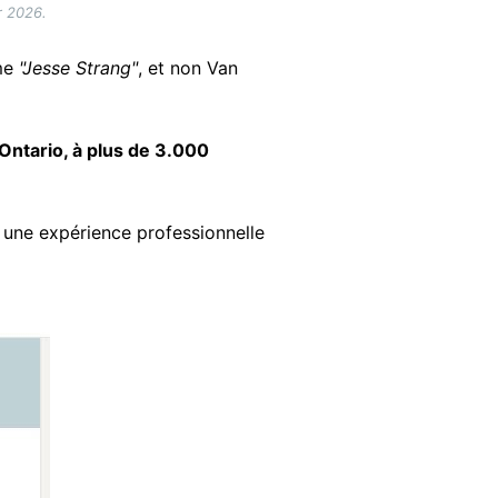
r 2026.
me
"Jesse Strang"
, et non Van
n Ontario, à plus de 3.000
s une expérience professionnelle