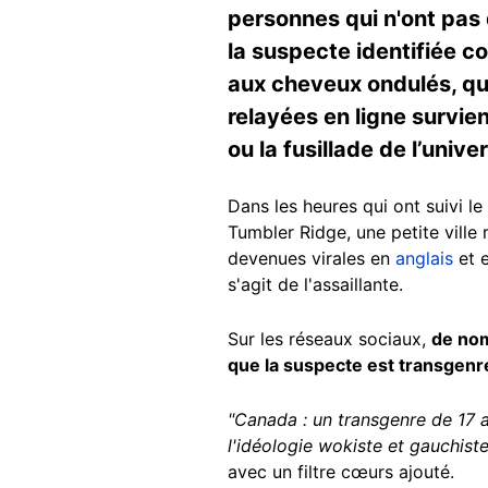
personnes qui n'ont pas d
la suspecte identifiée 
aux cheveux ondulés, qui
relayées en ligne survie
ou la fusillade de l’uni
Dans les heures qui ont suivi l
Tumbler Ridge, une petite vill
devenues virales en
anglais
et 
s'agit de l'assaillante.
Sur les réseaux sociaux,
de nom
que la suspecte est transgenr
"Canada : un transgenre de 17 a
l'idéologie wokiste et gauchiste
avec un filtre cœurs ajouté.