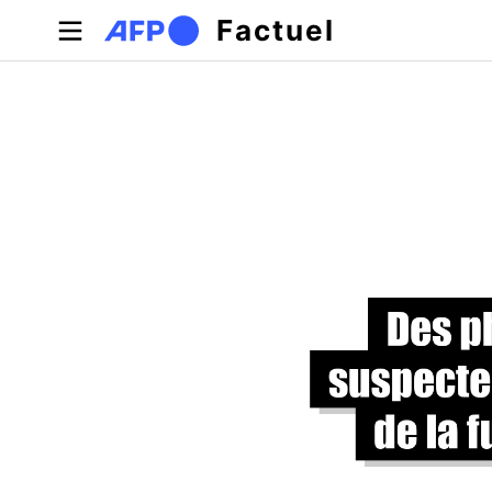
Aller au contenu principal
Factuel
Onglets principaux