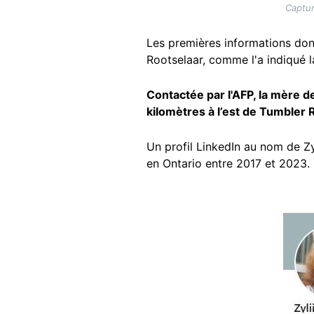
Captur
Les premières informations don
Rootselaar, comme l'a indiqué 
Contactée par l'AFP, la mère de
kilomètres à l’est de Tumbler 
Un profil LinkedIn au nom de Zy
en Ontario entre 2017 et 2023.
Image