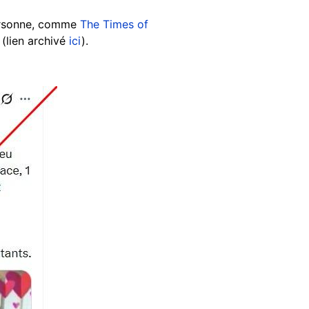
ersonne, comme
The Times of
(lien archivé
ici
).