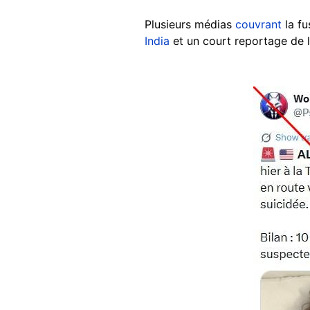
Plusieurs médias
couvrant
la fu
India
et un court reportage de 
Image