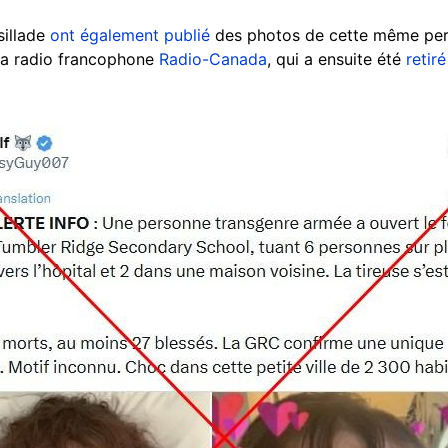
sillade
ont également publié
des photos de cette même p
la radio francophone
Radio-Canada
, qui a ensuite été
retiré