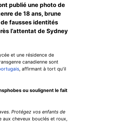
 ont publié une photo de
enre de 18 ans, brune
 de fausses identités
rès l’attentat de Sydney
lycée et une résidence de
 transgenre canadienne sont
portugais
, affirmant à tort qu'il
phobes ou soulignent le fait
raves. Protégez vos enfants de
e aux cheveux bouclés et roux,