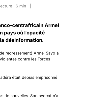
ecture : 6 min
franco-centrafricain Armel
n pays où l'opacité
 la désinformation.
t de redressement) Armel Sayo a
violentes contre les Forces
adéra était depuis emprisonné
plus de nouvelles. Son avocat n'a