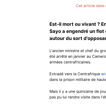
Cet article date 
Est-il mort ou vivant ? E
Sayo a engendré un flot 
autour du sort d'opposan
L'ancien ministre et chef du g
été arrêté en janvier au Camer
armées centrafricaines.
Extradé vers la Centrafrique
en
dans la prison militaire de hau
Mais il y a une quinzaine de jour
pas pu lui rendre visite dans l'