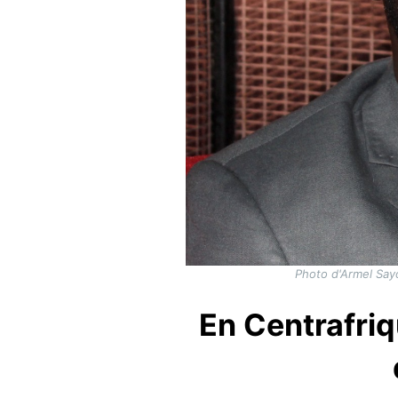
Photo d'Armel Sayo
En Centrafriq