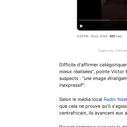
Captures d'écran
Difficile d'affirmer catégoriquem
mieux réalisées
", pointe Victor
suspects : "
une image étrangem
inexpressif
".
Selon le média local
Radio Nde
que cela ne prouve qu'il s'agis
centrafricain, ils avancent eux a