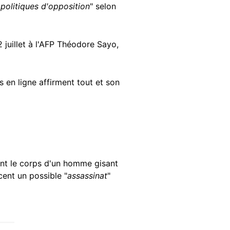
s politiques d'opposition
" selon
22 juillet à l'AFP Théodore Sayo,
 en ligne affirment tout et son
rant le corps d'un homme gisant
cent un possible "
assassinat
"