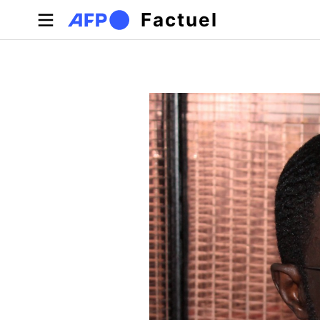
Aller au contenu principal
Factuel
Onglets principaux