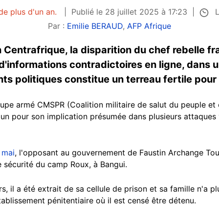
L
de plus d'un an.
Publié le 28 juillet 2025 à 17:23
Par :
Emilie BERAUD
,
AFP Afrique
n Centrafrique, la disparition du chef rebelle 
d'informations contradictoires en ligne, dans u
ts politiques constitue un terreau fertile pour
roupe armé CMSPR (Coalition militaire de salut du peuple e
oun pour son implication présumée dans plusieurs attaques 
 mai
, l'opposant au gouvernement de Faustin Archange Tou
te sécurité du camp Roux, à Bangui.
s, il a été extrait de sa cellule de prison et sa famille n'a 
établissement pénitentiaire où il est censé être détenu.