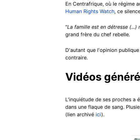
En Centrafrique, où le régime a
Human Rights Watch
, ce silenc
"
La famille est en détresse (...)
grand frère du chef rebelle.
D'autant que l'opinion publique
contraire.
Vidéos généré
L'inquiétude de ses proches a é
dans une flaque de sang. Plusie
(lien archivé
ici
).
Image