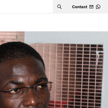
Contact
Search
WHA