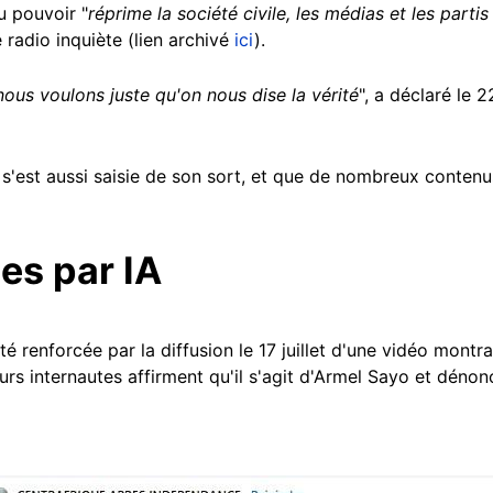
u pouvoir "
réprime la société civile, les médias et les parti
e radio inquiète (lien archivé
ici
).
 nous voulons juste qu'on nous dise la vérité
", a déclaré le 
 s'est aussi saisie de son sort, et que de nombreux contenus
es par IA
té renforcée par la diffusion le 17 juillet d'une vidéo mont
urs internautes affirment qu'il s'agit d'Armel Sayo et dénon