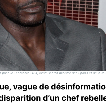
 prise le 11 octobre 2014, lorsqu'il était ministre des Sports et de la J
ue, vague de désinformatio
disparition d’un chef rebell