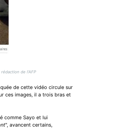
 rédaction de l'AFP
uquée de cette vidéo circule sur
 ces images, il a trois bras et
té comme Sayo et lui
ant
", avancent certains,