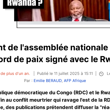
nt de l'assemblée nationale
cord de paix signé avec le 
Le
 de plus d'un an.
Publié le 11 juillet 2025 à 15:11
Par :
Emilie BERAUD
,
AFP Afrique
ublique démocratique du Congo (RDC) et le Rw
fin au conflit meurtrier qui ravage l'est de la 
, des publications prétendent diffuser la "réa