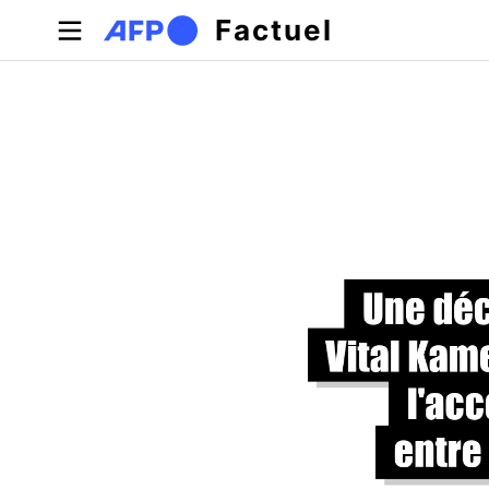
Aller au contenu principal
Factuel
Onglets principaux