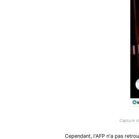
Capture d'
Cependant, l'AFP n'a pas retrouv