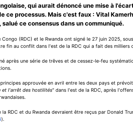
golaise, qui aurait dénoncé une mise à l'écart 
e ce processus. Mais c'est faux : Vital Kamerh
re, salué ce consensus dans un communiqué.
Congo (RDC) et le Rwanda ont signé le 27 juin 2025, sous 
re fin au conflit dans l'est de la RDC qui a fait des millier
gné après une série de trêves et de cessez-le-feu systémat
tions.
e principes approuvée en avril entre les deux pays et prévoit
 et l'arrêt des hostilités
" dans l'est de la RDC, après l'off
 rwandaises.
 de la RDC et du Rwanda devraient être reçus par Donald Tr
i
).