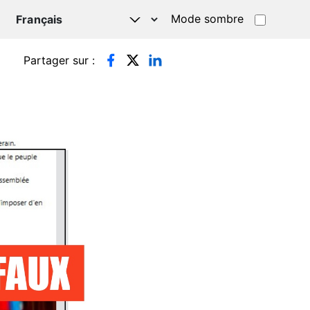
Mode sombre
TSAPP
Partager sur :