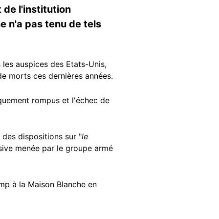
de l'institution
e n'a pas tenu de tels
les auspices des Etats-Unis,
s de morts ces dernières années.
iquement rompus et l'échec de
 des dispositions sur "
le
ensive menée par le groupe armé
ump à la Maison Blanche en