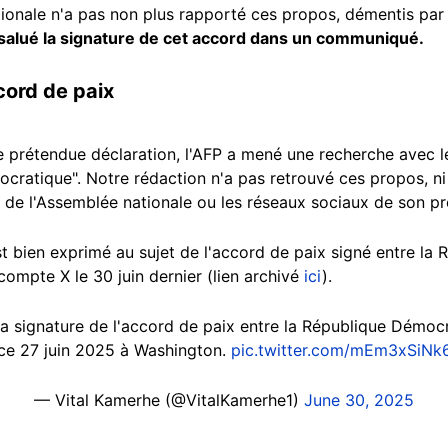
tionale n'a pas non plus rapporté ces propos, démentis par
salué la signature de cet accord dans un communiqué.
cord de paix
te prétendue déclaration, l'AFP a mené une recherche avec l
cratique". Notre rédaction n'a pas retrouvé ces propos, ni
iel de l'Assemblée nationale ou les réseaux sociaux de son p
t bien exprimé au sujet de l'accord de paix signé entre la
compte X le 30 juin dernier (lien archivé
ici
).
a signature de l'accord de paix entre la République Démo
ce 27 juin 2025 à Washington.
pic.twitter.com/mEm3xSiNk
— Vital Kamerhe (@VitalKamerhe1)
June 30, 2025