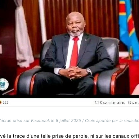
écran prise sur Facebook le 8 juillet 2025 / Croix ajoutée par la rédacti
é la trace d'une telle prise de parole, ni sur les canaux off