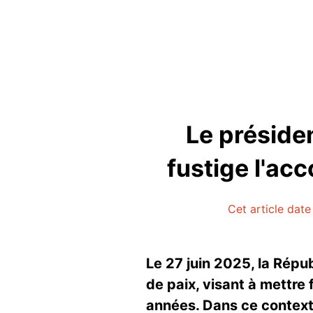
Le préside
fustige l'ac
Cet article date
Le 27 juin 2025, la Rép
de paix, visant à mettre 
années. Dans ce contexte