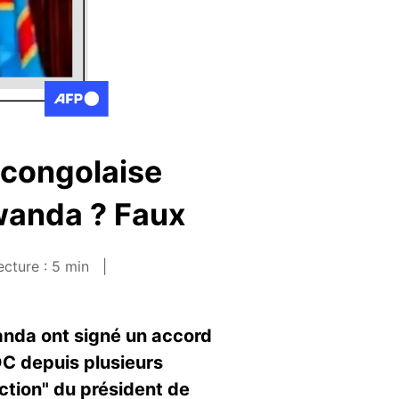
 congolaise
Rwanda ? Faux
cture : 5 min
anda ont signé un accord
RDC depuis plusieurs
ction" du président de