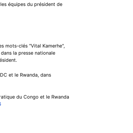
 les équipes du président de
es mots-clés "Vital Kamerhe",
 dans la presse nationale
résident.
 RDC et le Rwanda, dans
cratique du Congo et le Rwanda
6