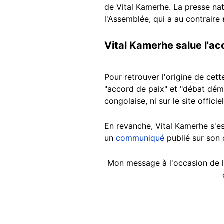
de Vital Kamerhe. La presse na
l'Assemblée, qui a au contraire
Vital Kamerhe salue l'ac
Pour retrouver l'origine de cet
"accord de paix" et "débat démo
congolaise, ni sur le site offic
En revanche, Vital Kamerhe s'es
un
communiqué
publié sur son 
Mon message à l'occasion de l