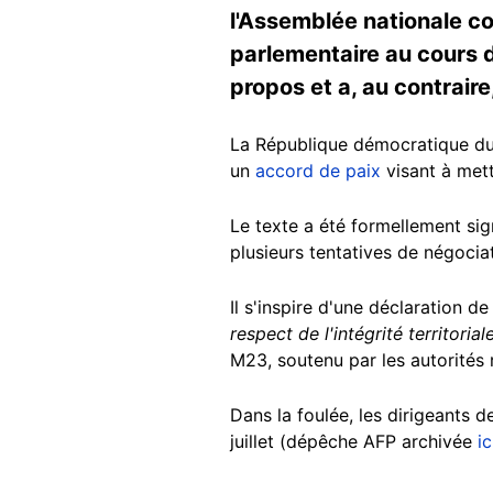
l'Assemblée nationale con
parlementaire au cours d
propos et a, au contrai
La République démocratique du 
un
accord de paix
visant à mett
Le texte a été formellement si
plusieurs tentatives de négocia
Il s'inspire d'une déclaration d
respect de l'intégrité territoriale
M23, soutenu par les autorités
Dans la foulée, les dirigeants
juillet (dépêche AFP archivée
ic