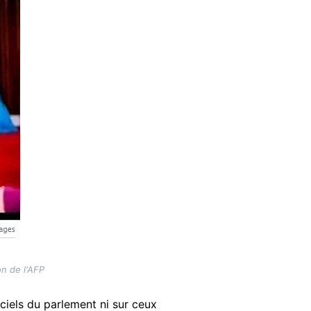
on de l'AFP
iciels du parlement ni sur ceux