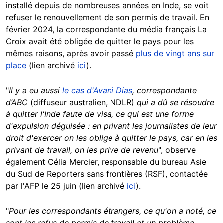
installé depuis de nombreuses années en Inde, se voit
refuser le renouvellement de son permis de travail. En
février 2024, la correspondante du média français La
Croix avait été obligée de quitter le pays pour les
mêmes raisons, après avoir passé
plus de vingt ans sur
place
(lien archivé
ici
).
"
Il y a eu aussi
le cas d'Avani Dias
, correspondante
d’ABC
(diffuseur australien, NDLR)
qui a dû se résoudre
à quitter l'Inde faute de visa, ce qui est une forme
d'expulsion déguisée : en privant les journalistes de leur
droit d'exercer on les oblige à quitter le pays, car en les
privant de travail, on les prive de revenu
", observe
également Célia Mercier, responsable du bureau Asie
du Sud de Reporters sans frontières (RSF), contactée
par l'AFP le 25 juin (lien archivé
ici
).
"
Pour les correspondants étrangers, ce qu'on a noté, ce
sont les refus de permis de travail et un problème