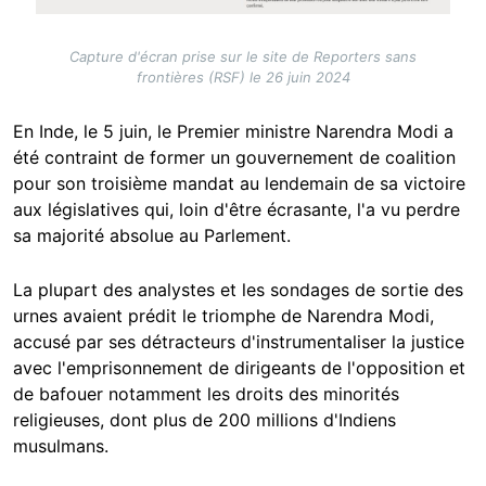
Capture d'écran prise sur le site de Reporters sans
frontières (RSF) le 26 juin 2024
En Inde, le 5 juin, le Premier ministre Narendra Modi a
été contraint de former un gouvernement de coalition
pour son troisième mandat au lendemain de sa victoire
aux législatives qui, loin d'être écrasante, l'a vu perdre
sa majorité absolue au Parlement.
La plupart des analystes et les sondages de sortie des
urnes avaient prédit le triomphe de Narendra Modi,
accusé par ses détracteurs d'instrumentaliser la justice
avec l'emprisonnement de dirigeants de l'opposition et
de bafouer notamment les droits des minorités
religieuses, dont plus de 200 millions d'Indiens
musulmans.