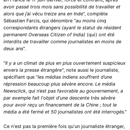
avoir passé trois mois sans possibilité de travailler et
alors que j’ai vécu treize ans en Inde
", complète
Sébastien Farcis, qui dénombre "
au moins cinq
correspondants étrangers (ayant le statut de résident
permanent Overseas Citizen of India)
(qui)
ont été
interdits de travailler comme journalistes en moins de
deux ans
".
"
Il y a un climat de plus en plus ouvertement suspicieux
envers la presse étrangère"
, note aussi le journaliste,
spécifiant que "
les médias indiens souffrent d’une
répression beaucoup plus sévère encore. Le média
Newsclick, qui n’est pas favorable au gouvernement, a
par exemple fait l'objet d'une descente très sévère
pour avoir reçu un financement de la Chine ; tout le
média a été fermé et 50 journalistes ont été interrogés
."
Ce n'est pas la première fois qu'un journaliste étranger,