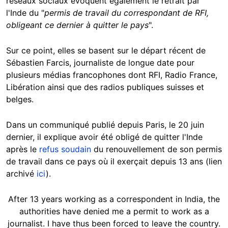
réseaux sociaux évoquent également le retrait par
l'Inde du "
permis de travail du correspondant de RFI,
obligeant ce dernier à quitter le pays
".
Sur ce point, elles se basent sur le départ récent de
Sébastien Farcis, journaliste de longue date pour
plusieurs médias francophones dont RFI, Radio France,
Libération ainsi que des radios publiques suisses et
belges.
Dans un communiqué publié depuis Paris, le 20 juin
dernier, il explique avoir été obligé de quitter l'Inde
après le
refus soudain
du renouvellement de son permis
de travail dans ce pays où il exerçait depuis 13 ans (lien
archivé
ici
).
After 13 years working as a correspondent in India, the
authorities have denied me a permit to work as a
journalist. I have thus been forced to leave the country.