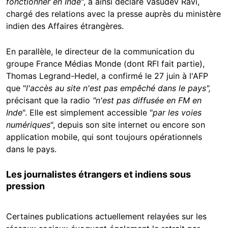
fonctionner en Inde
", a ainsi déclaré Vasudev Ravi,
chargé des relations avec la presse auprès du ministère
indien des Affaires étrangères.
En parallèle, le directeur de la communication du
groupe France Médias Monde (dont RFI fait partie),
Thomas Legrand-Hedel, a confirmé le 27 juin à l'AFP
que "
l'accès au site n'est pas empêché dans le pays",
précisant que la radio
"n'est pas diffusée en FM en
Inde
". Elle est simplement accessible "
par les voies
numériques
", depuis son site internet ou encore son
application mobile, qui sont toujours opérationnels
dans le pays.
Les journalistes étrangers et indiens sous
pression
Certaines publications actuellement relayées sur les