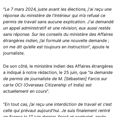
"
Le 7 mars 2024, juste avant les élections, j'ai reçu une
réponse du ministère de l'Intérieur qui m’a refusé ce
permis de travail sans aucune explication. J'ai demandé
un appel administratif et une révision, eux aussi restés
sans réponse. Sur les conseils du ministère des Affaires
étrangères indien, j’ai formulé une nouvelle demande ;
on me dit qu’elle est toujours en instruction
", ajoute le
journaliste.
De son côté, le ministère indien des Affaires étrangères
a indiqué à notre rédaction, le 25 juin, que "
la demande
de permis de journaliste de M. [Sébastien] Farcis sur
carte OCI (Overseas Citizenship of India) est
actuellement en cours
".
"
En tout cas, j’ai reçu une interdiction de travail et c’est
celle qui prévaut aujourd'hui. Je suis finalement rentré
en France le 17 juin dernier, forcé et contraint, après