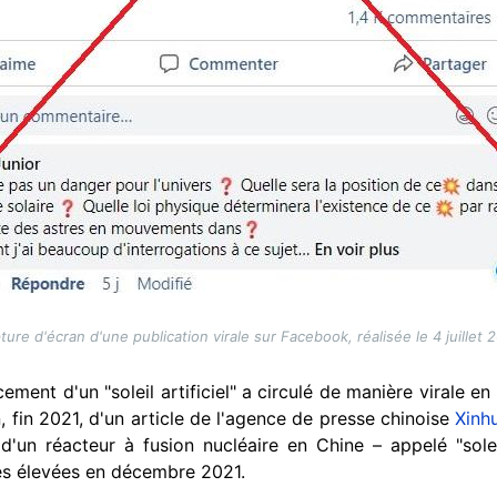
ture d'écran d'une publication virale sur Facebook, réalisée le 4 juillet 
ement d'un "soleil artificiel" a circulé de manière virale e
n, fin 2021, d'un article de l'agence de presse chinoise
Xinh
d'un réacteur à fusion nucléaire en Chine – appelé "soleil
s élevées en décembre 2021.