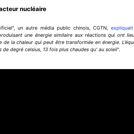
réacteur nucléaire
ficiel", un autre média public chinois, CGTN,
expliquait
 produisant une énergie similaire aux réactions qui ont li
e de la chaleur qui peut être transformée en énergie. L’éq
 de degré celsius, 13 fois plus chaudes qu' au soleil
".