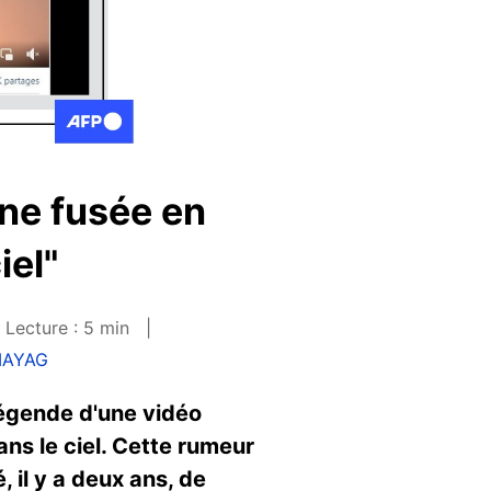
ne fusée en
iel"
Lecture : 5 min
MAYAG
 légende d'une vidéo
ans le ciel. Cette rumeur
 il y a deux ans, de