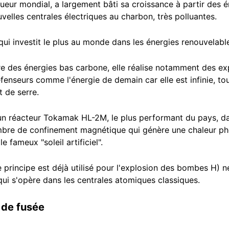
ueur mondial, a largement bâti sa croissance à partir des én
elles centrales électriques au charbon, très polluantes.
 qui investit le plus au monde dans les énergies renouvelabl
e des énergies bas carbone, elle réalise notamment des exp
fenseurs comme l'énergie de demain car elle est infinie, tou
t de serre.
'un réacteur Tokamak HL-2M, le plus performant du pays, d
hambre de confinement magnétique qui génère une chaleur p
 fameux "soleil artificiel".
le principe est déjà utilisé pour l'explosion des bombes H) 
 qui s'opère dans les centrales atomiques classiques.
 de fusée