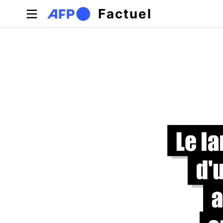
Aller au contenu principal
Factuel
Onglets principaux