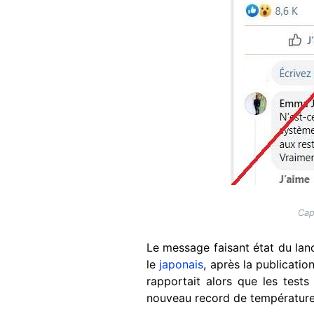
Cap
Le message faisant état du lanc
le
japonais
, après la publicatio
rapportait alors que les tests 
nouveau record de température