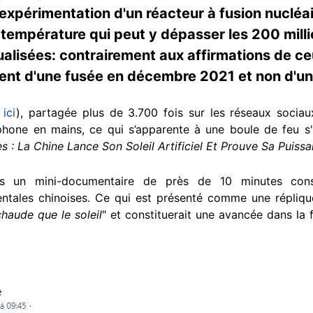
expérimentation d'un réacteur à fusion nucléa
la température qui peut y dépasser les 200 mill
lisées: contrairement aux affirmations de ceu
ent d'une fusée en décembre 2021 et non d'un a
e
ici
), partagée plus de 3.700 fois sur les réseaux sociau
phone en mains, ce qui s’apparente à une boule de feu s'é
es : La Chine Lance Son Soleil Artificiel Et Prouve Sa Puiss
ns un mini-documentaire de près de 10 minutes con
tales chinoises. Ce qui est présenté comme une réplique 
chaude que le soleil
" et constituerait une avancée dans la f