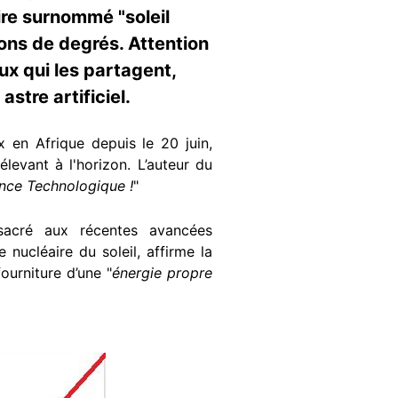
ire surnommé "soleil
ions de degrés. Attention
x qui les partagent,
stre artificiel.
x en Afrique depuis le 20 juin,
levant à l'horizon. L’auteur du
ance Technologique !
"
sacré aux récentes avancées
nucléaire du soleil, affirme la
ourniture d’une "
énergie propre