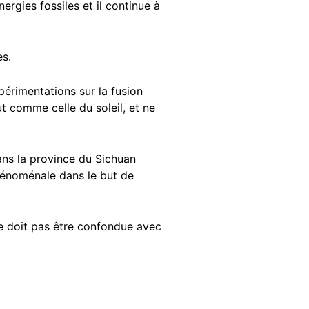
ergies fossiles et il continue à
es.
érimentations sur la fusion
t comme celle du soleil, et ne
ans la province du Sichuan
hénoménale dans le but de
ne doit pas être confondue avec