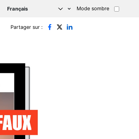
Mode sombre
TSAPP
Partager sur :