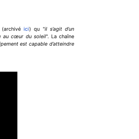
(archivé
ici
) qu "
il s’agit d’un
eu au cœur du soleil
". La chaîne
uipement est capable d’atteindre