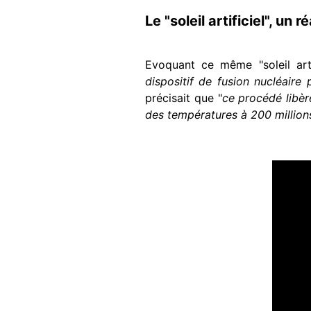
Le "soleil artificiel", un 
Evoquant ce même "soleil arti
dispositif de fusion nucléaire
précisait que "
ce procédé libèr
des températures à 200 millions