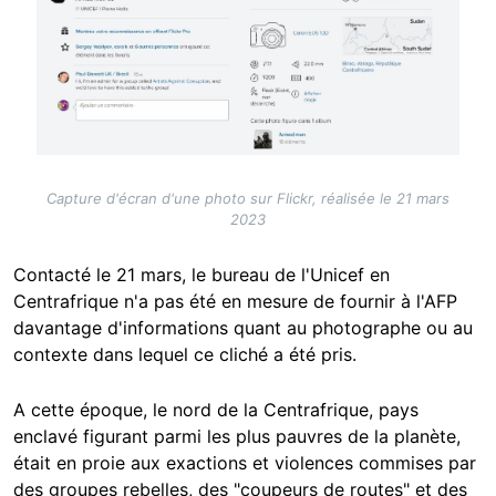
Capture d'écran d'une photo sur Flickr, réalisée le 21 mars
2023
Contacté le 21 mars, le bureau de l'Unicef en
Centrafrique n'a pas été en mesure de fournir à l'AFP
davantage d'informations quant au photographe ou au
contexte dans lequel ce cliché a été pris.
A cette époque, le nord de la Centrafrique, pays
enclavé figurant parmi les plus pauvres de la planète,
était en proie aux exactions et violences commises par
des groupes rebelles, des "coupeurs de routes" et des