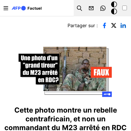
Aller au contenu principal
Mode
Factuel
Search
sombre
Onglets principaux
Partager sur :
Cette photo montre un rebelle
centrafricain, et non un
commandant du M23 arrêté en RDC