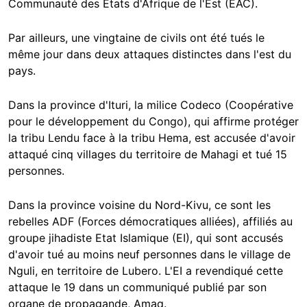
Communauté des Etats d'Afrique de l'Est (EAC).
Par ailleurs, une vingtaine de civils ont été tués le
même jour dans deux attaques distinctes dans l'est du
pays.
Dans la province d'Ituri, la milice Codeco (Coopérative
pour le développement du Congo), qui affirme protéger
la tribu Lendu face à la tribu Hema, est accusée d'avoir
attaqué cinq villages du territoire de Mahagi et tué 15
personnes.
Dans la province voisine du Nord-Kivu, ce sont les
rebelles ADF (Forces démocratiques alliées), affiliés au
groupe jihadiste Etat Islamique (EI), qui sont accusés
d'avoir tué au moins neuf personnes dans le village de
Nguli, en territoire de Lubero. L'EI a revendiqué cette
attaque le 19 dans un communiqué publié par son
organe de propagande, Amaq.