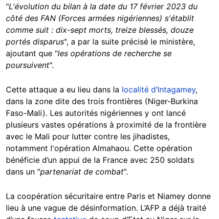
"
L'évolution du bilan à la date du 17 février 2023 du
côté des FAN (Forces armées nigériennes) s'établit
comme suit : dix-sept morts, treize blessés, douze
portés disparus
", a par la suite précisé le ministère,
ajoutant que "
les opérations de recherche se
poursuivent
".
Cette attaque a eu lieu dans la
localité d’Intagamey
,
dans la zone dite des trois frontières (Niger-Burkina
Faso-Mali). Les autorités nigériennes y ont lancé
plusieurs vastes opérations à proximité de la frontière
avec le Mali pour lutter contre les jihadistes,
notamment l'opération Almahaou. Cette opération
bénéficie d’un appui de la France avec 250 soldats
dans un "
partenariat de combat
".
La coopération sécuritaire entre Paris et Niamey donne
lieu à une vague de désinformation. L’AFP a déjà traité