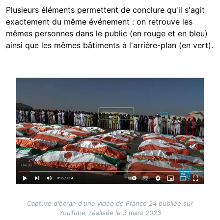
Plusieurs éléments permettent de conclure qu'il s'agit
exactement du même événement : on retrouve les
mêmes personnes dans le public (en rouge et en bleu)
ainsi que les mêmes bâtiments à l'arrière-plan (en vert).
Image
Capture d'écran d'une vidéo de France 24 publiée sur
YouTube, réalisée le 3 mars 2023