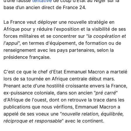
d’une fausse
tentative
de coup d’Etat au Niger sur la
base d’un ancien direct de France 24.
La France veut déployer une nouvelle stratégie en
Afrique pour y réduire l'exposition et la visibilité de ses
forces militaires et se concentrer sur "
la coopération et
l'appui
", en termes d'équipement, de formation ou de
renseignement avec les pays partenaires, selon la
présidence française.
C'est ce que le chef d'Etat Emmanuel Macron a martelé
lors de sa tournée en Afrique centrale début mars.
Prenant acte d'une hostilité croissante envers la France,
ex-puissance coloniale, dans son ancien "
pré carré
"
d'Afrique de l'ouest, dont on retrouve la trace dans les
publications que nous vérifions, Emmanuel Macron a
appelé de ses voeux une "
nouvelle relation, équilibrée,
réciproque et responsable
" avec le continent.