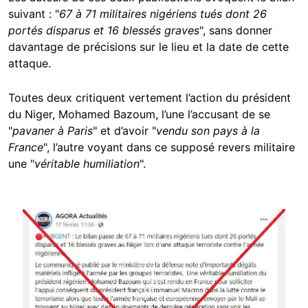
suivant : "
67 à 71 militaires nigériens tués dont 26
portés disparus et 16 blessés graves
", sans donner
davantage de précisions sur le lieu et la date de cette
attaque.
Toutes deux critiquent vertement l’action du président
du Niger, Mohamed Bazoum, l’une l’accusant de se
"
pavaner à Paris
" et d’avoir "
vendu son pays
à la
France
", l’autre voyant dans ce supposé revers militaire
une "
véritable humiliation
".
Image