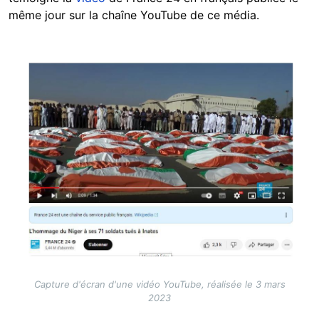
même jour sur la chaîne YouTube de ce média.
Image
Capture d'écran d'une vidéo YouTube, réalisée le 3 mars
2023