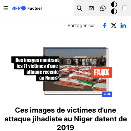
Aller au contenu principal
Mode
Factuel
Search
sombre
Onglets principaux
Partager sur :
Ces images de victimes d’une
attaque jihadiste au Niger datent de
2019