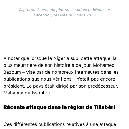
Captures d'écran de photos et vidéos publiées sur
Facebook, réalisée le 3 mars 2023
A noter que lorsque le Niger a subi cette attaque, la
plus meurtrière de son histoire à ce jour, Mohamed
Bazoum – visé par de nombreux internautes dans les
publications que nous vérifions – n’était pas encore
président. Le pays était dirigé par son prédécesseur,
Mahamadou Issoufou.
Récente attaque dans la région de Tillabéri
Ces différentes publications relatives à une attaque