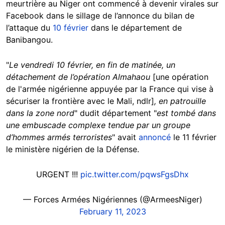
meurtrière au Niger ont commencé à devenir virales sur
Facebook dans le sillage de l’annonce du bilan de
l’attaque du
10 février
dans le département de
Banibangou.
"
Le vendredi 10 février, en fin de matinée
, un
détachement de l’opération Almahaou
[une opération
de l'armée nigérienne appuyée par la France qui vise à
sécuriser la frontière avec le Mali, ndlr]
, en patrouille
dans la zone nord
" dudit département "
est tombé dans
une embuscade complexe tendue par un groupe
d’hommes armés terroristes
" avait
annoncé
le 11 février
le ministère nigérien de la Défense.
URGENT !!!
pic.twitter.com/pqwsFgsDhx
— Forces Armées Nigériennes (@ArmeesNiger)
February 11, 2023