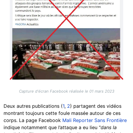
Capture d'écran Facebook réalisée le 01 mars 2023
Deux autres publications (
1
,
2
) partagent des vidéos
montrant toujours cette foule massée autour de ces
corps. La page Facebook
Mali Reporter Sans Frontière
indique notamment que l’attaque a eu lieu "
dans la