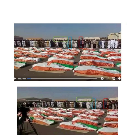
Image