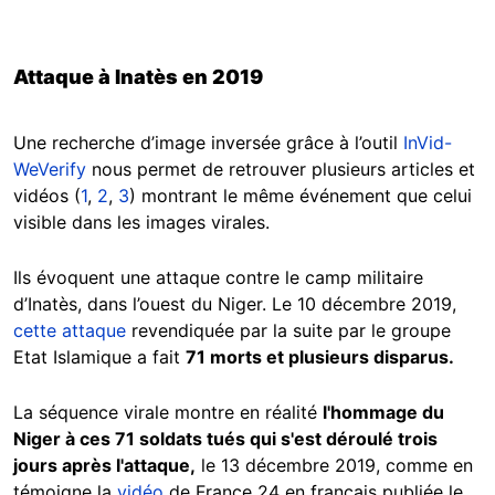
Attaque à Inatès en 2019
Une recherche d’image inversée grâce à l’outil
InVid-
WeVerify
nous permet de retrouver plusieurs articles et
vidéos (
1
,
2
,
3
) montrant le même événement que celui
visible dans les images virales.
Ils évoquent une attaque contre le camp militaire
d’Inatès, dans l’ouest du Niger. Le 10 décembre 2019,
cette attaque
revendiquée par la suite par le groupe
Etat Islamique a fait
71 morts et plusieurs disparus.
La séquence virale montre en réalité
l'hommage du
Niger à ces 71 soldats tués qui s'est déroulé trois
jours après l'attaque,
le 13 décembre 2019, comme en
témoigne la
vidéo
de France 24 en français publiée le