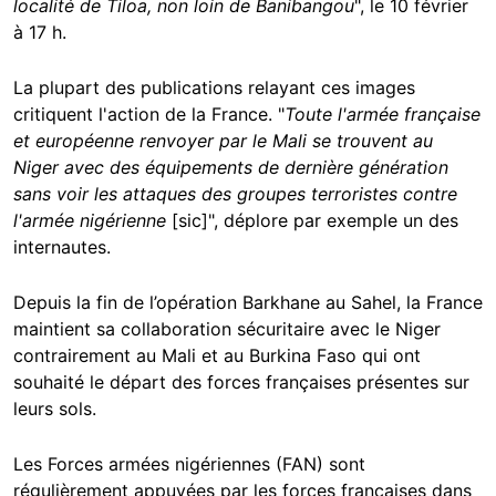
localité de Tiloa, non loin de Banibangou
", le 10 février
à 17 h.
La plupart des publications relayant ces images
critiquent l'action de la France. "
Toute l'armée française
et européenne renvoyer par le Mali se trouvent au
Niger avec des équipements de dernière génération
sans voir les attaques des groupes terroristes contre
l'armée nigérienne
[sic]", déplore par exemple un des
internautes.
Depuis la fin de l’opération Barkhane au Sahel, la France
maintient sa collaboration sécuritaire avec le Niger
contrairement au Mali et au Burkina Faso qui ont
souhaité le départ des forces françaises présentes sur
leurs sols.
Les Forces armées nigériennes (FAN) sont
régulièrement appuyées par les forces françaises dans