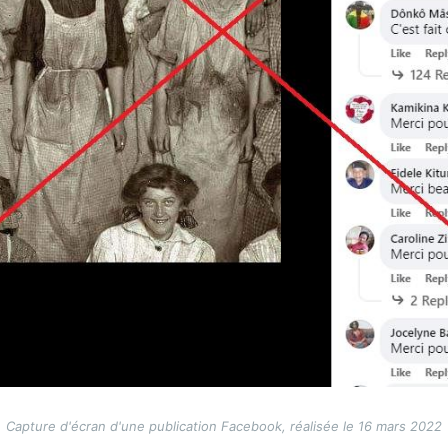
Capture d'écran d'une publication Facebook, réalisée le 16 mars 2022