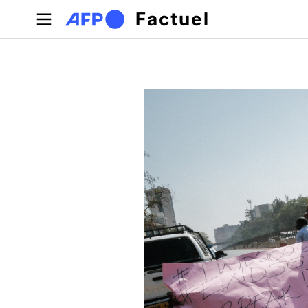
Aller au contenu principal
Factuel
Onglets principaux