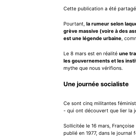
Cette publication a été partagé
Pourtant,
la
rumeur selon laquel
grève massive (voire à des ass
est une légende urbaine
, com
Le 8 mars est en réalité
une tra
les gouvernements et les insti
mythe que nous vérifions.
Une journée socialiste
Ce sont cinq militantes féminis
- qui ont découvert que lier la
Sollicitée le 16 mars, Françoise
publié en 1977, dans le journal f