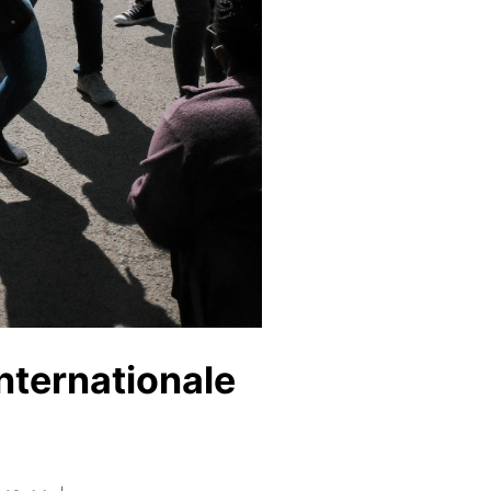
internationale
s