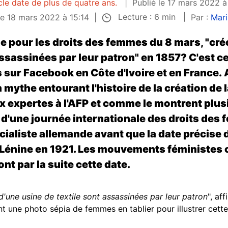
cle date de plus de quatre ans.
Publié le 17 mars 2022 à
Lecture : 6 min
 le 18 mars 2022 à 15:14
Par :
Mar
le pour les droits des femmes du 8 mars, "cr
"assassinées par leur patron" en 1857? C'est 
s sur Facebook en Côte d'Ivoire et en France.
 mythe entourant l'histoire de la création de 
x expertes
à l'AFP et comme le montrent plus
e d'une journée internationale des droits des
cialiste allemande avant que la date précise 
r Lénine en 1921. Les mouvements féministes
ont par la suite cette date.
d'une usine de textile sont assassinées par leur patron
", af
t une photo sépia de femmes en tablier pour illustrer cett