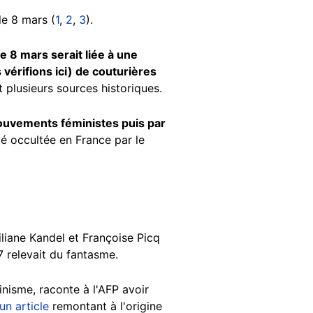
le 8 mars (
1
,
2
,
3
).
e 8 mars serait liée à une
vérifions ici) de couturières
plusieurs sources historiques.
mouvements féministes puis par
té occultée en France par le
liane Kandel et Françoise Picq
57 relevait du fantasme.
inisme, raconte à l'AFP avoir
un article
remontant à l'origine