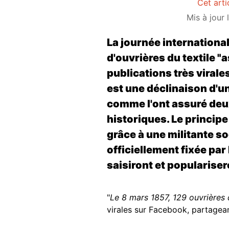
Cet arti
Mis à jour
La journée internationa
d'ouvrières du textile 
publications très virale
est une déclinaison d'un
comme l'ont assuré
deu
historiques. Le princip
grâce à une militante so
officiellement fixée pa
saisiront et populariser
"
Le 8 mars 1857, 129 ouvrières 
virales sur Facebook, partagean