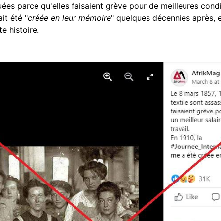
uées parce qu'elles faisaient grève pour de meilleures condit
it été "
créée en leur mémoire
" quelques décennies après, e
te histoire.