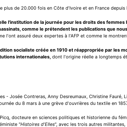
e plus de 20.000 fois en Côte d'Ivoire et en France depuis 
le l'institution de la journée pour les droits des femmes l
assinats, comme le prétendent les publications que nous 
me l'ont assuré
deux expertes
à l'AFP et comme le montrent 
dition socialiste créée en 1910 et réappropriée par les 
tutions internationales,
dont l'origine réelle a longtemps é
tes - Josée Contreras, Anny Desreumaux, Christine Fauré, Li
 journée du 8 mars à une grève d'ouvrières du textile en 18
 Picq, docteure en sciences politiques et historienne du fém
éministe "
Histoires d'Elles
", avec les trois autres militantes,