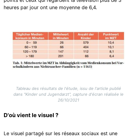
heures par jour ont une moyenne de 6,4.
Image
Tableau des résultats de l'étude, issu de l'article publié
dans "Kinder und Jugendarzt", capture d'écran réalisée le
26/10/2021
D'où vient le visuel ?
Le visuel partagé sur les réseaux sociaux est une