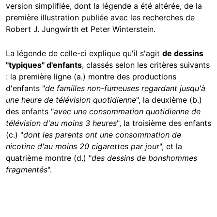
version simplifiée, dont la légende a été altérée, de la
première illustration publiée avec les recherches de
Robert J. Jungwirth et Peter Winterstein.
La légende de celle-ci explique qu'il s'agit
de dessins
"typiques" d'enfants
, classés
selon les critères suivants
: la première ligne (a.) montre des productions
d'enfants "
de familles non-fumeuses regardant
jusqu'à
une heure de télévision quotidienne
", la deuxième (b.)
des enfants "
avec une consommation quotidienne de
télévision d'au moins 3 heures
", la troisième des enfants
(c.) "
dont les parents ont une consommation de
nicotine d'au moins 20 cigarettes par jour
", et la
quatrième montre (d.) "
des dessins de bonshommes
fragmentés
".
Image