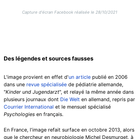
Capture d'écran Facebook réalisée le 28/10/2021
Des légendes et sources fausses
L'image provient en effet d'
un article
publié en 2006
dans une
revue spécialisée
de pédiatrie allemande,
"
Kinder und Jugendarzt
", et relayé la même année dans
plusieurs journaux dont
Die Welt
en allemand, repris par
Courrier International
et le mensuel spécialisé
Psychologies
en français.
En France, l'image refait surface en octobre 2013, alors
que le chercheur en neurobiologie Michel Desmurget, à