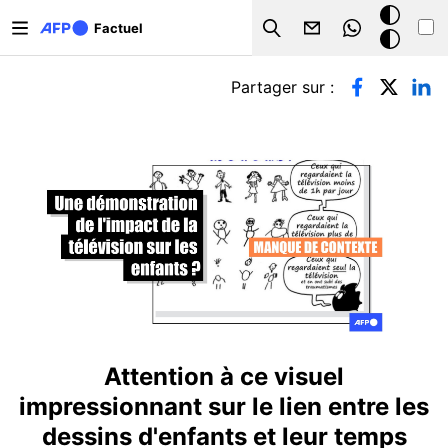
Aller au contenu principal
Mode
Factuel
Search
sombre
Onglets principaux
Partager sur :
Attention à ce visuel
impressionnant sur le lien entre les
dessins d'enfants et leur temps