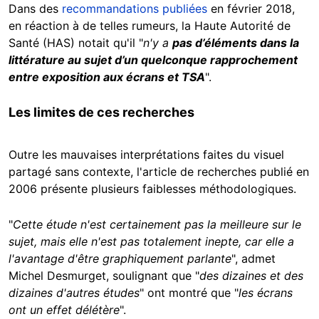
Dans des
recommandations publiées
en février 2018,
en réaction à de telles rumeurs, la Haute Autorité de
Santé (HAS) notait qu'il "
n'y a
pas d’éléments dans la
littérature au sujet d’un quelconque rapprochement
entre exposition aux écrans et TSA
".
Les limites de ces recherches
Outre les mauvaises interprétations faites du visuel
partagé sans contexte, l'article de recherches publié en
2006 présente plusieurs faiblesses méthodologiques.
"
Cette étude n'est certainement pas la meilleure sur le
sujet, mais elle n'est pas totalement inepte, car elle a
l'avantage d'être graphiquement parlante
", admet
Michel Desmurget, soulignant que "
des dizaines et des
dizaines d'autres études
" ont montré que "
les écrans
ont un effet délétère
".