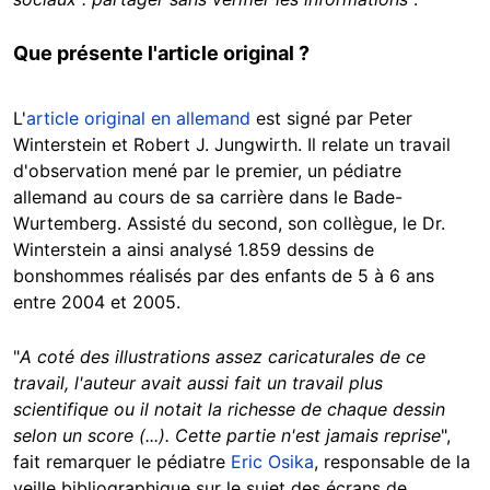
Que présente l'article original ?
L'
article original en allemand
est signé par Peter
Winterstein et Robert J. Jungwirth. Il relate un travail
d'observation mené par le premier, un pédiatre
allemand au cours de sa carrière dans le Bade-
Wurtemberg. Assisté du second, son collègue, le Dr.
Winterstein a ainsi analysé 1.859 dessins de
bonshommes réalisés par des enfants de 5 à 6 ans
entre 2004 et 2005.
"
A coté des illustrations assez caricaturales de ce
travail, l'auteur avait aussi fait un travail plus
scientifique ou il notait la richesse de chaque dessin
selon un score (...). Cette partie n'est jamais reprise
",
fait remarquer le pédiatre
Eric Osika
, responsable de la
veille bibliographique sur le sujet des écrans de