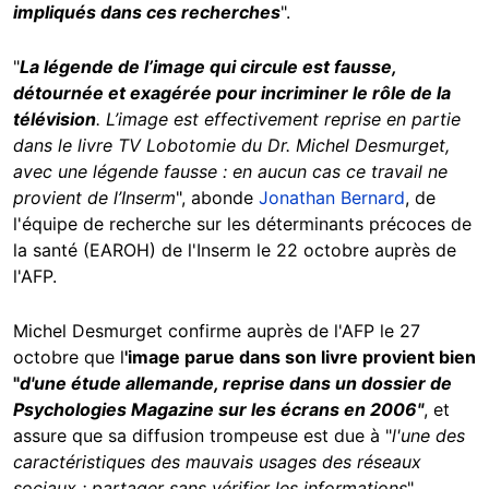
impliqués dans ces recherches
".
"
La légende de l’image qui circule est fausse,
détournée et exagérée pour incriminer le rôle de la
télévision
. L’image est effectivement reprise en partie
dans le livre TV Lobotomie du Dr. Michel Desmurget,
avec une légende fausse : en aucun cas ce travail ne
provient de l’Inserm
", abonde
Jonathan Bernard
, de
l'équipe de recherche sur les déterminants précoces de
la santé (EAROH) de l'Inserm le 22 octobre auprès de
l'AFP.
Michel Desmurget confirme auprès de l'AFP le 27
octobre que l
'image parue dans son livre provient bien
"
d'une étude allemande, reprise dans un dossier de
Psychologies Magazine sur les écrans en 2006"
, et
assure que sa diffusion trompeuse est due à "
l'une des
caractéristiques des mauvais usages des réseaux
sociaux : partager sans vérifier les informations
".