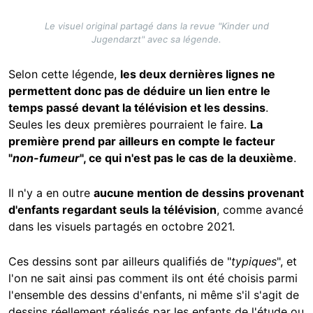
Le visuel original partagé dans la revue "Kinder und
Jugendarzt" avec sa légende.
Selon cette légende,
les deux dernières lignes ne
permettent donc pas de déduire un lien entre le
temps passé devant la télévision et les dessins
.
Seules les deux premières pourraient le faire.
La
première prend par ailleurs en compte le facteur
"
non-fumeur
", ce qui n'est pas le cas de la deuxième
.
Il n'y a en outre
aucune mention de dessins provenant
d'enfants regardant seuls la télévision
, comme avancé
dans les visuels partagés en octobre 2021.
Ces dessins sont par ailleurs qualifiés de "
typiques
", et
l'on ne sait ainsi pas comment ils ont été choisis parmi
l'ensemble des dessins d'enfants, ni même s'il s'agit de
dessins réellement réalisés par les enfants de l'étude ou