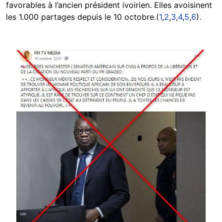
favorables à l’ancien président ivoirien. Elles avoisinent
les 1.000 partages depuis le 10 octobre.(
1
,
2
,
3
,
4
,
5
,
6
).
Image