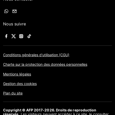
Nous suivre
Conditions générales d'utilisation (CGU)
Charte sur la protection des données personnelles
Mentions légales
Gestion des cookies
Plan du site
Copyright © AFP 2017-2026. Droits de reproduction
réservés
. Les visiteurs peuvent accéder à ce site, le consulter