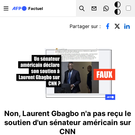
Aller au contenu principal
Mode
Factuel
Search
sombre
Onglets principaux
Partager sur :
Non, Laurent Gbagbo n'a pas reçu le
soutien d'un sénateur américain sur
CNN