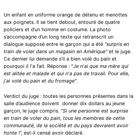
Un enfant en uniforme orange de détenu et menottes
aux poignets. Il se tient debout, entouré de quatre
policiers et d’un homme en costume. La photo
s’accompagne d’un long texte qui retranscrit un
dialogue supposé entre le garçon qui a été
"surpris en
train de voler dans un magasin en Amérique"
et le juge.
Ce dernier lui demande s’il a bien volé du pain et
pourquoi il l'a fait. Réponse : "
Je n'ai que ma mère qui
est alitée et malade et qui n'a pas de travail. Pour elle,
j'ai volé du pain et du fromage"
.
Verdict du juge : toutes les personnes présentes dans la
salle d’audience doivent donner dix dollars au jeune
garçon, le juge compris. "
Si une personne est surprise
en train de voler du pain, tous les membres de cette
communauté, de la société et du pays devraient avoir
honte !",
est-il censé avoir déclaré.