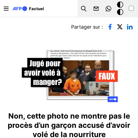
Aller au contenu principal
Mode
Factuel
Search
sombre
Onglets principaux
Partager sur :
Non, cette photo ne montre pas le
procès d’un garçon accusé d’avoir
volé de la nourriture