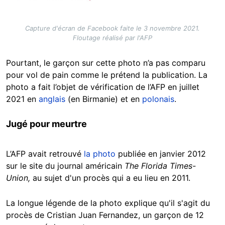
Capture d'écran de Facebook faite le 3 novembre 2021.
Floutage réalisé par l'AFP
Pourtant, le garçon sur cette photo n’a pas comparu
pour vol de pain comme le prétend la publication. La
photo a fait l’objet de vérification de l’AFP en juillet
2021 en
anglais
(en Birmanie) et en
polonais
.
Jugé pour meurtre
L’AFP avait retrouvé
la photo
publiée en janvier 2012
sur le site du journal américain
The Florida Times-
Union,
au sujet d'un procès qui a eu lieu en 2011.
La longue légende de la photo explique qu'il s'agit du
procès de Cristian Juan Fernandez, un garçon de 12