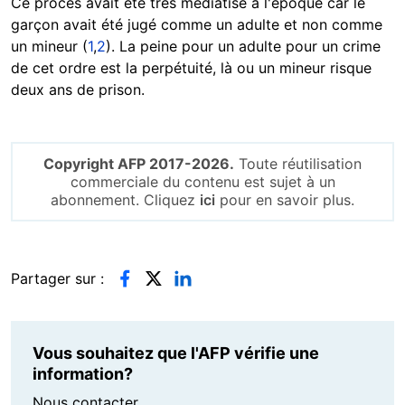
Ce procès avait été très médiatisé à l'époque car le
garçon avait été jugé comme un adulte et non comme
un mineur (
1
,
2
). La peine pour un adulte pour un crime
de cet ordre est la perpétuité, là ou un mineur risque
deux ans de prison.
Copyright AFP 2017-2026.
Toute réutilisation
commerciale du contenu est sujet à un
abonnement. Cliquez
ici
pour en savoir plus.
Partager sur :
Vous souhaitez que l'AFP vérifie une
information?
Nous contacter