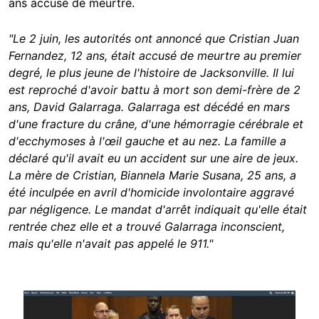
ans accusé de meurtre.
"Le 2 juin, les autorités ont annoncé que Cristian Juan
Fernandez, 12 ans, était accusé de meurtre au premier
degré, le plus jeune de l'histoire de Jacksonville. Il lui
est reproché d'avoir battu à mort son demi-frère de 2
ans, David Galarraga. Galarraga est décédé en mars
d'une fracture du crâne, d'une hémorragie cérébrale et
d'ecchymoses à l'œil gauche et au nez. La famille a
déclaré qu'il avait eu un accident sur une aire de jeux.
La mère de Cristian, Biannela Marie Susana, 25 ans, a
été inculpée en avril d'homicide involontaire aggravé
par négligence. Le mandat d'arrêt indiquait qu'elle était
rentrée chez elle et a trouvé Galarraga inconscient,
mais qu'elle n'avait pas appelé le 911."
Image