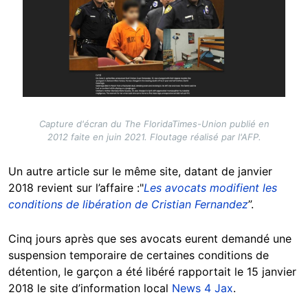
Capture d'écran du The FloridaTimes-Union publié en
2012 faite en juin 2021. Floutage réalisé par l'AFP.
Un autre article sur le même site, datant de janvier
2018 revient sur l’affaire :"
Les avocats modifient les
conditions de libération de Cristian Fernandez
”.
Cinq jours après que ses avocats eurent demandé une
suspension temporaire de certaines conditions de
détention, le garçon a été libéré rapportait le 15 janvier
2018 le site d’information local
News 4 Jax
.