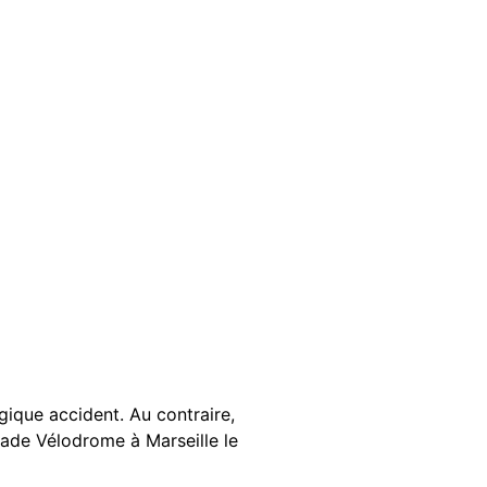
ique accident. Au contraire,
stade Vélodrome à Marseille le