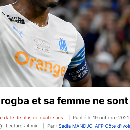
Drogba et sa femme ne son
le date de plus de quatre ans.
Publié le 19 octobre 2021
Lecture : 4 min
Par :
Sadia MANDJO
,
AFP Côte d'Ivoi