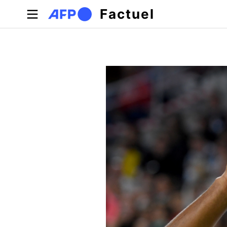
Aller au contenu principal
Factuel
Onglets principaux