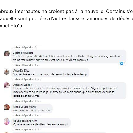
reux internautes ne croient pas à la nouvelle. Certains s'
 laquelle sont publiées d'autres fausses annonces de décès 
muel Eto'o.