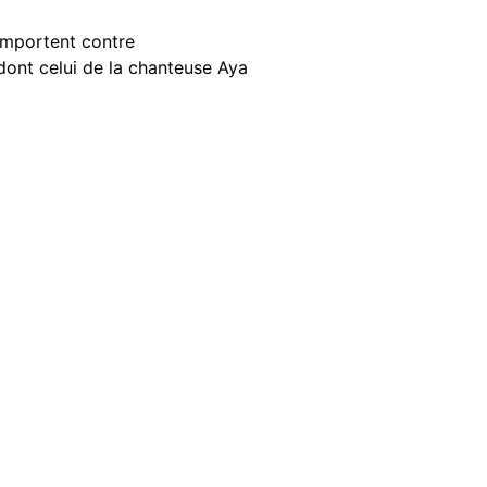
emportent contre
dont celui de la chanteuse Aya