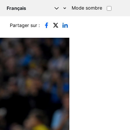
Mode sombre
TSAPP
Partager sur :