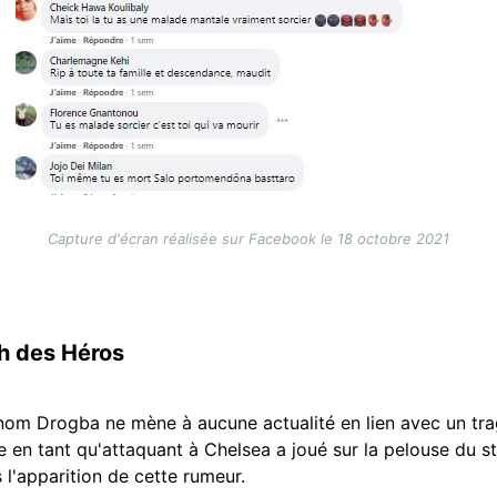
Capture d'écran réalisée sur Facebook le 18 octobre 2021
h des Héros
om Drogba ne mène à aucune actualité en lien avec un trag
lue en tant qu'attaquant à Chelsea a joué sur la pelouse du 
 l'apparition de cette rumeur.