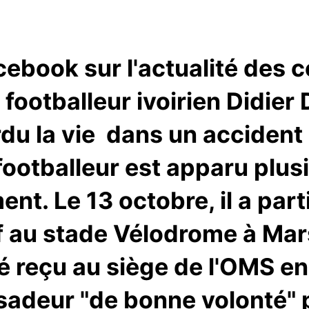
book sur l'actualité des c
 footballeur ivoirien Didier
u la vie dans un accident 
 footballeur est apparu plus
nt. Le 13 octobre, il a part
f au stade Vélodrome à Mars
té reçu au siège de l'OMS en
sadeur "de bonne volonté" p