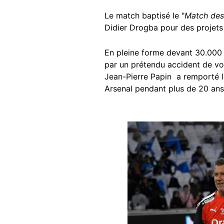
Le match baptisé le "
Match des
Didier Drogba pour des projets 
En pleine forme devant 30.000 s
par un prétendu accident de v
Jean-Pierre Papin a remporté le
Arsenal pendant plus de 20 ans
Image