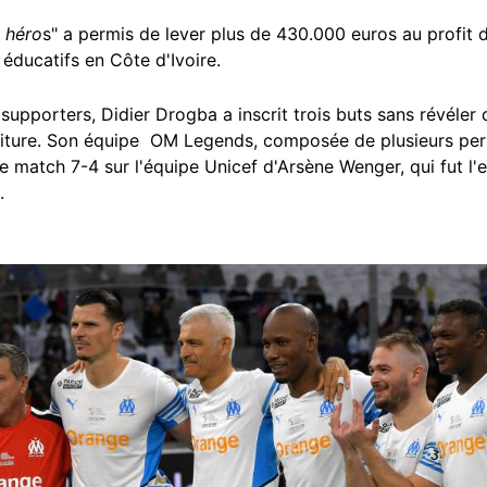
 héro
s" a permis de lever plus de 430.000 euros au profit d
éducatifs en Côte d'Ivoire.
upporters, Didier Drogba a inscrit trois buts sans révéler 
oiture. Son équipe OM Legends, composée de plusieurs per
 match 7-4 sur l'équipe Unicef d'Arsène Wenger, qui fut l'e
.