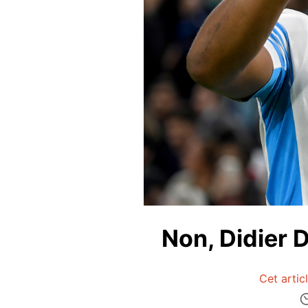
Non, Didier 
Cet artic