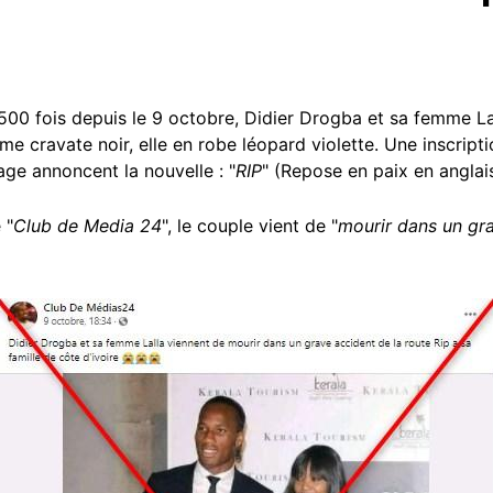
500 fois depuis le 9 octobre, Didier Drogba et sa femme La
me cravate noir, elle en robe léopard violette. Une inscript
age annoncent la nouvelle : "
RIP
" (Repose en paix en anglais
 "
Club de Media 24
", le couple vient de "
mourir dans un gra