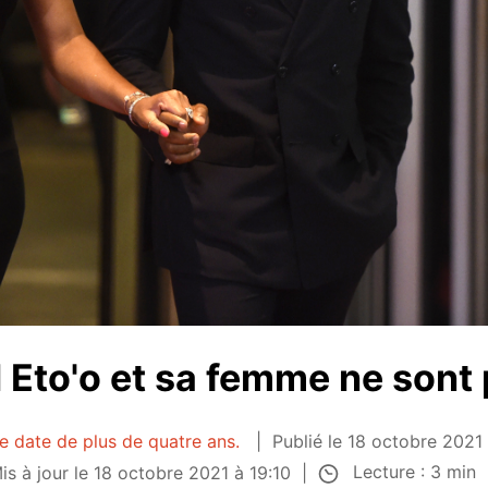
 Eto'o et sa femme ne sont
le date de plus de quatre ans.
Publié le 18 octobre 2021
Lecture : 3 min
is à jour le 18 octobre 2021 à 19:10