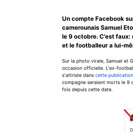
Un compte Facebook sur l
camerounais Samuel Eto'
le 9 octobre. C'est faux
et le footballeur a lui-m
Sur la photo virale, Samuel et G
occasion officielle. L'ex-footb
s'attriste dans
cette publicatio
compagne seraient morts le 9 
fois depuis cette date.
Image