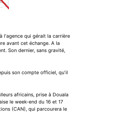
1
à l'agence qui gérait la carrière
eure avant cet échange. A la
t. Son dernier, sans gravité,
puis son compte officiel, qu'il
lleurs africains, prise à Douala
aise le week-end du 16 et 17
tions (CAN), qui parcourera le