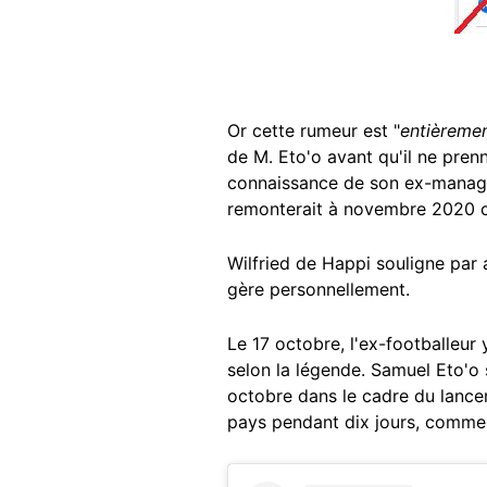
Or cette rumeur est "
entièremen
de M. Eto'o avant qu'il ne prenn
connaissance de son ex-manager
remonterait à novembre 202
Wilfried de Happi souligne par ai
gère personnellement.
Le 17 octobre, l'ex-footballeur 
selon la légende. Samuel Eto'o
octobre dans le cadre du lance
pays pendant dix jours, comm