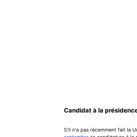
Candidat à la présidence
S'il n'a pas récemment fait la
septembre
sa candidature à la 