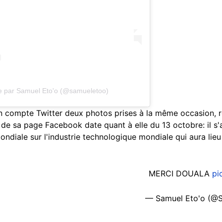
ée par Samuel Eto'o (@samueletoo)
n compte Twitter deux photos prises à la même occasion, 
n de sa page Facebook date quant à elle du 13 octobre: il s'
diale sur l'industrie technologique mondiale qui aura lieu
MERCI DOUALA
pi
— Samuel Eto'o (@