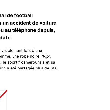
al de football
 un accident de voiture
 eu au téléphone depuis,
 date.
 visiblement lors d'une
emme, une robe noire. "
Rip
",
 le sportif camerounais et sa
ation a été partagée plus de 600