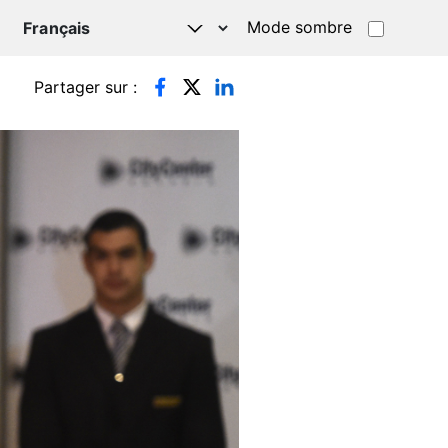
Mode sombre
TSAPP
Partager sur :