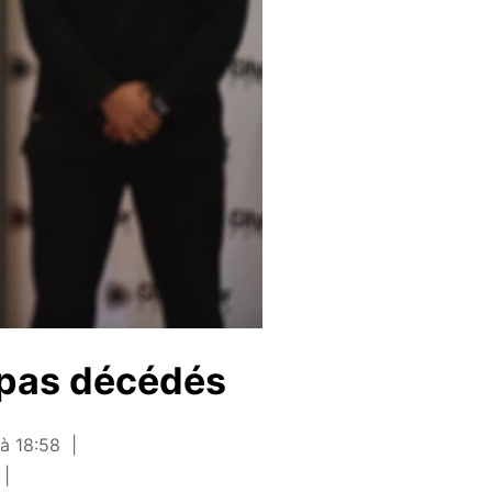
 pas décédés
 à 18:58