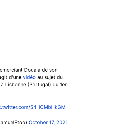
remerciant Douala de son
agit d'une
vidéo
au sujet du
 à Lisbonne (Portugal) du 1er
c.twitter.com/54HCMbHkGM
SamuelEtoo)
October 17, 2021