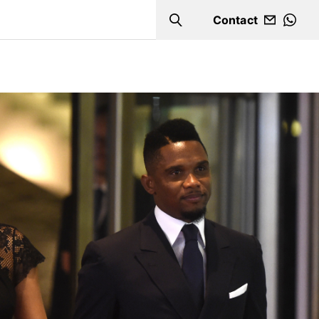
Contact
Search
WHA