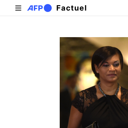
Aller au contenu principal
Factuel
Onglets principaux