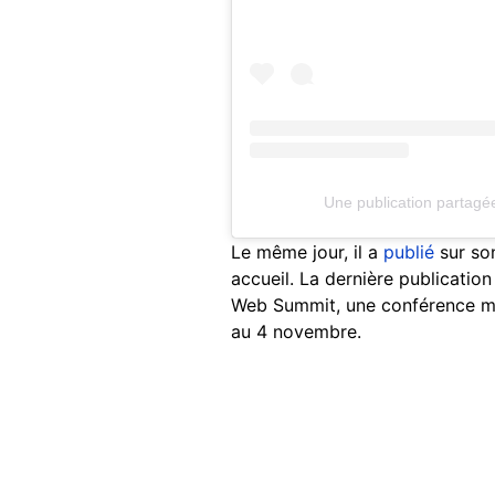
Une publication partag
Le même jour, il a
publié
sur so
accueil. La dernière publicatio
Web Summit, une conférence mon
au 4 novembre.