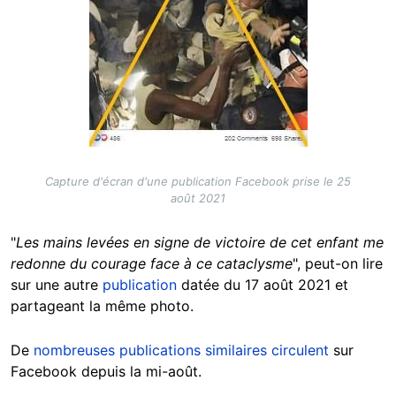
Capture d'écran d'une publication Facebook prise le 25
août 2021
"
Les mains levées en signe de victoire de cet enfant me
redonne du courage face à ce cataclysme
", peut-on lire
sur une autre
publication
datée du 17 août 2021 et
partageant la même photo.
De
nombreuses
publications
similaires
circulent
sur
Facebook depuis la mi-août.