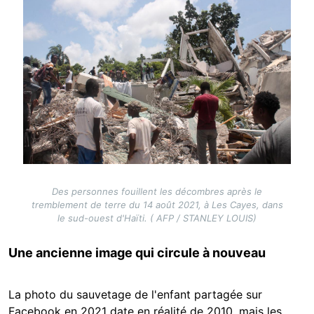
Des personnes fouillent les décombres après le
tremblement de terre du 14 août 2021, à Les Cayes, dans
le sud-ouest d'Haïti. ( AFP / STANLEY LOUIS)
Une ancienne image qui circule à nouveau
La photo du sauvetage de l'enfant partagée sur
Facebook en 2021 date en réalité de 2010, mais les