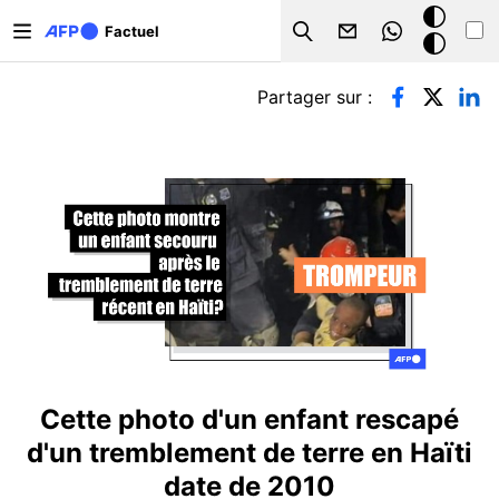
Aller au contenu principal
Mode
Factuel
Search
sombre
Onglets principaux
Partager sur :
Cette photo d'un enfant rescapé
d'un tremblement de terre en Haïti
date de 2010