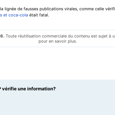
 la lignée de fausses publications virales, comme celle véri
s et coca-cola
était fatal.
6.
Toute réutilisation commerciale du contenu est sujet à
pour en savoir plus.
 vérifie une information?