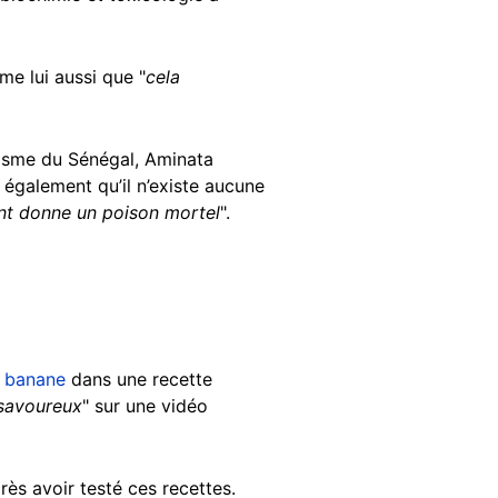
ime lui aussi que "
cela
alisme du Sénégal, Aminata
 également qu’il n’existe aucune
t donne un poison mortel
".
a banane
dans une recette
 savoureux
" sur une vidéo
s avoir testé ces recettes.