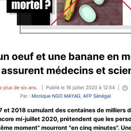
un oeuf et une banane en 
 assurent médecins et scie
e plus de six ans.
Publié le 16 juillet 2020 à 12:54
Par :
Monique NGO MAYAG
,
AFP Sénégal
7 et 2018 cumulant des centaines de milliers 
ncore mi-juillet 2020, prétendent que les per
ême moment" mourront "en cinq minutes". Une