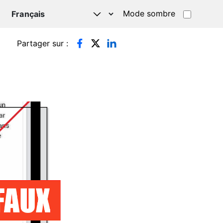
Mode sombre
TSAPP
Partager sur :