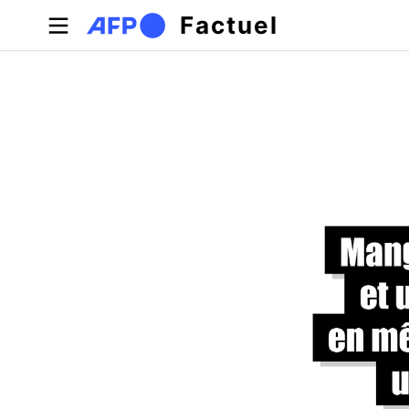
Aller au contenu principal
Factuel
Onglets principaux