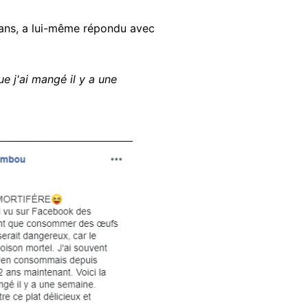
 ans, a lui-même répondu avec
e j'ai mangé il y a une