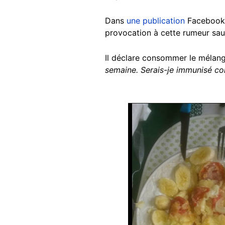
Dans
une publication
Facebook d
provocation à cette rumeur sa
Il déclare consommer le mélang
semaine. Serais-je immunisé con
Image