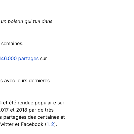
un poison qui tue dans
s semaines.
 146.000 partages
sur
s avec leurs dernières
ffet été rendue populaire sur
2017 et 2018 par de très
s partagées des centaines et
 Twitter et Facebook (
1
,
2
).