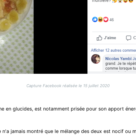
Capture Facebook réalisée le 15 juillet 2020
iche en glucides, est notamment prisée pour son apport éne
 n'a jamais montré que le mélange des deux est nocif ou mo