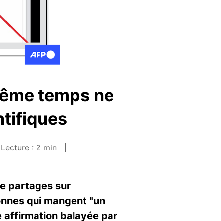
même temps ne
ntifiques
Lecture : 2 min
de partages sur
sonnes qui mangent "un
 affirmation balayée par