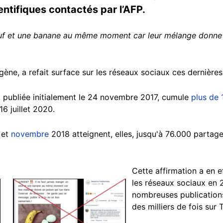
ntifiques contactés par l’AFP.
euf et une banane au même moment car leur mélange donne 
gène, a refait surface sur les réseaux sociaux ces dernière
, publiée initialement le 24 novembre 2017, cumule
plus de
6 juillet 2020.
et
novembre
2018 atteignent, elles, jusqu'à 76.000 partage
Cette affirmation a en e
les réseaux sociaux en 
Image
nombreuses publication
des milliers de fois sur