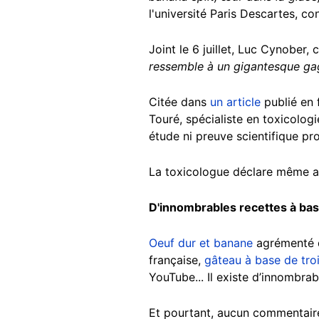
l'université Paris Descartes, con
Joint le 6 juillet, Luc Cynober, 
ressemble à un gigantesque ga
Citée dans
un article
publié en 
Touré, spécialiste en toxicologi
étude ni preuve scientifique pr
La toxicologue déclare même a
D'innombrables recettes à bas
Oeuf dur et banane
agrémenté d
française,
gâteau à base de tro
YouTube... Il existe d’innombrab
Et pourtant, aucun commentaire