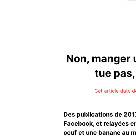
Non, manger 
tue pas,
Cet article date d
Des publications de 201
Facebook, et relayées e
oeuf et une banane au m