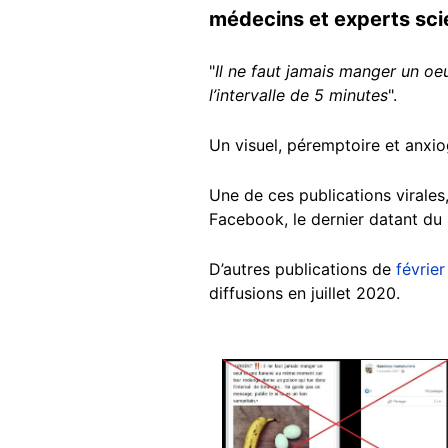
médecins et experts scie
"
Il ne faut jamais manger un o
l’intervalle de 5 minutes
".
Un visuel, péremptoire et anxio
Une de ces publications virales
Facebook, le dernier datant du 1
D’autres publications de
février
diffusions en juillet 2020.
Image