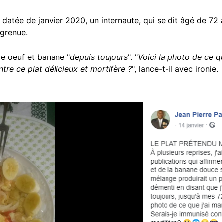
atée de janvier 2020, un internaute, qui se dit âgé de 72
ugrenue.
e oeuf et banane "
depuis toujours
". "
Voici la photo de ce qu
tre ce plat délicieux et mortifère ?
", lance-t-il avec ironie.