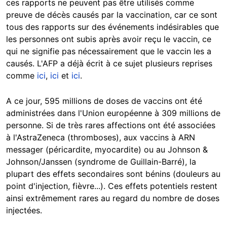
ces rapports ne peuvent pas être utilisés comme
preuve de décès causés par la vaccination, car ce sont
tous des rapports sur des événements indésirables que
les personnes ont subis après avoir reçu le vaccin, ce
qui ne signifie pas nécessairement que le vaccin les a
causés. L'AFP a déjà écrit à ce sujet plusieurs reprises
comme
ici
,
ici
et
ici
.
A ce jour, 595 millions de doses de vaccins ont été
administrées dans l'Union européenne à 309 millions de
personne. Si de très rares affections ont été associées
à l'AstraZeneca (thromboses), aux vaccins à ARN
messager (péricardite, myocardite) ou au Johnson &
Johnson/Janssen (syndrome de Guillain-Barré), la
plupart des effets secondaires sont bénins (douleurs au
point d'injection, fièvre...). Ces effets potentiels restent
ainsi extrêmement rares au regard du nombre de doses
injectées.