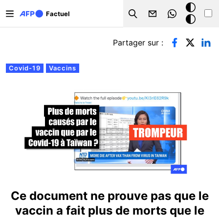
Aller au contenu principal
Mode
Factuel
Search
sombre
Onglets principaux
Partager sur :
Covid-19
Vaccins
Ce document ne prouve pas que le
vaccin a fait plus de morts que le