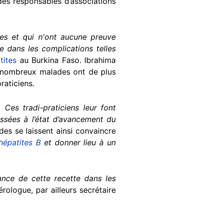
des responsables d’associations
les et qui n'ont aucune preuve
e dans les complications telles
tites
au Burkina Faso. Ibrahima
 nombreux malades ont de plus
raticiens.
 Ces tradi-praticiens leur font
ssées à l’état d’avancement du
des se laissent ainsi convaincre
hépatites B
et donner lieu à un
.
ance de cette recette dans les
rologue, par ailleurs secrétaire