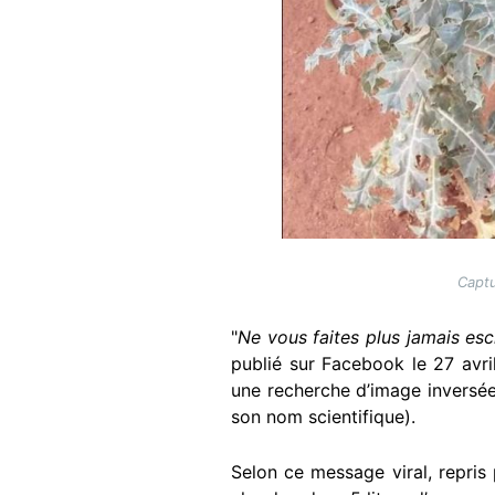
Captu
"
Ne vous faites plus jamais esc
publié sur Facebook le 27 avri
une recherche d’image inversée 
son nom scientifique).
Selon ce message viral, repri