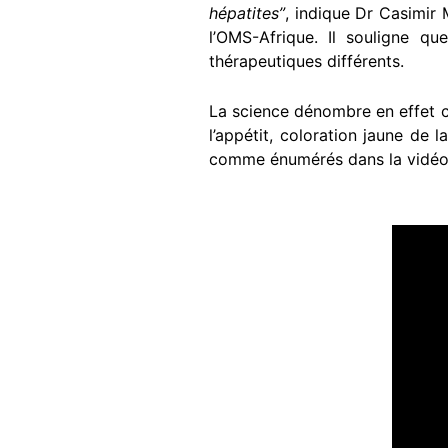
hépatites”
, indique Dr Casimir 
l’OMS-Afrique. Il souligne qu
thérapeutiques différents.
La science dénombre en effet ci
l’appétit, coloration jaune de
comme énumérés dans la vidéo de