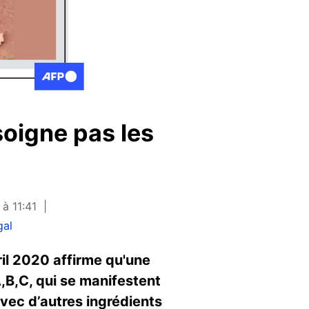
oigne pas les
 à 11:41
gal
il 2020 affirme qu'une
,B,C, qui se manifestent
 avec d’autres ingrédients