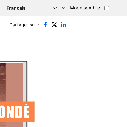
Mode sombre
TSAPP
Partager sur :