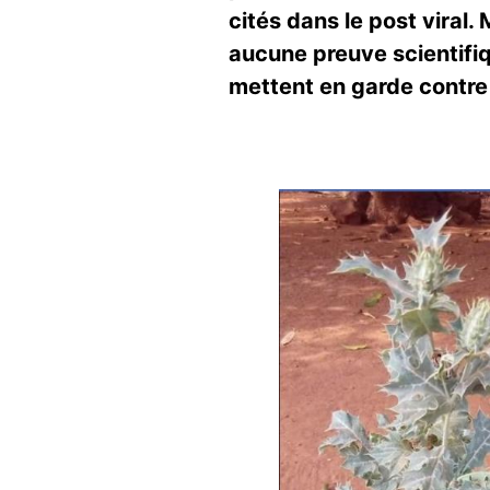
cités dans le post viral.
aucune preuve scientifiqu
mettent en garde contre 
Image