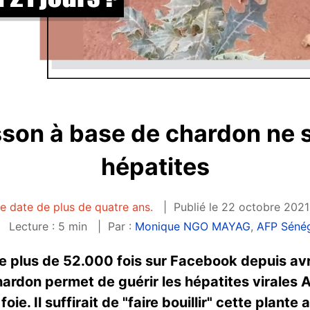
sson à base de chardon ne s
hépatites
le date de plus de quatre ans.
Publié le 22 octobre 2021
Lecture : 5 min
Par :
Monique NGO MAYAG
,
AFP Séné
e plus de 52.000 fois sur Facebook depuis avr
ardon permet de guérir les hépatites virales A
ie. Il suffirait de "faire bouillir" cette plante