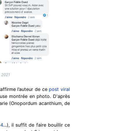
e 2021
 affirme l’auteur de ce
post viral
neuse montrée en photo. D'après
rie (Onopordum acanthium, de
,
4
…), il suffit de faire bouillir ce