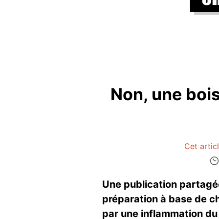
Non, une boi
Cet artic
Une publication partagé
préparation à base de ch
par une inflammation du fo