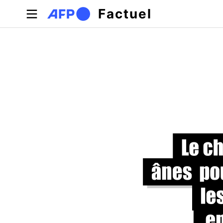
Aller au contenu principal
Factuel
Onglets principaux