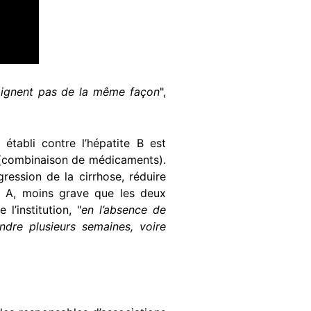
 soignent pas de la même façon
",
tabli contre l’hépatite B est
e (combinaison de médicaments).
ogression de la cirrhose, réduire
te A, moins grave que les deux
l’institution, "
en l’absence de
tendre plusieurs semaines, voire