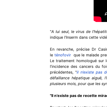
"
A lui seul, le virus de l’hép
indique l’Inserm dans cette vid
En revanche, précise Dr Casi
le
ténofovir
que le malade prend
Le traitement homologué sur le
l’incidence des cancers du fo
précédentes, "
il n’existe pas 
défaillance hépatique aiguë, l’
plusieurs mois, pour que les s
"Il n’existe pas de recette mir