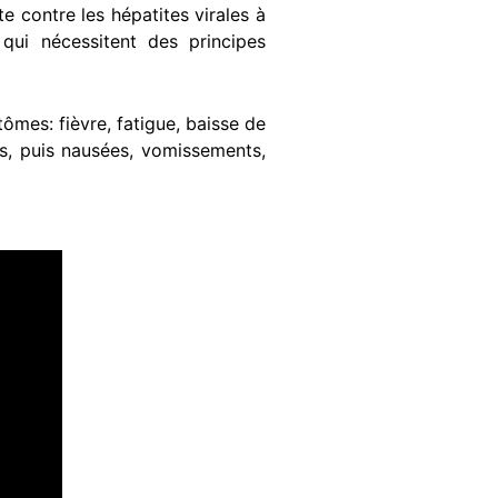
 contre les hépatites virales à
 qui nécessitent des principes
ômes: fièvre, fatigue, baisse de
es, puis nausées, vomissements,