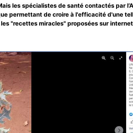
 Mais les spécialistes de santé contactés par l’A
e permettant de croire à l'efficacité d'une tel
les "recettes miracles" proposées sur internet