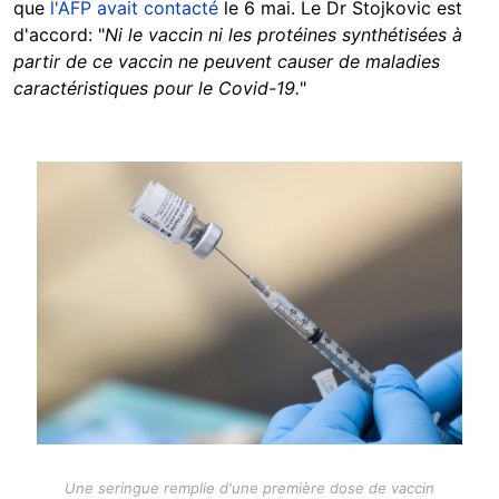
que
l'AFP avait contacté
le 6 mai. Le Dr Stojkovic est
d'accord: "
Ni le vaccin ni les protéines synthétisées à
partir de ce vaccin ne peuvent causer de maladies
caractéristiques pour le Covid-19.
"
Image
Une seringue remplie d'une première dose de vaccin