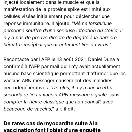
injecté localement dans le muscle et que la
manifestation de la protéine spike est limité aux
cellules visées initialement pour déclencher une
réponse immunitaire. Il ajoute: "
Même lorsqu'une
personne souffre d'une sérieuse infection du Covid, il
n'y a pas de preuve directe de dégâts à la barrière
hémato-encéphalique directement liée au virus.
"
Recontacté par l'AFP le 13 août 2021, Daniel Duna a
confirmé à l'AFP par mail qu'il n'y avait actuellement
aucune base scientifique permettant d'affirmer que les
vaccins ARN messager causeraient des maladies
neurodégénératives. "
De plus, il n'y a aucun effet
secondaire lié au vaccin ARN message signalé, sans
compter la fièvre classique que l'on connaît avec
beaucoup de vaccins,
" a-t-il dit.
De rares cas de myocardite suite à la
vaccination font l'objet d'une enquête