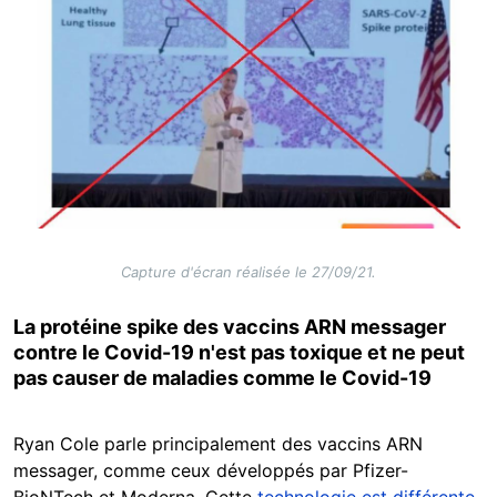
Capture d'écran réalisée le 27/09/21.
La protéine spike des vaccins ARN messager
contre le Covid-19 n'est pas toxique et ne peut
pas causer de maladies comme le Covid-19
Ryan Cole parle principalement des vaccins ARN
messager, comme ceux développés par Pfizer-
BioNTech et Moderna. Cette
technologie est différente