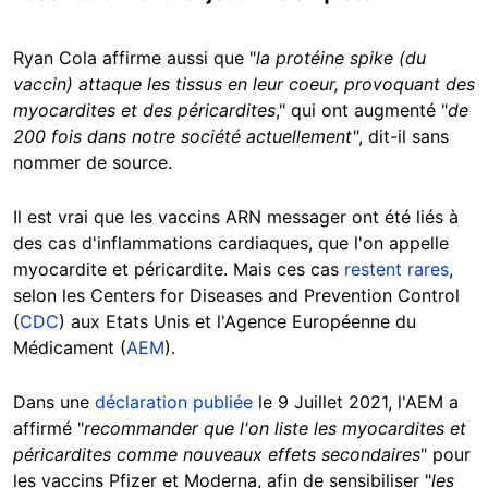
Ryan Cola affirme aussi que "
la protéine spike (du
vaccin) attaque les tissus en leur coeur, provoquant des
myocardites et des péricardites
," qui ont augmenté "
de
200 fois dans notre société actuellement"
, dit-il sans
nommer de source.
Il est vrai que les vaccins ARN messager ont été liés à
des cas d'inflammations cardiaques, que l'on appelle
myocardite et péricardite. Mais ces cas
restent rares
,
selon les Centers for Diseases and Prevention Control
(
CDC
) aux Etats Unis et l'Agence Européenne du
Médicament (
AEM
).
Dans une
déclaration publiée
le 9 Juillet 2021, l'AEM a
affirmé "
recommander que l'on liste les myocardites et
péricardites comme nouveaux effets secondaires
" pour
les vaccins Pfizer et Moderna, afin de sensibiliser "
les