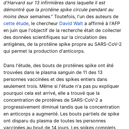
d'Harvard sur 13 infirmières dans laquelle il est
démontré que la protéine spike circule pendant au
moins deux semaines
." Toutefois, l'un des auteurs de
cette étude
, le chercheur
David Walt
a affirmé à l'AFP
en juin que l'objectif de la recherche était de collecter
des données scientifiques sur la circulation des
antigènes, de la protéine spike propre au SARS-CoV-2
qui permet la production d'anticorps.
Dans l'étude, des bouts de protéines spike ont été
trouvées dans le plasma sanguin de 11 des 13
personnes vaccinées et des spikes entiers dans
seulement trois. Même si l'étude n'a pas pu expliquer
pourquoi cela est arrivé, elle a trouvé que la
concentration de protéines de SARS-CoV-2 a
progressivement diminué tandis que la concentration
en anticorps a augmenté. Les bouts partiels de spike
ont disparu du plasma de toutes les personnes
vaccinées au bout de 14 jours. Les spikes complets