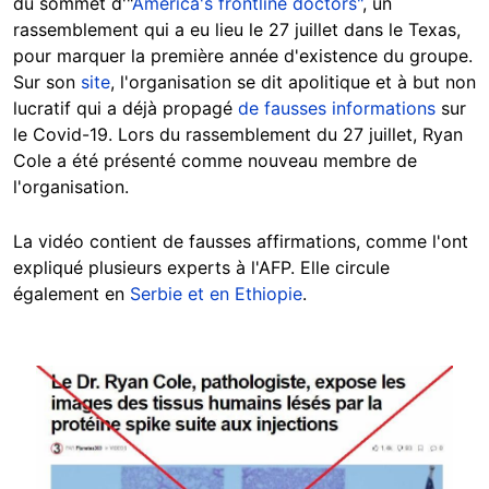
du sommet d'"
America's frontline doctors"
, un
rassemblement qui a eu lieu le 27 juillet dans le Texas,
pour marquer la première année d'existence du groupe.
Sur son
site
, l'organisation se dit apolitique et à but non
lucratif qui a déjà propagé
de fausses informations
sur
le Covid-19. Lors du rassemblement du 27 juillet, Ryan
Cole a été présenté comme nouveau membre de
l'organisation.
La vidéo contient de fausses affirmations, comme l'ont
expliqué plusieurs experts à l'AFP. Elle circule
également en
Serbie et en Ethiopie
.
Image