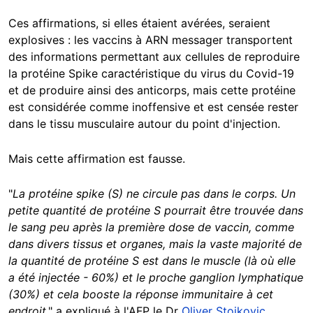
Ces affirmations, si elles étaient avérées, seraient
explosives : les vaccins à ARN messager transportent
des informations permettant aux cellules de reproduire
la protéine Spike caractéristique du virus du Covid-19
et de produire ainsi des anticorps, mais cette protéine
est considérée comme inoffensive et est censée rester
dans le tissu musculaire autour du point d'injection.
Mais cette affirmation est fausse.
"
La protéine spike (S) ne circule pas dans le corps. Un
petite quantité de protéine S pourrait être trouvée dans
le sang peu après la première dose de vaccin, comme
dans divers tissus et organes, mais la vaste majorité de
la quantité de protéine S est dans le muscle (là où elle
a été injectée - 60%) et le proche ganglion lymphatique
(30%) et cela booste la réponse immunitaire à cet
endroit
," a expliqué à l'AFP le Dr
Oliver Stojkovic
,