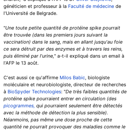
généticien et professeur à la
Faculté de médecine
de
l'Université de Belgrade.
"
Une toute petite quantité de protéine spike pourrait
être trouvée (dans les premiers jours suivant la
vaccination) dans le sang, mais en allant jusqu'au foie
ce sera détruit par des enzymes et à travers les reins,
puis éliminé par l'urine,
" a-t-il expliqué dans un email à
l'AFP le 13 août.
C'est aussi ce qu'affirme
Milos Babic
, biologiste
moléculaire et neurobiologiste, directeur de recherches
à
BioSpyder Technologies
: "
De très faibles quantités de
protéine spike pourraient entrer en circulation (des
picogrammes,
qui pourraient seulement être détectés
avec la méthode de détection la plus sensible).
Néanmoins, pas même une dose proche de cette
quantité ne pourrait provoquer des maladies comme le