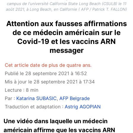
campus de l'université California State Long Beach (CSULB) le 11
août 2021, à Long Beach, en Californie ( AFP / Patrick T. FALLON)
Attention aux fausses affirmations
de ce médecin américain sur le
Covid-19 et les vaccins ARN
messager
Cet article date de plus de quatre ans.
Publié le 28 septembre 2021 à 16:52
Mis à jour le 28 septembre 2021 à 17:34
Lecture : 8 min
Par :
Katarina SUBASIC
,
AFP Belgrade
Traduction et adaptation :
Astrig AGOPIAN
Une vidéo dans laquelle un médecin
américain affirme que les vaccins ARN