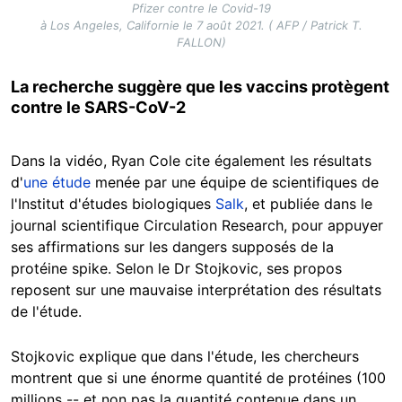
Pfizer contre le Covid-19
à Los Angeles, Californie le 7 août 2021. ( AFP / Patrick T.
FALLON)
La recherche suggère que les vaccins protègent
contre le SARS-CoV-2
Dans la vidéo, Ryan Cole cite également les résultats
d'
une étude
menée par une équipe de scientifiques de
l'Institut d'études biologiques
Salk
, et publiée dans le
journal scientifique Circulation Research, pour appuyer
ses affirmations sur les dangers supposés de la
protéine spike. Selon le Dr Stojkovic, ses propos
reposent sur une mauvaise interprétation des résultats
de l'étude.
Stojkovic explique que dans l'étude, les chercheurs
montrent que si une énorme quantité de protéines (100
millions -- et non pas la quantité contenue dans un