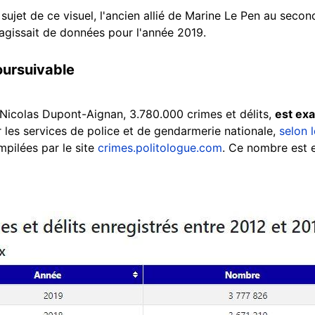
 sujet de ce visuel, l'ancien allié de Marine Le Pen au secon
s'agissait de données pour l'année 2019.
oursuivable
Nicolas Dupont-Aignan, 3.780.000 crimes et délits,
est exa
 les services de police et de gendarmerie nationale,
selon 
pilées par le site
crimes.politologue.com
. Ce nombre est 