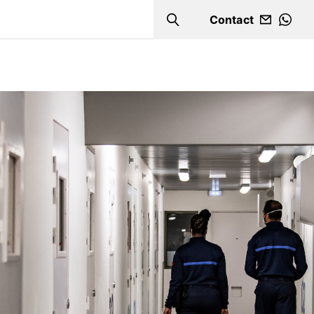
Contact
Search
WHA