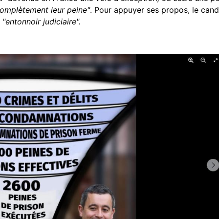
complètement leur peine"
. Pour appuyer ses propos, le can
"entonnoir judiciaire".