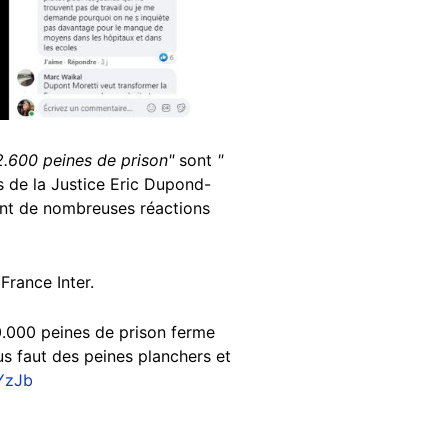
2.600 peines de prison"
sont
"
s de la Justice Eric Dupond-
nt de nombreuses réactions
France Inter.
0.000 peines de prison ferme
us faut des peines planchers et
YzJb