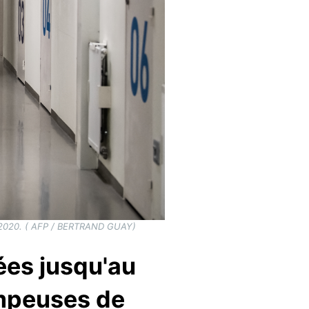
re 2020. ( AFP / BERTRAND GUAY)
ées jusqu'au
ompeuses de