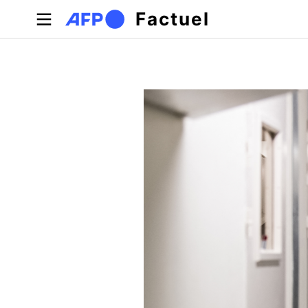
Aller au contenu principal
Factuel
Onglets principaux