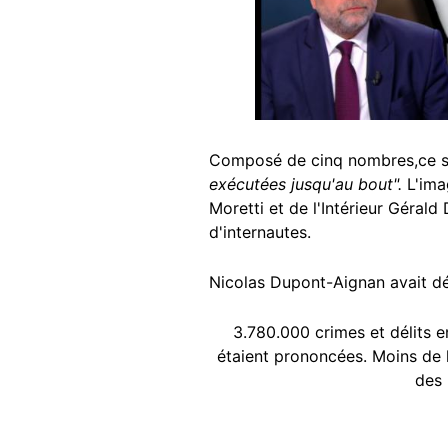
Composé de cinq nombres,ce sc
exécutées jusqu'au bout".
L'imag
Moretti et de l'Intérieur Géral
d'internautes.
Nicolas Dupont-Aignan avait déj
3.780.000 crimes et délits 
étaient prononcées. Moins de l
des 