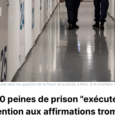
nde dans les quartiers de la Prison de la Santé, à Paris, le 6 novemb
0 peines de prison "exécut
ention aux affirmations tr