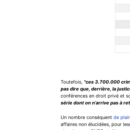
Toutefois,
"ces 3.700.000 crim
pas dire que, derrière, la justi
conférences en droit privé et sc
série dont on n’arrive pas à re
Un nombre conséquent
de plai
affaires non élucidées, pour le