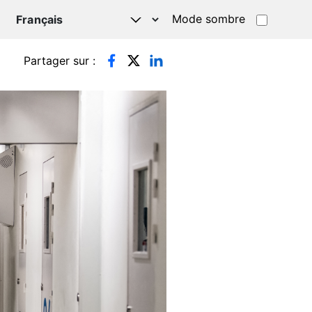
Mode sombre
TSAPP
Partager sur :