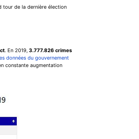
d tour de la dernière élection
ct
. En 2019,
3.777.826 crimes
les données du gouvernement
en constante augmentation