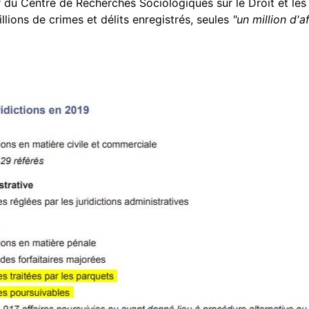
du Centre de Recherches Sociologiques sur le Droit et les 
lions de crimes et délits enregistrés, seules
"un million d'af