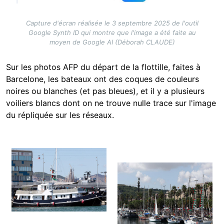
Capture d'écran réalisée le 3 septembre 2025 de l'outil
Google Synth ID qui montre que l'image a été faite au
moyen de Google AI (Déborah CLAUDE)
Sur les photos AFP du départ de la flottille, faites à
Barcelone, les bateaux ont des coques de couleurs
noires ou blanches (et pas bleues), et il y a plusieurs
voiliers blancs dont on ne trouve nulle trace sur l'image
du répliquée sur les réseaux.
Image
Image