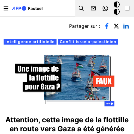
Aller au contenu principal
Mode
Factuel
Search
sombre
Onglets principaux
Partager sur :
Intelligence artificielle
Conflit israélo-palestinien
Attention, cette image de la flottille
en route vers Gaza a été générée