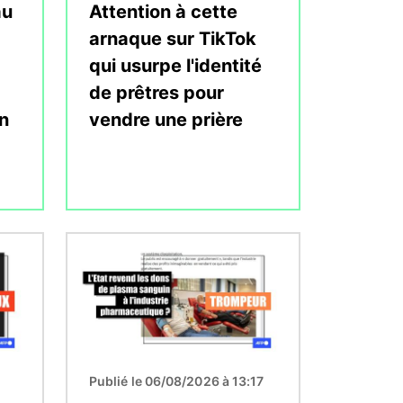
au
Attention à cette
arnaque sur TikTok
qui usurpe l'identité
de prêtres pour
n
vendre une prière
Image
Publié le 06/08/2026 à 13:17