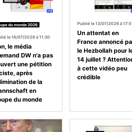
Publié le 13/07/2026 à 17:5
upe du monde 2026
Un attentat en
lié le 16/07/2026 à 11:30
France annoncé pa
n, le média
le Hezbollah pour l
lemand DW n'a pas
14 juillet ? Attentio
uvert une pétition
à cette vidéo peu
ciste, après
crédible
élimination de la
nnschaft en
oupe du monde
Image