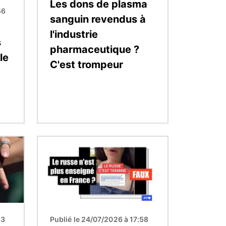
Les dons de plasma
56
sanguin revendus à
l'industrie
s
pharmaceutique ?
le
C'est trompeur
Image
33
Publié le 24/07/2026 à 17:58