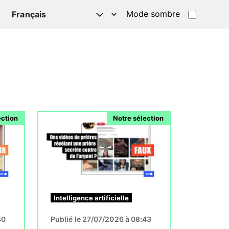
Mode sombre
TSAPP
Image
ection
Notre sélection
Intelligence artificielle
40
Publié le 27/07/2026 à 08:43