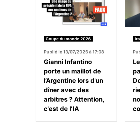
Coupe du monde 2026
Ir
Publié le 13/07/2026 à 17:08
Pub
Gianni Infantino
Le
porte un maillot de
pa
l’Argentine lors d'un
Do
dîner avec des
ri
arbitres ? Attention,
no
c'est de l’IA
co