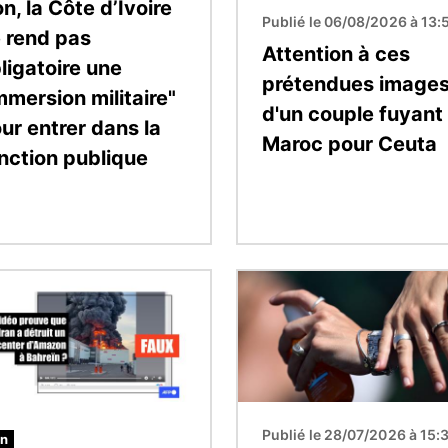
n, la Côte d’Ivoire
Publié le 06/08/2026 à 13:
 rend pas
Attention à ces
ligatoire une
prétendues image
mmersion militaire"
d'un couple fuyant 
ur entrer dans la
Maroc pour Ceuta
nction publique
Image
Publié le 28/07/2026 à 15:
an