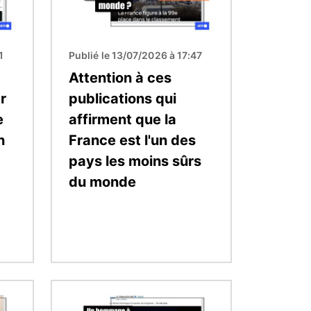
1
Publié le 13/07/2026 à 17:47
Attention à ces
r
publications qui
e
affirment que la
n
France est l'un des
pays les moins sûrs
du monde
Image