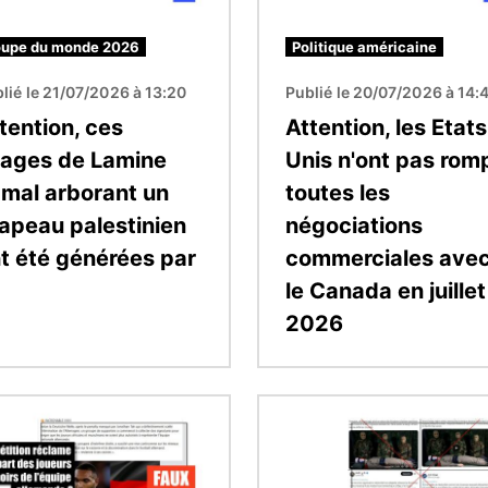
upe du monde 2026
Politique américaine
lié le 21/07/2026 à 13:20
Publié le 20/07/2026 à 14:
tention, ces
Attention, les Etats
ages de Lamine
Unis n'ont pas rom
mal arborant un
toutes les
apeau palestinien
négociations
t été générées par
commerciales ave
le Canada en juillet
2026
Image