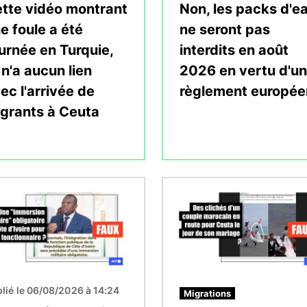
tte vidéo montrant
Non, les packs d'e
e foule a été
ne seront pas
urnée en Turquie,
interdits en août
 n'a aucun lien
2026 en vertu d'un
ec l'arrivée de
règlement europée
grants à Ceuta
Image
lié le 06/08/2026 à 14:24
Migrations