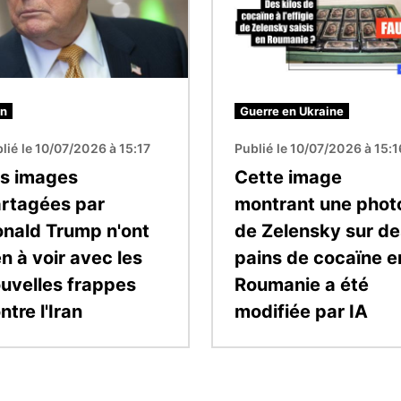
an
Guerre en Ukraine
lié le 10/07/2026 à 15:17
Publié le 10/07/2026 à 15:1
s images
Cette image
rtagées par
montrant une phot
nald Trump n'ont
de Zelensky sur de
en à voir avec les
pains de cocaïne e
uvelles frappes
Roumanie a été
ntre l'Iran
modifiée par IA