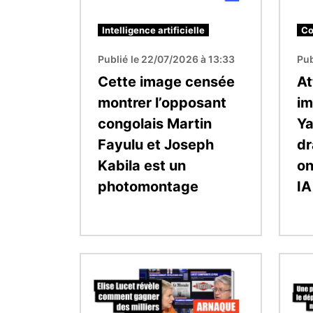
Intelligence artificielle
Co
Publié le 22/07/2026 à 13:33
Pub
Cette image censée
At
montrer l’opposant
im
congolais Martin
Ya
Fayulu et Joseph
dr
Kabila est un
on
photomontage
IA
Image
Image