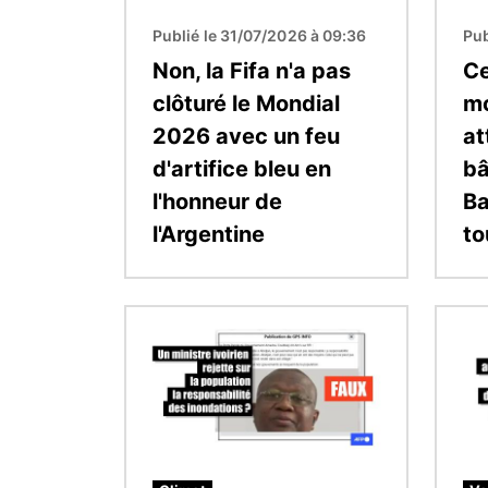
Publié le 31/07/2026 à 09:36
Pub
Non, la Fifa n'a pas
Ce
clôturé le Mondial
mo
2026 avec un feu
at
d'artifice bleu en
bâ
l'honneur de
Ba
l'Argentine
to
Image
Image