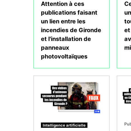
Attention à ces
Ce
publications faisant
un
un lien entre les
to
incendies de Gironde
et
et l'installation de
av
panneaux
mi
photovoltaïques
Image
Image
Pub
Intelligence artificielle