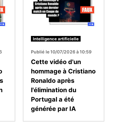
Intelligence artificielle
6
Publié le 10/07/2026 à 10:59
Cette vidéo d'un
o
hommage à Cristiano
s
Ronaldo après
n
l'élimination du
Portugal a été
générée par IA