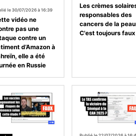
Les crèmes solaire
lié le 30/07/2026 à 16:39
responsables des
tte vidéo ne
cancers de la peau
ntre pas une
C'est toujours faux
taque contre un
timent d’Amazon à
hreïn, elle a été
urnée en Russie
Image
Publié le 22/07/2026 à 16: