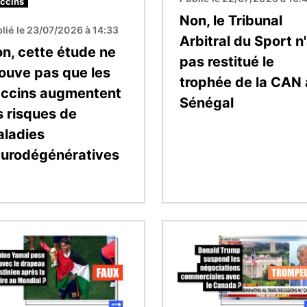
ccins
Non, le Tribunal
lié le 23/07/2026 à 14:33
Arbitral du Sport n
n, cette étude ne
pas restitué le
ouve pas que les
trophée de la CAN
ccins augmentent
Sénégal
s risques de
ladies
urodégénératives
Image