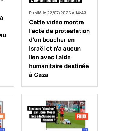
Conflit israélo-palestinien
Publié le 22/07/2026 à 14:43
'a
Cette vidéo montre
l'acte de protestation
 au
d'un boucher en
Israël et n'a aucun
lien avec l'aide
humanitaire destinée
à Gaza
Image